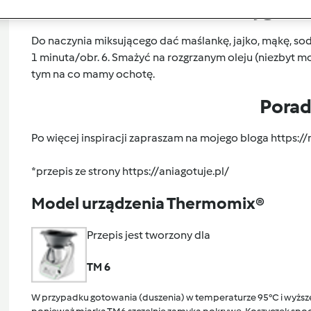
Przygoto
Do naczynia miksującego dać maślankę, jajko, mąkę, sod
1 minuta/obr. 6. Smażyć na rozgrzanym oleju (niezbyt mo
tym na co mamy ochotę.
Pora
Po więcej inspiracji zapraszam na mojego bloga
https:/
*przepis ze strony https://aniagotuje.pl/
Model urządzenia Thermomix®
Przepis jest tworzony dla
TM 6
W przypadku gotowania (duszenia) w temperaturze 95°C i wyższej