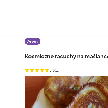
Desery
Kosmiczne racuchy na maślanc
5.0
(1)