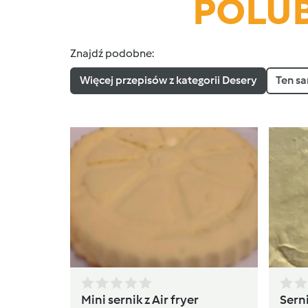
POLUB
Znajdź podobne:
Więcej przepisów z kategorii Desery
Ten sa
Mini sernik z Air fryer
Sern