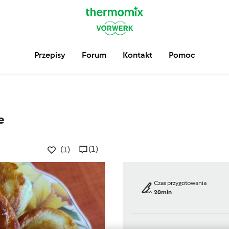
Przepisy
Forum
Kontakt
Pomoc
e
(1)
(1)
Czas przygotowania
20min