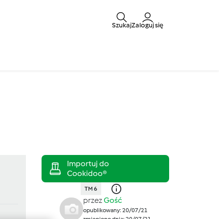
Szukaj
Zaloguj się
TM 6
przez
Gość
opublikowany: 20/07/21
zmieniono dnia: 20/07/21