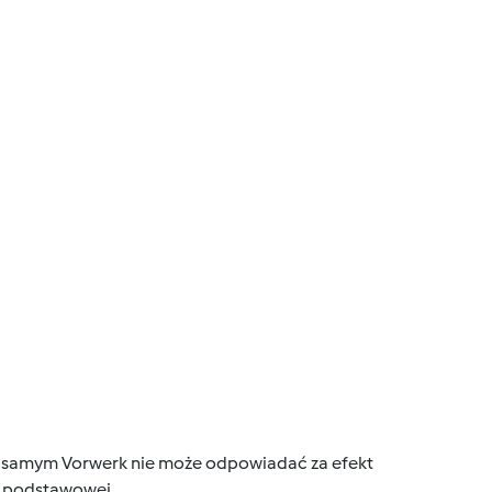
tym samym Vorwerk nie może odpowiadać za efekt
ce podstawowej.