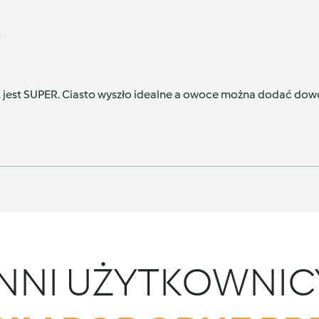
4
s, jest SUPER. Ciasto wyszło idealne a owoce można dodać dowo
INNI UŻYTKOWNIC