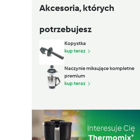
Akcesoria, których
potrzebujesz
Kopystka
kup teraz
Naczynie miksujące kompletne
premium
kup teraz