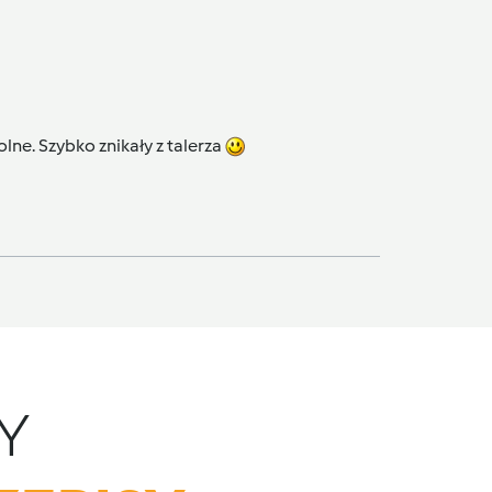
lne. Szybko znikały z talerza
Y