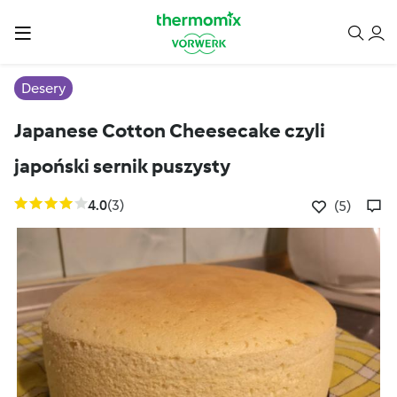
Desery
Japanese Cotton Cheesecake czyli
japoński sernik puszysty
4.0
(3)
(5)