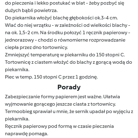
do pieczenia i lekko postukać w blat - żeby pozbyć się
dużych bąbli powietrza.
Do piekarnika włożyć blachę głębokości ok.3-4 cm.
Wlać do niej wrzątku - w zależności od wielkości blachy -
na ok. 1,5-2 cm. Na środku połozyć 1 ręcznik papierowy -
jednorazowy - chodzi o równomierne rozprowadzanie
ciepła przez dno tortownicy.
Zmniejszyć temperaturę w piekarniku do 150 stopni C.
Tortownicę z ciastem włożyć do blachy z gorącą wodą do
piekarnika.
Piec w temp. 150 stopni C przez 1 godzinę.
Porady
Zabezpieczanie formy papierem jest ważne. Ułatwia
wyjmowanie gorącego jeszcze ciasta z tortownicy.
Termoobieg sprawiał u mnie, że sernik upadał po wyjęciu z
piekarnika.
Ręcznik papierowy pod formą w czasie pieczenia
naprawdę pomaga.