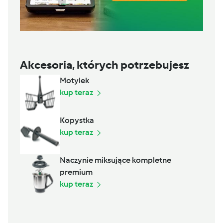
Akcesoria, których potrzebujesz
Motylek
kup teraz
Kopystka
kup teraz
Naczynie miksujące kompletne
premium
kup teraz