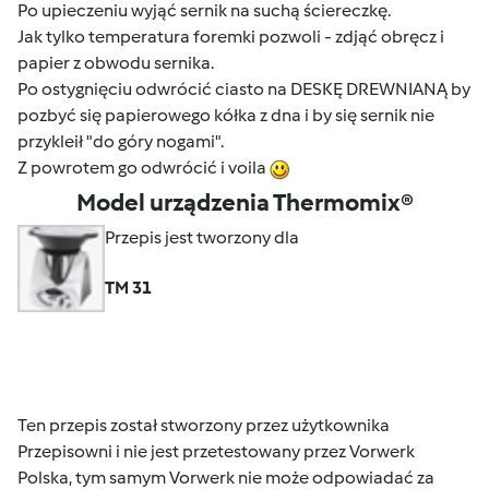
Po upieczeniu wyjąć sernik na suchą ściereczkę.
Jak tylko temperatura foremki pozwoli - zdjąć obręcz i
papier z obwodu sernika.
Po ostygnięciu odwrócić ciasto na DESKĘ DREWNIANĄ by
pozbyć się papierowego kółka z dna i by się sernik nie
przykleił "do góry nogami".
Z powrotem go odwrócić i voila
Model urządzenia Thermomix®
Przepis jest tworzony dla
TM 31
Ten przepis został stworzony przez użytkownika
Przepisowni i nie jest przetestowany przez Vorwerk
Polska, tym samym Vorwerk nie może odpowiadać za