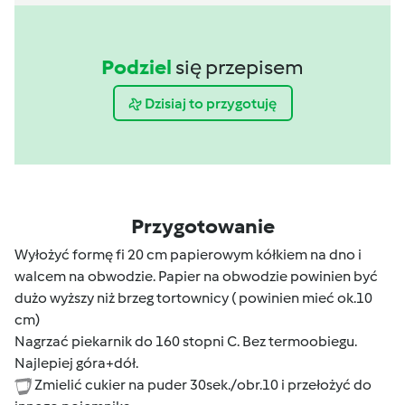
Podziel
się przepisem
Dzisiaj to przygotuję
Przygotowanie
Wyłożyć formę fi 20 cm papierowym kółkiem na dno i
walcem na obwodzie. Papier na obwodzie powinien być
dużo wyższy niż brzeg tortownicy ( powinien mieć ok.10
cm)
Nagrzać piekarnik do 160 stopni C. Bez termoobiegu.
Najlepiej góra+dół.
Zmielić cukier na puder 30sek./obr.10 i przełożyć do