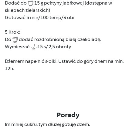
Dodać do
15 g pektyny jabłkowej (dostępna w
sklepach zielarskich)
Gotować 5 min/100 temp/3 obr
5 Krok:
Do
dodać rozdrobnioną białą czekoladę.
Wymieszać
15 s/ 2,5 obroty
Dźemem napełnić słoiki. Ustawić do góry dnem na min.
12h.
Porady
Im mniej cukru, tym dłużej gotuję dżem.