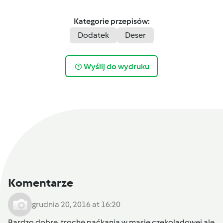
Kategorie przepisów:
Dodatek
Deser
Wyślij do wydruku
Komentarze
grudnia 20, 2016 at 16:20
Bardzo dobre, trochę paćkania w masie czekoladowej ale