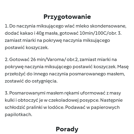
Przygotowanie
1. Do naczynia miksującego wlać mleko skondensowane,
dodać kakao i 40g masła, gotować 10min/100C/obr. 3.
zamiast miarki na pokrywę naczynia miksującego
postawić koszyczek.
2. Gotować 26 min/Varoma/ obr.2, zamiast miarki na
pokrywę naczynia miksującego postawić koszyczek. Masę
przełożyć do innego naczynia posmarowanego masłem,
zostawić do ostygnięcia.
3. Posmarowanymi masłem rękami uformować z masy
kulki i obtoczyć je w czekoladowej posypce. Następnie
schłodzić pralinki w lodóce. Podawać w papierowych
papilotkach.
Porady