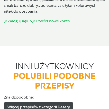
smak bardzo dobry... polecma. Ja użyłam kolorowych
nitek do obsypania.
Zaloguj się
lub
Utwórz nowe konto
INNI UŻYTKOWNICY
POLUBILI PODOBNE
PRZEPISY
Znajdź podobne:
Więcej przepisów z kategorii Desery