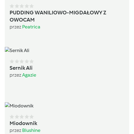
PUDDING WANILIOWO-MIGDAŁOWY Z
OWOCAM
przez
Peatrica
Sernik Ali
przez
Agazie
Miodownik
przez
Blushine