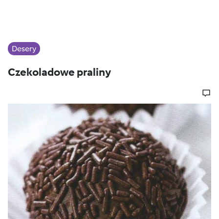
Desery
Czekoladowe praliny