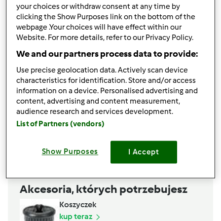
your choices or withdraw consent at any time by
Lista zakupów
clicking the Show Purposes link on the bottom of the
webpage .Your choices will have effect within our
Website. For more details, refer to our Privacy Policy.
We and our partners process data to provide:
Use precise geolocation data. Actively scan device
characteristics for identification. Store and/or access
information on a device. Personalised advertising and
content, advertising and content measurement,
audience research and services development.
List of Partners (vendors)
Show Purposes
I Accept
Akcesoria, których potrzebujesz
Koszyczek
kup teraz