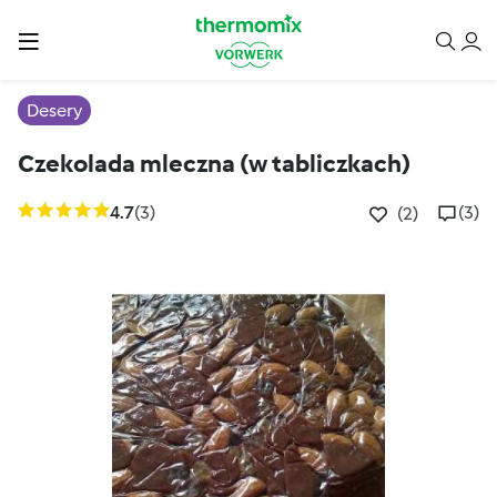
Desery
Czekolada mleczna (w tabliczkach)
4.7
(3)
(3)
(2)