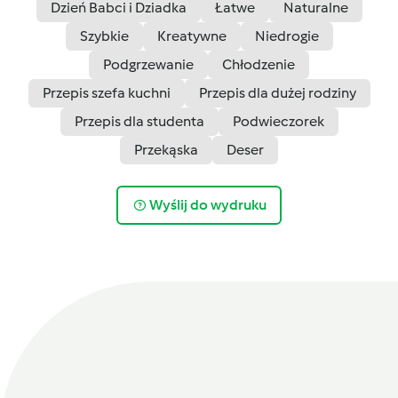
Dzień Babci i Dziadka
Łatwe
Naturalne
Szybkie
Kreatywne
Niedrogie
Podgrzewanie
Chłodzenie
Przepis szefa kuchni
Przepis dla dużej rodziny
Przepis dla studenta
Podwieczorek
Przekąska
Deser
Wyślij do wydruku