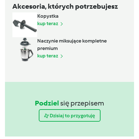
Akcesoria, których potrzebujesz
Kopystka
kup teraz
Naczynie miksujące kompletne
premium
kup teraz
Podziel
się przepisem
Dzisiaj to przygotuję