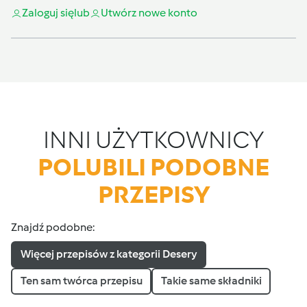
Zaloguj się
lub
Utwórz nowe konto
INNI UŻYTKOWNICY
POLUBILI PODOBNE
PRZEPISY
Znajdź podobne:
Więcej przepisów z kategorii Desery
Ten sam twórca przepisu
Takie same składniki