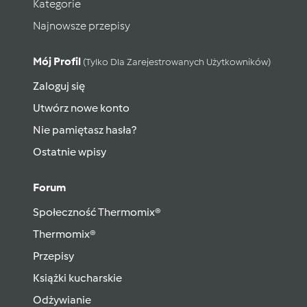
Kategorie
Najnowsze przepisy
Mój Profil
(tylko Dla Zarejestrowanych Użytkowników)
Zaloguj się
Utwórz nowe konto
Nie pamiętasz hasła?
Ostatnie wpisy
Forum
Społeczność Thermomix®
Thermomix®
Przepisy
Książki kucharskie
Odżywianie