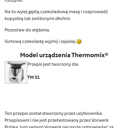
rodzynki.
Na to wylej gęstą czekoladową masę i rozprowadź
kopystką lub zwilżonymi dłońmi.
Pozostaw do stężenia.
Gotową czekoladę wyjmij i zajadaj
Model urządzenia Thermomix®
Przepis jest tworzony dla
TM 31
Ten przepis został stworzony przez użytkownika
Przepisowni i nie jest przetestowany przez Vorwerk
Polska, tym samym Vorwerk nie może odpowiadać za