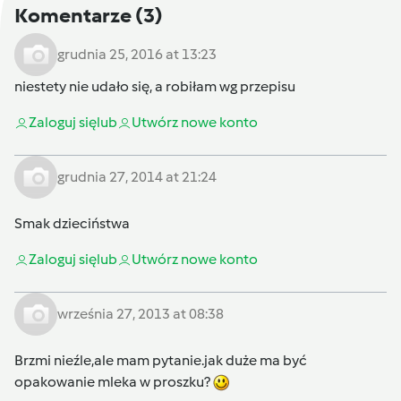
Komentarze
(3)
grudnia 25, 2016 at 13:23
niestety nie udało się, a robiłam wg przepisu
Zaloguj się
lub
Utwórz nowe konto
grudnia 27, 2014 at 21:24
Smak dzieciństwa
Zaloguj się
lub
Utwórz nowe konto
września 27, 2013 at 08:38
Brzmi nieźle,ale mam pytanie.jak duże ma być
opakowanie mleka w proszku?