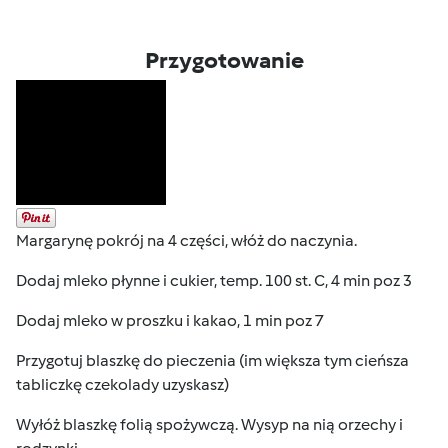
Przygotowanie
Margarynę pokrój na 4 części, włóż do naczynia.
Dodaj mleko płynne i cukier, temp. 100 st. C, 4 min poz 3
Dodaj mleko w proszku i kakao, 1 min poz 7
Przygotuj blaszkę do pieczenia (im większa tym cieńsza
tabliczkę czekolady uzyskasz)
Wyłóż blaszkę folią spożywczą. Wysyp na nią orzechy i