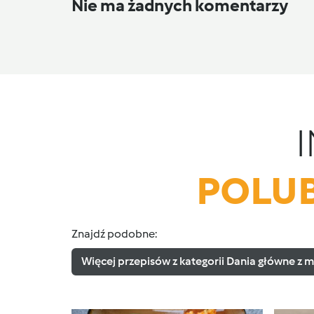
Nie ma żadnych komentarzy
POLUB
Znajdź podobne:
Więcej przepisów z kategorii Dania główne z m