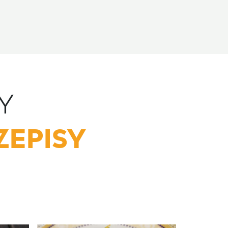
Y
ZEPISY