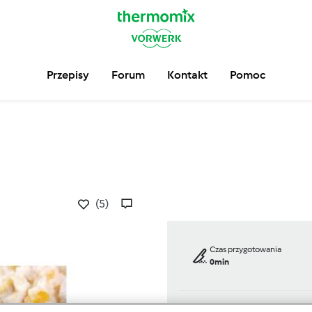
Przepisy
Forum
Kontakt
Pomoc
(5)
Czas przygotowania
0min