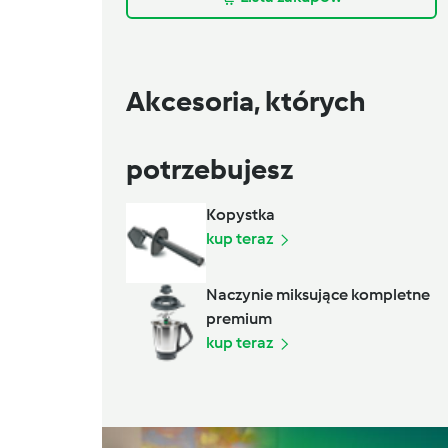
Akcesoria, których
potrzebujesz
Kopystka
kup teraz
Naczynie miksujące kompletne
premium
kup teraz