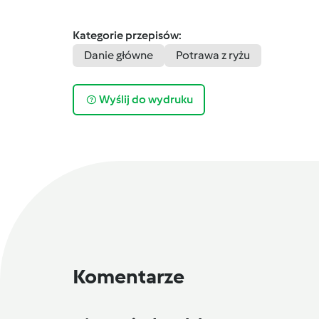
Kategorie przepisów:
Danie główne
Potrawa z ryżu
Wyślij do wydruku
Komentarze