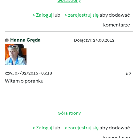
Góra strony
Zaloguj
lub
zarejestruj się
aby dodawać
komentarze
Hanna Gręda
Dołączył : 24.08.2012
czw., 07/02/2015 - 03:18
#2
Witam o poranku
Góra strony
Zaloguj
lub
zarejestruj się
aby dodawać
komentarze