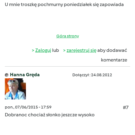
U mnie troszkę pochmurny poniedziałek
się zapowiada
Góra strony
Zaloguj
lub
zarejestruj się
aby dodawać
komentarze
Hanna Gręda
Dołączył : 24.08.2012
pon., 07/06/2015 - 17:59
#7
Dobranoc chociaż słonko jeszcze wysoko