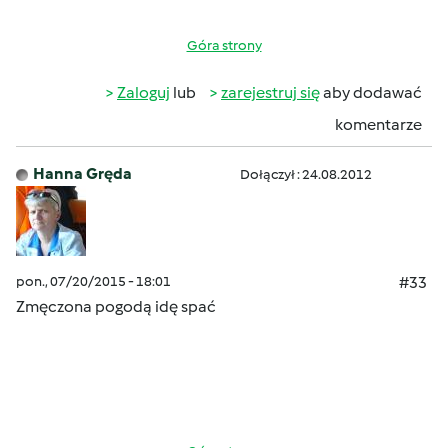
Góra strony
Zaloguj
lub
zarejestruj się
aby dodawać
komentarze
Hanna Gręda
Dołączył : 24.08.2012
pon., 07/20/2015 - 18:01
#33
Zmęczona pogodą idę spać