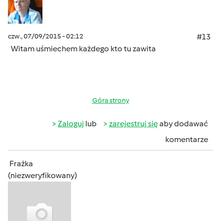
czw., 07/09/2015 - 02:12
#13
Witam uśmiechem
każdego kto tu zawita
Góra strony
Zaloguj
lub
zarejestruj się
aby dodawać
komentarze
Frażka
(niezweryfikowany)