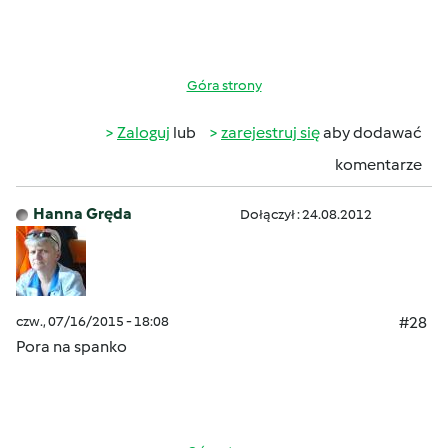
Góra strony
Zaloguj
lub
zarejestruj się
aby dodawać
komentarze
Hanna Gręda
Dołączył : 24.08.2012
czw., 07/16/2015 - 18:08
#28
Pora na spanko