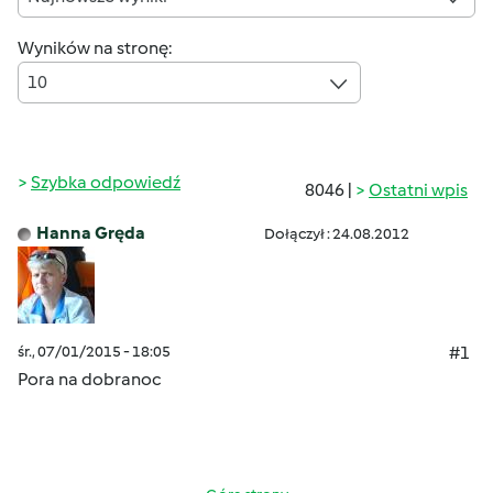
Wyników na stronę:
10
Szybka odpowiedź
8046 |
Ostatni wpis
Hanna Gręda
Dołączył : 24.08.2012
śr., 07/01/2015 - 18:05
#1
Pora na dobranoc