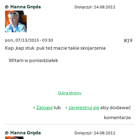
Hanna Gręda
Dołączył : 24.08.2012
pon., 07/13/2015 - 03:30
#19
Kap ,kap
stuk puk też macie takie skojarzenia
Witam w poniedziałek
Góra strony
Zaloguj
lub
zarejestruj się
aby dodawać
komentarze
Hanna Gręda
Dołączył : 24.08.2012