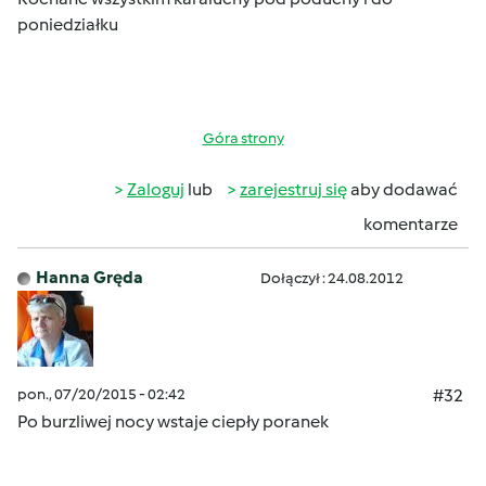
poniedziałku
Góra strony
Zaloguj
lub
zarejestruj się
aby dodawać
komentarze
Hanna Gręda
Dołączył : 24.08.2012
pon., 07/20/2015 - 02:42
#32
Po burzliwej nocy
wstaje ciepły poranek