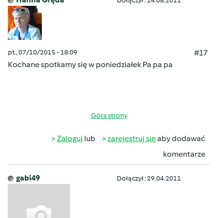
Dołączył : 24.08.2012
pt., 07/10/2015 - 18:09
#17
Kochane
spotkamy się w poniedziałek Pa pa pa
Góra strony
Zaloguj
lub
zarejestruj się
aby dodawać
komentarze
gabi49
Dołączył : 29.04.2011