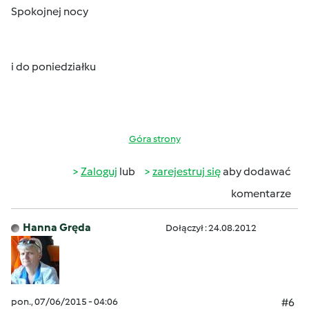
Spokojnej nocy
i do poniedziałku
Góra strony
Zaloguj
lub
zarejestruj się
aby dodawać
komentarze
Hanna Gręda
Dołączył : 24.08.2012
pon., 07/06/2015 - 04:06
#6