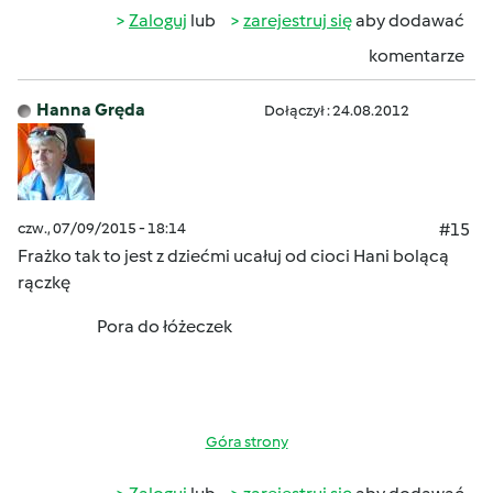
Zaloguj
lub
zarejestruj się
aby dodawać
komentarze
Hanna Gręda
Dołączył : 24.08.2012
czw., 07/09/2015 - 18:14
#15
Frażko tak to jest z dziećmi ucałuj od cioci Hani bolącą
rączkę
Pora do łóżeczek
Góra strony