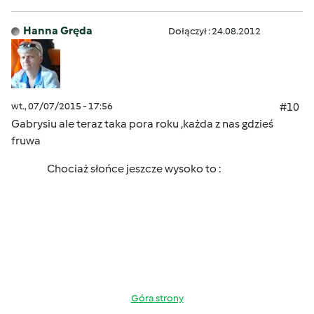
Hanna Gręda
Dołączył : 24.08.2012
wt., 07/07/2015 - 17:56
#10
Gabrysiu ale teraz taka pora roku ,każda z nas gdzieś
fruwa
Chociaż słońce jeszcze wysoko to :
Góra strony