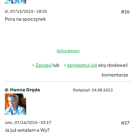
śr., 07/15/2015 - 18:25
#26
Pora na spoczynek
Góra strony
Zaloguj
lub
zarejestruj się
aby dodawać
komentarze
Hanna Gręda
Dołączył : 24.08.2012
czw., 07/16/2015 - 03:17
#27
Ja już wstałam a Wy?