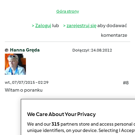
Góra strony
Zaloguj
lub
zarejestruj się
aby dodawać
komentarze
Hanna Gręda
Dołączył : 24.08.2012
wt., 07/07/2015 - 02:29
#8
Witam o poranku
We Care About Your Privacy
Góra strony
We and our
315
partners store and access personal d
unique identifiers, on your device. Selecting I Accep