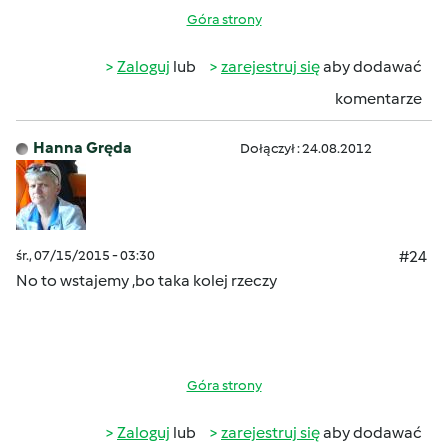
Góra strony
Zaloguj
lub
zarejestruj się
aby dodawać
komentarze
Hanna Gręda
Dołączył : 24.08.2012
śr., 07/15/2015 - 03:30
#24
No to wstajemy ,bo taka kolej rzeczy
Góra strony
Zaloguj
lub
zarejestruj się
aby dodawać