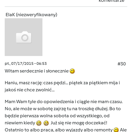
komentarze
ElaK (niezweryfikowany)
pt., 07/17/2015 - 06:53
#30
Witam serdecznie i słonecznie
Haniu, masz rację: czas pędzi... piątek za piątkiem mija i
jakoś nie chce zwolnić...
Mam Wam tyle do opowiedzenia i ciągle nie mam czasu.
No, ale może w sobotę zajrzę tu na troszkę dłużej. Bo to
będzie pierwsza wolna sobota od wszystkiego, od
niewiem kiedy
Już się nie mogę doczekać!
Ostatnio to albo praca, albo wyjazdy albo remonty
Ale