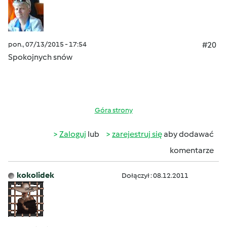
pon., 07/13/2015 - 17:54
#20
Spokojnych snów
Góra strony
Zaloguj
lub
zarejestruj się
aby dodawać
komentarze
kokolidek
Dołączył : 08.12.2011