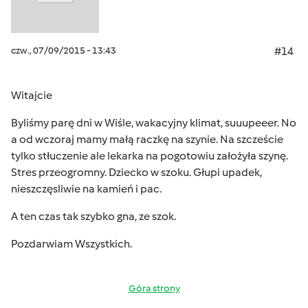
czw., 07/09/2015 - 13:43
#14
Witajcie
Byliśmy parę dni w Wiśle, wakacyjny klimat, suuupeeer. No
a od wczoraj mamy małą raczkę na szynie. Na szczeście
tylko stłuczenie ale lekarka na pogotowiu założyła szynę.
Stres przeogromny. Dziecko w szoku. Głupi upadek,
nieszczęsliwie na kamień i pac.
A ten czas tak szybko gna, ze szok.
Pozdarwiam Wszystkich.
Góra strony