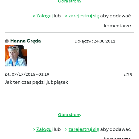
Góra strony
Zaloguj
lub
zarejestruj się
aby dodawać
komentarze
Hanna Gręda
Dołączył : 24.08.2012
pt., 07/17/2015 - 03:19
#29
Jak ten czas pędzi .już piątek
Góra strony
Zaloguj
lub
zarejestruj się
aby dodawać