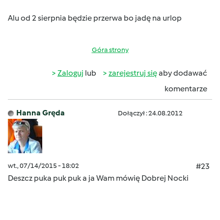
Alu od 2 sierpnia będzie przerwa bo jadę na urlop
Góra strony
Zaloguj
lub
zarejestruj się
aby dodawać
komentarze
Hanna Gręda
Dołączył : 24.08.2012
wt., 07/14/2015 - 18:02
#23
Deszcz puka puk puk a ja Wam mówię Dobrej Nocki