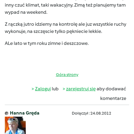
inny czuć klimat, taki wakacyjny. Zimą też planujemy tam
wypad na weekend.
Z rączką jutro idziemy na kontrolę ale juz wszystkie ruchy
wykonuje, na szczęscie tylko pękniecie lekkie.
ALe lato w tym roku zimne i deszczowe.
Góra strony
Zaloguj
lub
zarejestruj się
aby dodawać
komentarze
Hanna Gręda
Dołączył : 24.08.2012