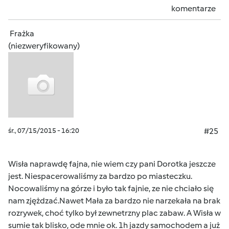
komentarze
Frażka
(niezweryfikowany)
śr., 07/15/2015 - 16:20
#25
Wisła naprawdę fajna, nie wiem czy pani Dorotka jeszcze
jest. Niespacerowaliśmy za bardzo po miasteczku.
Nocowaliśmy na górze i było tak fajnie, ze nie chciało się
nam zjężdzać.Nawet Mała za bardzo nie narzekała na brak
rozrywek, choć tylko był zewnetrzny plac zabaw. A Wisła w
sumie tak blisko, ode mnie ok. 1h jazdy samochodem a już