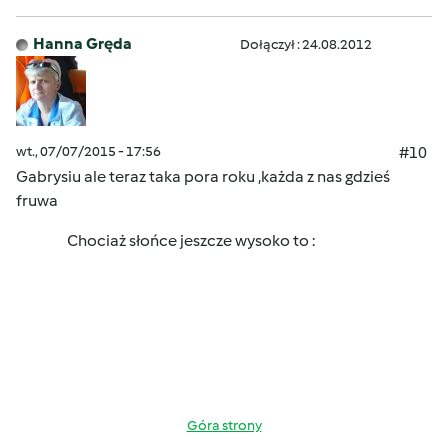
Hanna Gręda
Dołączył : 24.08.2012
wt., 07/07/2015 - 17:56
#10
Gabrysiu ale teraz taka pora roku ,każda z nas gdzieś
fruwa
Chociaż słońce jeszcze wysoko to :
Góra strony