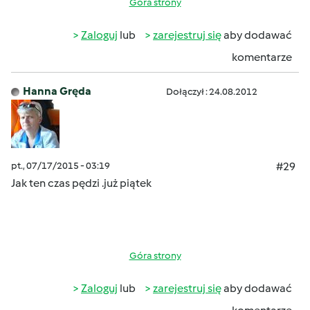
Góra strony
Zaloguj
lub
zarejestruj się
aby dodawać
komentarze
Hanna Gręda
Dołączył : 24.08.2012
pt., 07/17/2015 - 03:19
#29
Jak ten czas pędzi .już piątek
Góra strony
Zaloguj
lub
zarejestruj się
aby dodawać