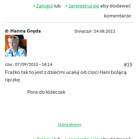
Zaloguj
lub
zarejestruj się
aby dodawać
komentarze
Hanna Gręda
Dołączył : 24.08.2012
czw., 07/09/2015 - 18:14
#15
Frażko tak to jest z dziećmi ucałuj od cioci Hani bolącą
rączkę
Pora do łóżeczek
Góra strony