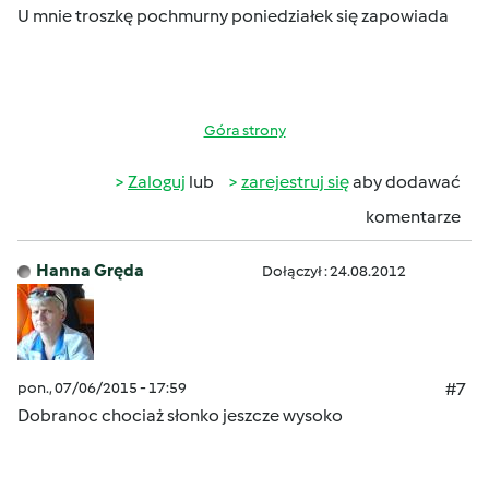
U mnie troszkę pochmurny poniedziałek
się zapowiada
Góra strony
Zaloguj
lub
zarejestruj się
aby dodawać
komentarze
Hanna Gręda
Dołączył : 24.08.2012
pon., 07/06/2015 - 17:59
#7
Dobranoc chociaż słonko jeszcze wysoko