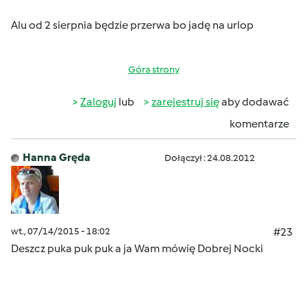
Alu od 2 sierpnia będzie przerwa bo jadę na urlop
Góra strony
Zaloguj
lub
zarejestruj się
aby dodawać
komentarze
Hanna Gręda
Dołączył : 24.08.2012
wt., 07/14/2015 - 18:02
#23
Deszcz puka puk puk a ja Wam mówię Dobrej Nocki