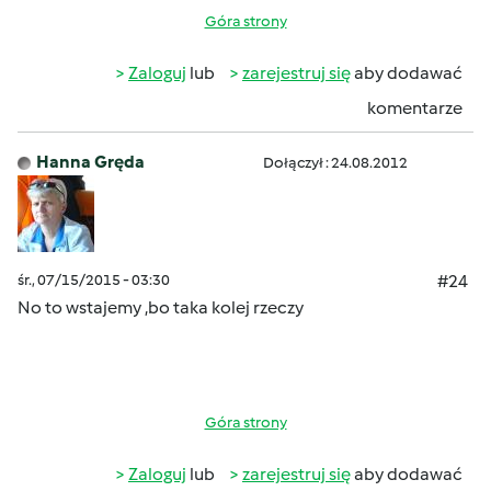
Góra strony
Zaloguj
lub
zarejestruj się
aby dodawać
komentarze
Hanna Gręda
Dołączył : 24.08.2012
śr., 07/15/2015 - 03:30
#24
No to wstajemy ,bo taka kolej rzeczy
Góra strony
Zaloguj
lub
zarejestruj się
aby dodawać