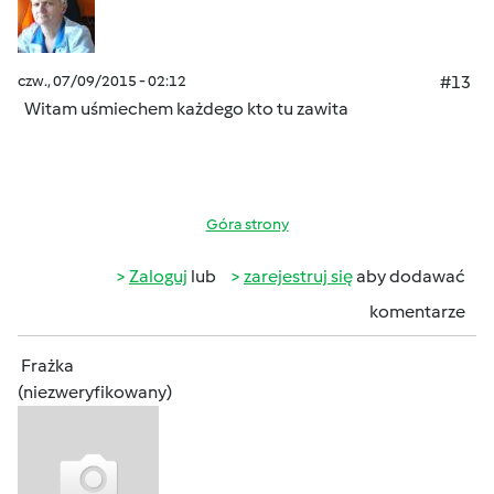
czw., 07/09/2015 - 02:12
#13
Witam uśmiechem
każdego kto tu zawita
Góra strony
Zaloguj
lub
zarejestruj się
aby dodawać
komentarze
Frażka
(niezweryfikowany)