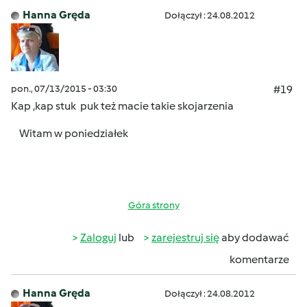
Hanna Gręda
Dołączył : 24.08.2012
pon., 07/13/2015 - 03:30
#19
Kap ,kap
stuk puk też macie takie skojarzenia
Witam w poniedziałek
Góra strony
Zaloguj
lub
zarejestruj się
aby dodawać
komentarze
Hanna Gręda
Dołączył : 24.08.2012