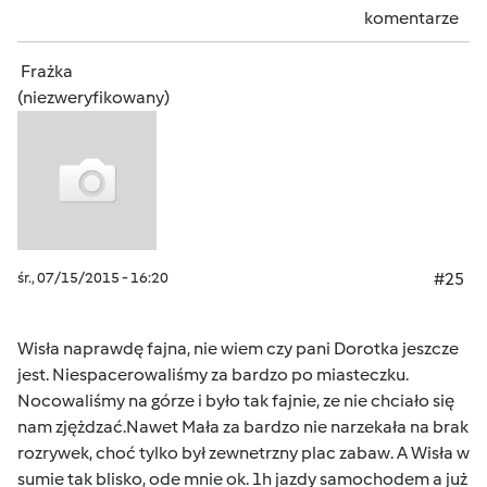
komentarze
Frażka
(niezweryfikowany)
śr., 07/15/2015 - 16:20
#25
Wisła naprawdę fajna, nie wiem czy pani Dorotka jeszcze
jest. Niespacerowaliśmy za bardzo po miasteczku.
Nocowaliśmy na górze i było tak fajnie, ze nie chciało się
nam zjężdzać.Nawet Mała za bardzo nie narzekała na brak
rozrywek, choć tylko był zewnetrzny plac zabaw. A Wisła w
sumie tak blisko, ode mnie ok. 1h jazdy samochodem a już