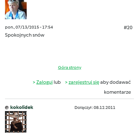
pon., 07/13/2015 - 17:54
#20
Spokojnych snów
Góra strony
Zaloguj
lub
zarejestruj się
aby dodawać
komentarze
kokolidek
Dołączył : 08.12.2011