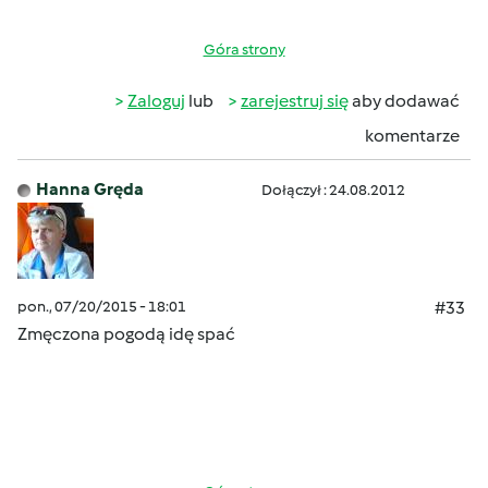
Góra strony
Zaloguj
lub
zarejestruj się
aby dodawać
komentarze
Hanna Gręda
Dołączył : 24.08.2012
pon., 07/20/2015 - 18:01
#33
Zmęczona pogodą idę spać