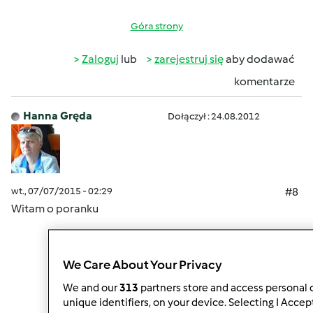
Góra strony
Zaloguj
lub
zarejestruj się
aby dodawać
komentarze
Hanna Gręda
Dołączył : 24.08.2012
wt., 07/07/2015 - 02:29
#8
Witam o poranku
We Care About Your Privacy
Góra strony
We and our
313
partners store and access personal d
unique identifiers, on your device. Selecting I Accep