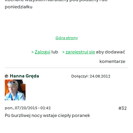
poniedziałku
Góra strony
Zaloguj
lub
zarejestruj się
aby dodawać
komentarze
Hanna Gręda
Dołączył : 24.08.2012
pon., 07/20/2015 - 02:42
#32
Po burzliwej nocy
wstaje ciepły poranek