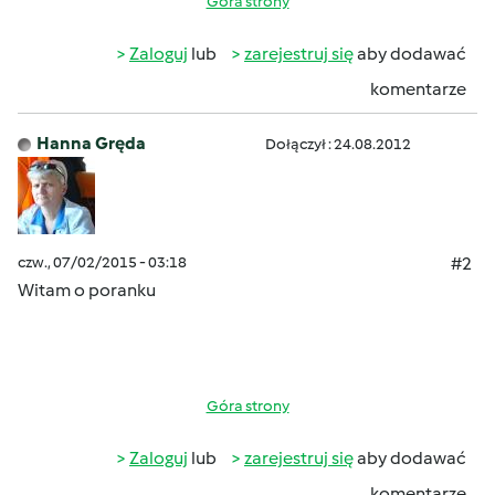
Góra strony
Zaloguj
lub
zarejestruj się
aby dodawać
komentarze
Hanna Gręda
Dołączył : 24.08.2012
czw., 07/02/2015 - 03:18
#2
Witam o poranku
Góra strony
Zaloguj
lub
zarejestruj się
aby dodawać
komentarze