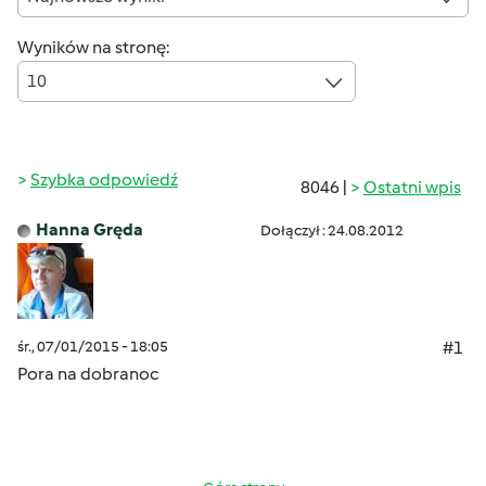
Wyników na stronę:
10
Szybka odpowiedź
8046 |
Ostatni wpis
Hanna Gręda
Dołączył : 24.08.2012
śr., 07/01/2015 - 18:05
#1
Pora na dobranoc