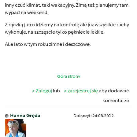
inny czuć klimat, taki wakacyjny. Zimą też planujemy tam
wypad na weekend.
Z rączką jutro idziemy na kontrolę ale juz wszystkie ruchy
wykonuje, na szczęscie tylko pękniecie lekkie.
ALe lato w tym roku zimne i deszczowe.
Góra strony
Zaloguj
lub
zarejestruj się
aby dodawać
komentarze
Hanna Gręda
Dołączył : 24.08.2012