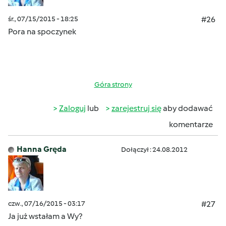
śr., 07/15/2015 - 18:25
#26
Pora na spoczynek
Góra strony
Zaloguj
lub
zarejestruj się
aby dodawać
komentarze
Hanna Gręda
Dołączył : 24.08.2012
czw., 07/16/2015 - 03:17
#27
Ja już wstałam a Wy?