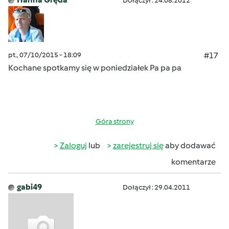
Dołączył : 24.08.2012
pt., 07/10/2015 - 18:09
#17
Kochane
spotkamy się w poniedziałek Pa pa pa
Góra strony
Zaloguj
lub
zarejestruj się
aby dodawać
komentarze
gabi49
Dołączył : 29.04.2011