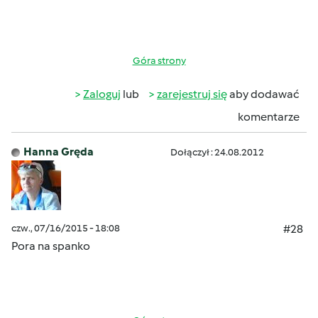
Góra strony
Zaloguj
lub
zarejestruj się
aby dodawać
komentarze
Hanna Gręda
Dołączył : 24.08.2012
czw., 07/16/2015 - 18:08
#28
Pora na spanko