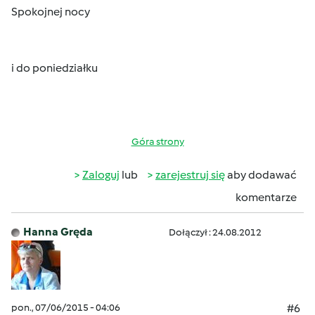
Spokojnej nocy
i do poniedziałku
Góra strony
Zaloguj
lub
zarejestruj się
aby dodawać
komentarze
Hanna Gręda
Dołączył : 24.08.2012
pon., 07/06/2015 - 04:06
#6