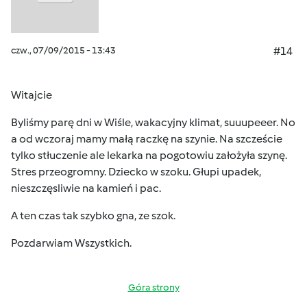
czw., 07/09/2015 - 13:43
#14
Witajcie
Byliśmy parę dni w Wiśle, wakacyjny klimat, suuupeeer. No
a od wczoraj mamy małą raczkę na szynie. Na szczeście
tylko stłuczenie ale lekarka na pogotowiu założyła szynę.
Stres przeogromny. Dziecko w szoku. Głupi upadek,
nieszczęsliwie na kamień i pac.
A ten czas tak szybko gna, ze szok.
Pozdarwiam Wszystkich.
Góra strony