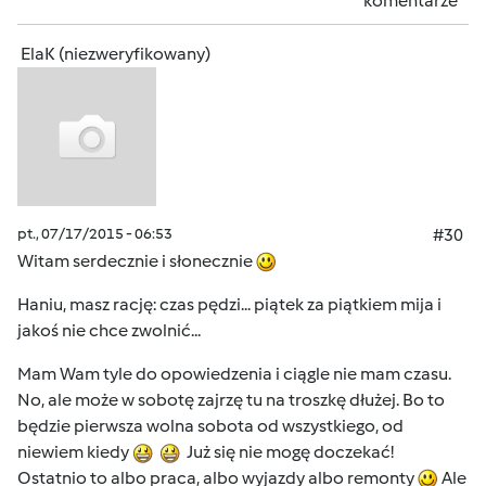
komentarze
ElaK (niezweryfikowany)
pt., 07/17/2015 - 06:53
#30
Witam serdecznie i słonecznie
Haniu, masz rację: czas pędzi... piątek za piątkiem mija i
jakoś nie chce zwolnić...
Mam Wam tyle do opowiedzenia i ciągle nie mam czasu.
No, ale może w sobotę zajrzę tu na troszkę dłużej. Bo to
będzie pierwsza wolna sobota od wszystkiego, od
niewiem kiedy
Już się nie mogę doczekać!
Ostatnio to albo praca, albo wyjazdy albo remonty
Ale