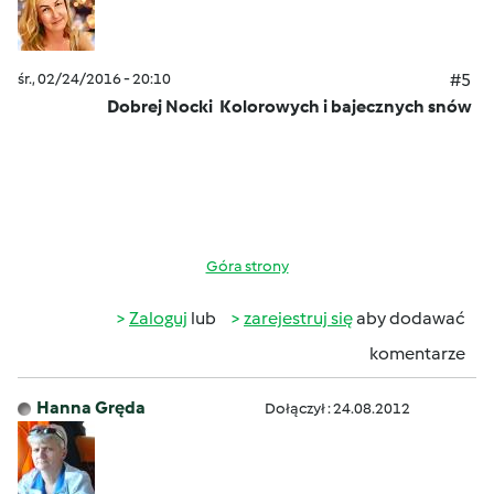
śr., 02/24/2016 - 20:10
#5
Dobrej Nocki
Kolorowych i bajecznych snów
Góra strony
Zaloguj
lub
zarejestruj się
aby dodawać
komentarze
Hanna Gręda
Dołączył : 24.08.2012