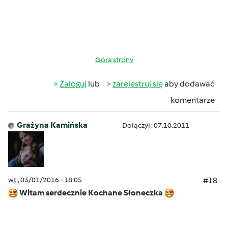
Góra strony
Zaloguj
lub
zarejestruj się
aby dodawać
komentarze
Grażyna Kamińska
Dołączył : 07.10.2011
wt., 03/01/2016 - 18:05
#18
Witam serdecznie Kochane Słoneczka