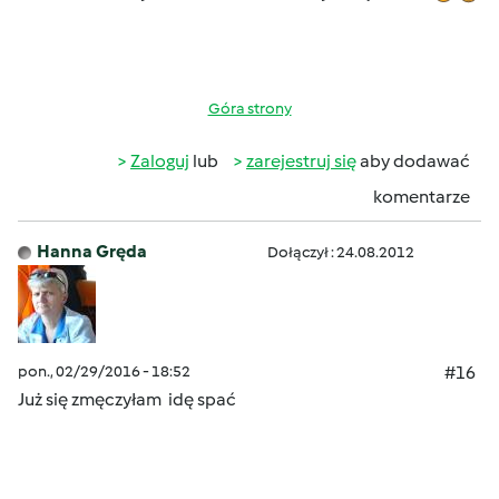
Góra strony
Zaloguj
lub
zarejestruj się
aby dodawać
komentarze
Hanna Gręda
Dołączył : 24.08.2012
pon., 02/29/2016 - 18:52
#16
Już się zmęczyłam idę spać