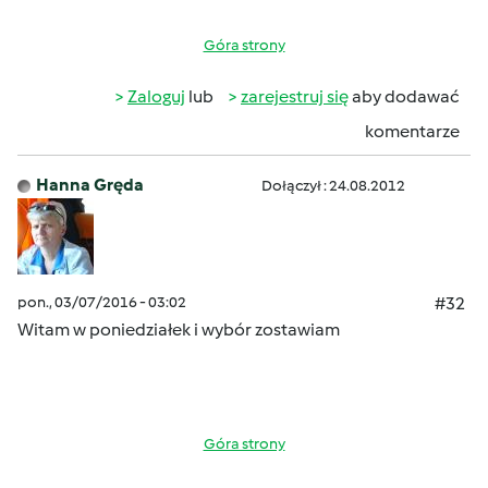
Góra strony
Zaloguj
lub
zarejestruj się
aby dodawać
komentarze
Hanna Gręda
Dołączył : 24.08.2012
pon., 03/07/2016 - 03:02
#32
Witam w poniedziałek i wybór zostawiam
Góra strony