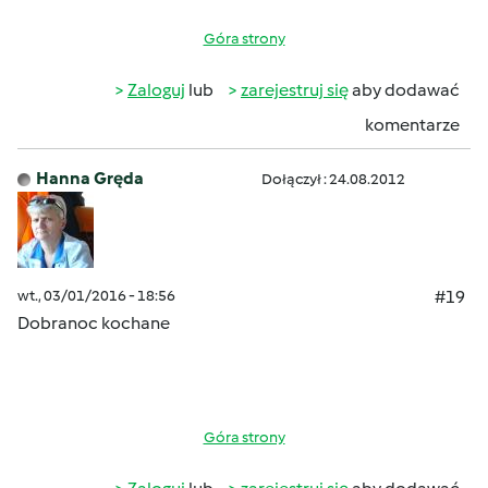
Góra strony
Zaloguj
lub
zarejestruj się
aby dodawać
komentarze
Hanna Gręda
Dołączył : 24.08.2012
wt., 03/01/2016 - 18:56
#19
Dobranoc kochane
Góra strony