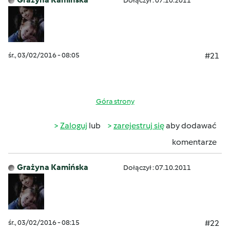
Dołączył : 07.10.2011
śr., 03/02/2016 - 08:05
#21
Góra strony
Zaloguj
lub
zarejestruj się
aby dodawać
komentarze
Grażyna Kamińska
Dołączył : 07.10.2011
śr., 03/02/2016 - 08:15
#22