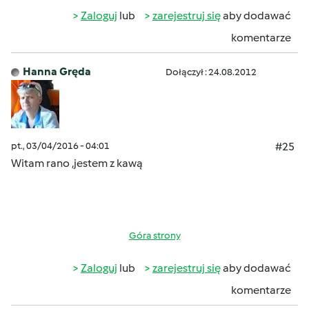
Zaloguj
lub
zarejestruj się
aby dodawać
komentarze
Hanna Gręda
Dołączył : 24.08.2012
pt., 03/04/2016 - 04:01
#25
Witam rano ,jestem z kawą
Góra strony
Zaloguj
lub
zarejestruj się
aby dodawać
komentarze