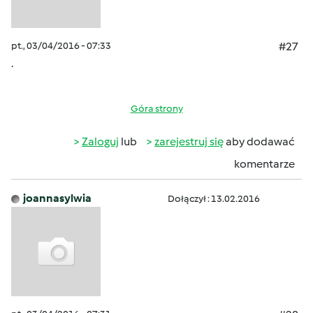
pt., 03/04/2016 - 07:33
#27
.
Góra strony
Zaloguj
lub
zarejestruj się
aby dodawać
komentarze
joannasylwia
Dołączył : 13.02.2016