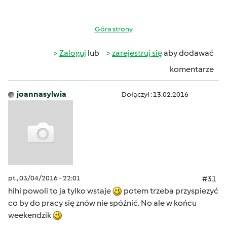
Góra strony
Zaloguj
lub
zarejestruj się
aby dodawać
komentarze
joannasylwia
Dołączył : 13.02.2016
pt., 03/04/2016 - 22:01
#31
hihi powoli to ja tylko wstaje
potem trzeba przyspiezyć
co by do pracy się znów nie spóźnić. No ale w końcu
weekendzik