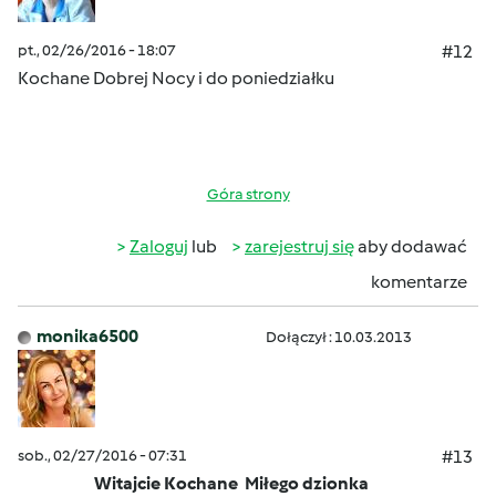
pt., 02/26/2016 - 18:07
#12
Kochane Dobrej Nocy i do poniedziałku
Góra strony
Zaloguj
lub
zarejestruj się
aby dodawać
komentarze
monika6500
Dołączył : 10.03.2013
sob., 02/27/2016 - 07:31
#13
Witajcie Kochane
Miłego dzionka