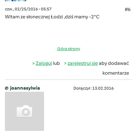
czw., 02/25/2016 - 05:57
#6
Witam ze słonecznej Łodzi ,dziś mamy -2*C
Góra strony
Zaloguj
lub
zarejestruj się
aby dodawać
komentarze
joannasylwia
Dołączył : 13.02.2016