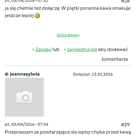
pt., 03/04/2016 - 07:31
#28
ja się chetnie też dołączę. W piątki poranna kawa smakuje
jeszcze lepiej
Góra strony
Zaloguj
lub
zarejestruj się
aby dodawać
komentarze
joannasylwia
Dołączył : 13.02.2016
pt., 03/04/2016 - 07:34
#29
Przepraszam za powtarzające sie wpisy chyba przed kawą