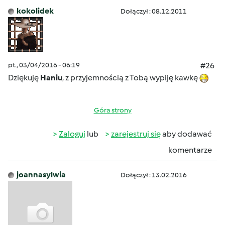
kokolidek
Dołączył : 08.12.2011
pt., 03/04/2016 - 06:19
#26
Dziękuję
Haniu
, z przyjemnością z Tobą wypiję kawkę
Góra strony
Zaloguj
lub
zarejestruj się
aby dodawać
komentarze
joannasylwia
Dołączył : 13.02.2016