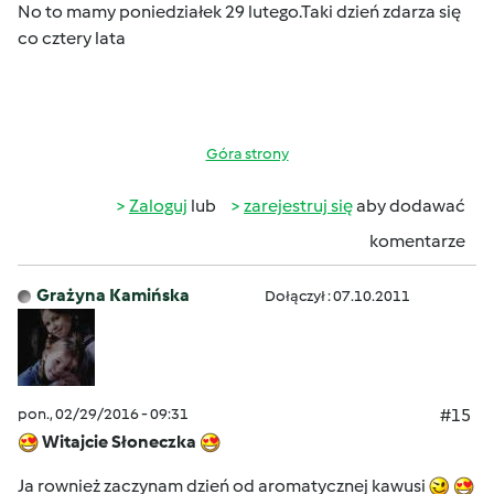
No to mamy poniedziałek 29 lutego.Taki dzień zdarza się
co cztery lata
Góra strony
Zaloguj
lub
zarejestruj się
aby dodawać
komentarze
Grażyna Kamińska
Dołączył : 07.10.2011
pon., 02/29/2016 - 09:31
#15
Witajcie Słoneczka
Ja rownież zaczynam dzień od aromatycznej kawusi