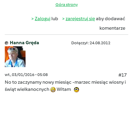
Góra strony
Zaloguj
lub
zarejestruj się
aby dodawać
komentarze
Hanna Gręda
Dołączył : 24.08.2012
wt., 03/01/2016 - 05:08
#17
No to zaczynamy nowy miesiąc -marzec miesiąc wiosny i
świąt wielkanocnych
Witam