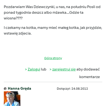
Pozdarwiam Was Dziewczynki, u nas, na południu Posli od
ponad tygodnia deszcz albo mżawka....Gdzie ta
wiosna????
I czekamy na kotka, mamy mieć małeg kotka, jak przyjdzie,
wstawię zdjecia.
Góra strony
Zaloguj
lub
zarejestruj się
aby dodawać
komentarze
Hanna Gręda
Dołączył : 24.08.2012