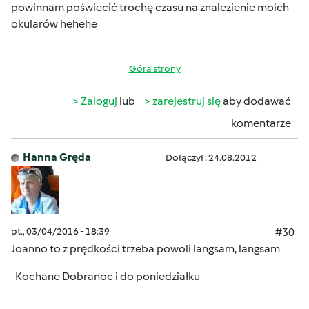
powinnam poświecić trochę czasu na znalezienie moich
okularów hehehe
Góra strony
Zaloguj
lub
zarejestruj się
aby dodawać
komentarze
Hanna Gręda
Dołączył : 24.08.2012
pt., 03/04/2016 - 18:39
#30
Joanno to z prędkości
trzeba powoli langsam, langsam
Kochane Dobranoc i do poniedziałku