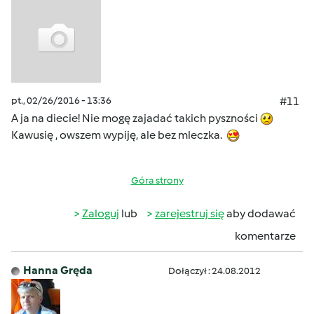
pt., 02/26/2016 - 13:36
#11
A ja na diecie! Nie mogę zajadać takich pyszności
Kawusię , owszem wypiję, ale bez mleczka.
Góra strony
Zaloguj
lub
zarejestruj się
aby dodawać
komentarze
Hanna Gręda
Dołączył : 24.08.2012