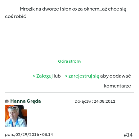
Mrozik na dworze i słonko za oknem...aż chce się
coś robić
Góra strony
Zaloguj
lub
zarejestruj się
aby dodawać
komentarze
Hanna Gręda
Dołączył : 24.08.2012
pon., 02/29/2016 - 03:14
#14