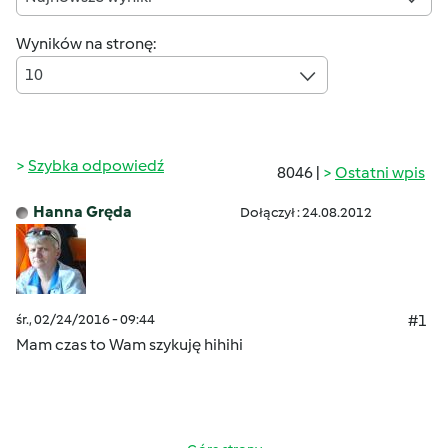
Wyników na stronę:
10
Szybka odpowiedź
8046 |
Ostatni wpis
Hanna Gręda
Dołączył : 24.08.2012
śr., 02/24/2016 - 09:44
#1
Mam czas to Wam szykuję hihihi