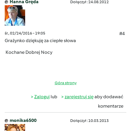
Hanna Gręda
Dołączył : 24.08.2012
śr., 02/24/2016 - 19:05
#4
Grażynko dziękuję za ciepłe słowa
Kochane Dobrej Nocy
Góra strony
Zaloguj
lub
zarejestruj się
aby dodawać
komentarze
monika6500
Dołączył : 10.03.2013