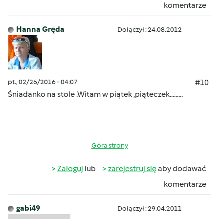
komentarze
Hanna Gręda
Dołączył : 24.08.2012
pt., 02/26/2016 - 04:07
#10
Śniadanko na stole .Witam w piątek ,piąteczek.........
Góra strony
Zaloguj
lub
zarejestruj się
aby dodawać
komentarze
gabi49
Dołączył : 29.04.2011