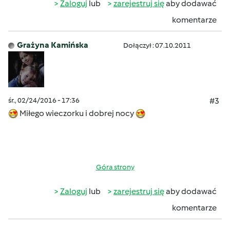
Zaloguj
lub
zarejestruj się
aby dodawać
komentarze
Grażyna Kamińska
Dołączył : 07.10.2011
śr., 02/24/2016 - 17:36
#3
Miłego wieczorku i dobrej nocy
Góra strony
Zaloguj
lub
zarejestruj się
aby dodawać
komentarze