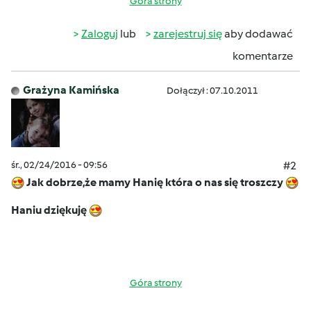
Góra strony
Zaloguj
lub
zarejestruj się
aby dodawać
komentarze
Grażyna Kamińska
Dołączył : 07.10.2011
śr., 02/24/2016 - 09:56
#2
Jak dobrze,że mamy Hanię która o nas się troszczy
Haniu dziękuję
Góra strony