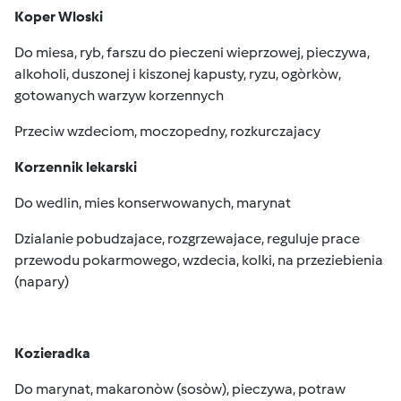
Koper Wloski
Do miesa, ryb, farszu do pieczeni wieprzowej, pieczywa,
alkoholi, duszonej i kiszonej kapusty, ryzu, ogòrkòw,
gotowanych warzyw korzennych
Przeciw wzdeciom, moczopedny, rozkurczajacy
Korzennik lekarski
Do wedlin, mies konserwowanych, marynat
Dzialanie pobudzajace, rozgrzewajace, reguluje prace
przewodu pokarmowego, wzdecia, kolki, na przeziebienia
(napary)
Kozieradka
Do marynat, makaronòw (sosòw), pieczywa, potraw