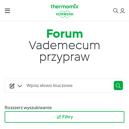
Przejdź do treści
Forum
Vademecum
przypraw
Rozszerz wyszukiwanie
Filtry