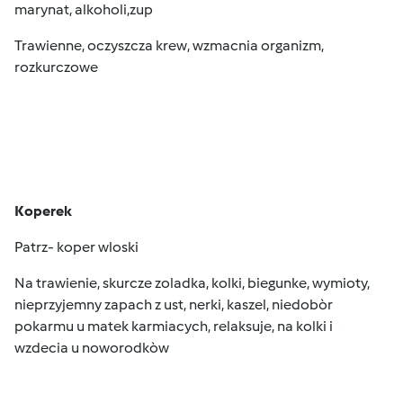
marynat, alkoholi,zup
Trawienne, oczyszcza krew, wzmacnia organizm,
rozkurczowe
Koperek
Patrz- koper wloski
Na trawienie, skurcze zoladka, kolki, biegunke, wymioty,
nieprzyjemny zapach z ust, nerki, kaszel, niedobòr
pokarmu u matek karmiacych, relaksuje, na kolki i
wzdecia u noworodkòw