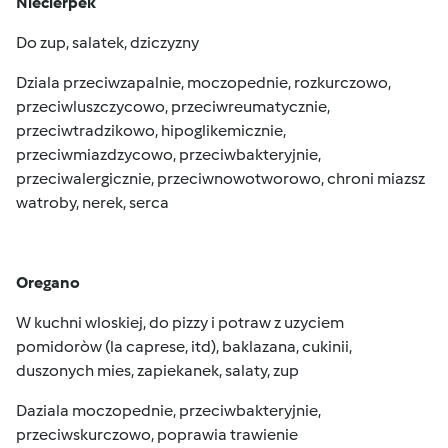
Niecierpek
Do zup, salatek, dziczyzny
Dziala przeciwzapalnie, moczopednie, rozkurczowo,
przeciwluszczycowo, przeciwreumatycznie,
przeciwtradzikowo, hipoglikemicznie,
przeciwmiazdzycowo, przeciwbakteryjnie,
przeciwalergicznie, przeciwnowotworowo, chroni miazsz
watroby, nerek, serca
Oregano
W kuchni wloskiej, do pizzy i potraw z uzyciem
pomidoròw (la caprese, itd), baklazana, cukinii,
duszonych mies, zapiekanek, salaty, zup
Daziala moczopednie, przeciwbakteryjnie,
przeciwskurczowo, poprawia trawienie