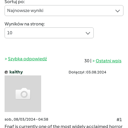
Sortuj po:
Najnowsze wyniki
Wyników na stronę:
10
Szybka odpowiedź
30 |
Ostatni wpis
kaithy
Dołączył : 03.08.2024
sob., 08/03/2024 - 04:38
#1
Fnaf is currently one of the most widely acclaimed horror