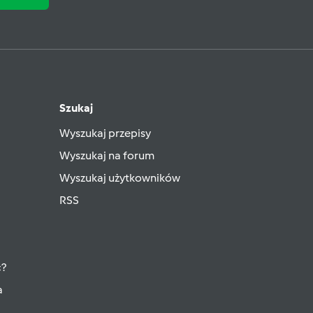
Szukaj
Wyszukaj przepisy
Wyszukaj na forum
Wyszukaj użytkowników
RSS
ć?
a