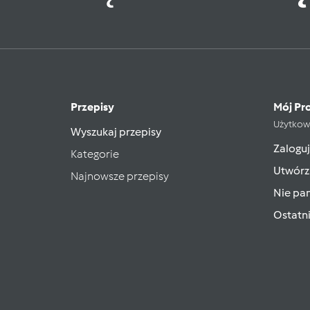
Przepisy
Mój Pro
Użytkow
Wyszukaj przepisy
Zaloguj
Kategorie
Utwórz
Najnowsze przepisy
Nie pam
Ostatn