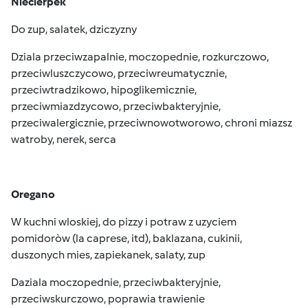
Niecierpek
Do zup, salatek, dziczyzny
Dziala przeciwzapalnie, moczopednie, rozkurczowo,
przeciwluszczycowo, przeciwreumatycznie,
przeciwtradzikowo, hipoglikemicznie,
przeciwmiazdzycowo, przeciwbakteryjnie,
przeciwalergicznie, przeciwnowotworowo, chroni miazsz
watroby, nerek, serca
Oregano
W kuchni wloskiej, do pizzy i potraw z uzyciem
pomidoròw (la caprese, itd), baklazana, cukinii,
duszonych mies, zapiekanek, salaty, zup
Daziala moczopednie, przeciwbakteryjnie,
przeciwskurczowo, poprawia trawienie