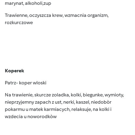
marynat, alkoholi,zup
Trawienne, oczyszcza krew, wzmacnia organizm,
rozkurczowe
Koperek
Patrz- koper wloski
Na trawienie, skurcze zoladka, kolki, biegunke, wymioty,
nieprzyjemny zapach z ust, nerki, kaszel, niedobòr
pokarmu u matek karmiacych, relaksuje, na kolki i
wzdecia u noworodkòw