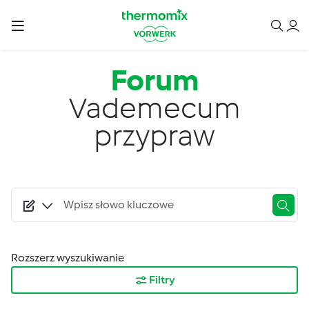
Przejdź do treści
Forum
Vademecum
przypraw
Rozszerz wyszukiwanie
Filtry