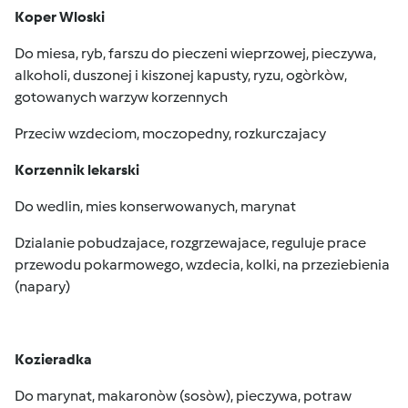
Koper Wloski
Do miesa, ryb, farszu do pieczeni wieprzowej, pieczywa,
alkoholi, duszonej i kiszonej kapusty, ryzu, ogòrkòw,
gotowanych warzyw korzennych
Przeciw wzdeciom, moczopedny, rozkurczajacy
Korzennik lekarski
Do wedlin, mies konserwowanych, marynat
Dzialanie pobudzajace, rozgrzewajace, reguluje prace
przewodu pokarmowego, wzdecia, kolki, na przeziebienia
(napary)
Kozieradka
Do marynat, makaronòw (sosòw), pieczywa, potraw