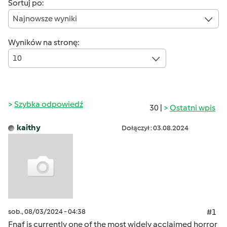
Sortuj po:
Najnowsze wyniki
Wyników na stronę:
10
Szybka odpowiedź
30 |
Ostatni wpis
kaithy
Dołączył : 03.08.2024
sob., 08/03/2024 - 04:38
#1
Fnaf is currently one of the most widely acclaimed horror