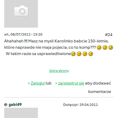
wt., 08/07/2012 - 15:20
#24
Ahahahah !!!! Masz na mysli Karolinko babcie 150-letnie,
ktòre naprawde nie maja pojecia, co to komp???
W takim razie sa usprawiedliwione
Góra strony
Zaloguj
lub
zarejestruj się
aby dodawać
komentarze
gabi49
Dołączył : 29.04.2011