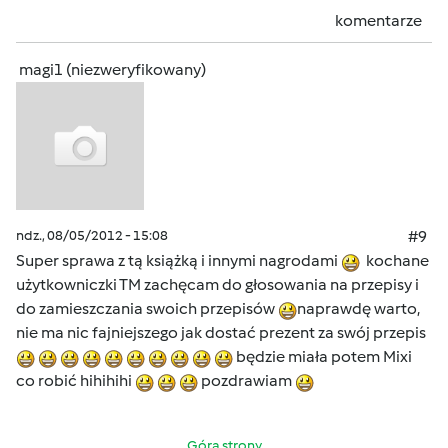
komentarze
magi1 (niezweryfikowany)
ndz., 08/05/2012 - 15:08
#9
Super sprawa z tą książką i innymi nagrodami
kochane
użytkowniczki TM zachęcam do głosowania na przepisy i
do zamieszczania swoich przepisów
naprawdę warto,
nie ma nic fajniejszego jak dostać prezent za swój przepis
będzie miała potem Mixi
co robić hihihihi
pozdrawiam
Góra strony