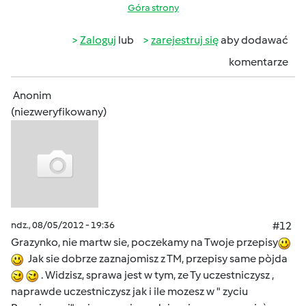
Góra strony
Zaloguj
lub
zarejestruj się
aby dodawać
komentarze
Anonim
(niezweryfikowany)
ndz., 08/05/2012 - 19:36
#12
Grazynko, nie martw sie, poczekamy na Twoje przepisy
Jak sie dobrze zaznajomisz z TM, przepisy same pòjda
. Widzisz, sprawa jest w tym, ze Ty uczestniczysz ,
naprawde uczestniczysz jak i ile mozesz w " zyciu