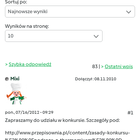
Sortuj po:
Najnowsze wyniki
Wyników na stronę:
10
Szybka odpowiedź
83 |
Ostatni wpis
Mixi
Dołączył : 08.11.2010
pon., 07/16/2012 - 09:29
#1
Zapraszamy do udziału w konkursie. Szczegóły pod:
http://www.przepisownia.pl/content/zasady-konkursu-