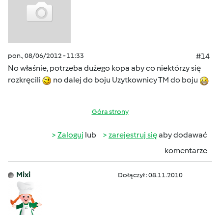
pon., 08/06/2012 - 11:33
#14
No właśnie, potrzeba dużego kopa aby co niektórzy się
rozkręcili
no dalej do boju Uzytkownicy TM do boju
Góra strony
Zaloguj
lub
zarejestruj się
aby dodawać
komentarze
Mixi
Dołączył : 08.11.2010