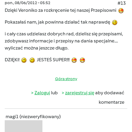
pon., 08/06/2012 - 05:52
#13
Dzięki Veroniko za rozkręcenie tej naszej Przepisowni
Pokazałaś nam, jak powinna działać tak naprawdę
i cały czas udzielasz dobrych rad, dzielisz się przepisami,
zdobywasz informacje i przepisy na dania specjalne....
wyliczać można jeszcze długo.
DZIĘKI!
JESTEŚ SUPER!!!
Góra strony
Zaloguj
lub
zarejestruj się
aby dodawać
komentarze
magi1 (niezweryfikowany)