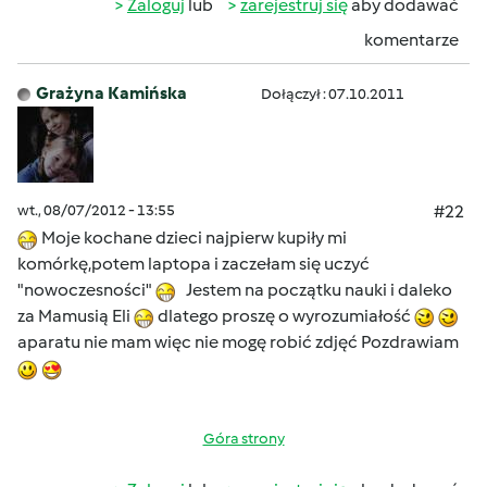
Zaloguj
lub
zarejestruj się
aby dodawać
komentarze
Grażyna Kamińska
Dołączył : 07.10.2011
wt., 08/07/2012 - 13:55
#22
Moje kochane dzieci najpierw kupiły mi
komórkę,potem laptopa i zaczełam się uczyć
"nowoczesności"
Jestem na początku nauki i daleko
za Mamusią Eli
dlatego proszę o wyrozumiałość
aparatu nie mam więc nie mogę robić zdjęć Pozdrawiam
Góra strony