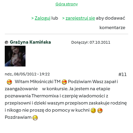
Góra strony
Zaloguj
lub
zarejestruj się
aby dodawać
komentarze
Grażyna Kamińska
Dołączył : 07.10.2011
ndz., 08/05/2012 - 19:22
#11
Witam Miłośniczki TM
Podziwiam Wasz zapał i
zaangażowanie w konkursie. Ja jestem na etapie
poznawania Thermomixa i czerpię wiadomości z
przepisowni i dzieki waszym przepisom zaskakuje rodzinę
i nikogo nie proszę do pomocy w kuchni
Pozdrawiam