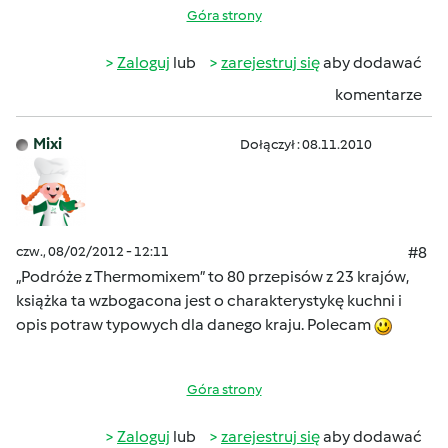
Góra strony
Zaloguj
lub
zarejestruj się
aby dodawać
komentarze
Mixi
Dołączył : 08.11.2010
czw., 08/02/2012 - 12:11
#8
„Podróże z Thermomixem” to 80 przepisów z 23 krajów,
książka ta wzbogacona jest o charakterystykę kuchni i
opis potraw typowych dla danego kraju. Polecam
Góra strony
Zaloguj
lub
zarejestruj się
aby dodawać