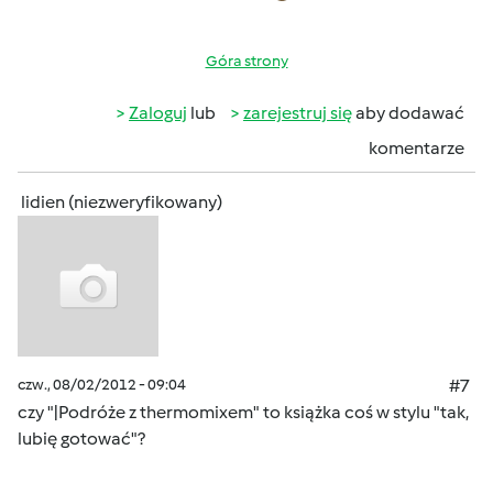
Góra strony
Zaloguj
lub
zarejestruj się
aby dodawać
komentarze
lidien (niezweryfikowany)
czw., 08/02/2012 - 09:04
#7
czy "|Podróże z thermomixem" to książka coś w stylu "tak,
lubię gotować"?