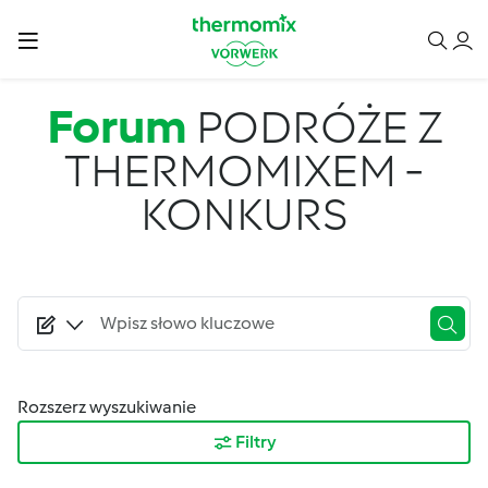
Przejdź do treści
Forum
PODRÓŻE Z
THERMOMIXEM -
KONKURS
Rozszerz wyszukiwanie
Filtry