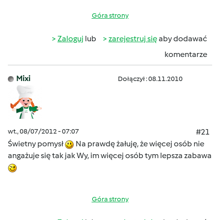
Góra strony
Zaloguj
lub
zarejestruj się
aby dodawać
komentarze
Mixi
Dołączył : 08.11.2010
wt., 08/07/2012 - 07:07
#21
Świetny pomysł
Na prawdę żałuję, że więcej osób nie
angażuje się tak jak Wy, im więcej osób tym lepsza zabawa
Góra strony