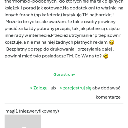
thermomixo-podobnych, do których nie ma tak pięknych
książek i porad jak gotować.Na dodatek oni to właśnie na
innych forach (np.kafeteria) krytykują TM najbardziej!
Może to brzydko, ale uważam, że takie osoby powinny
płacić za każdy pobrany przepis, tak jak płatne są często
inne rady w internecie.Przecież utrzymanie "przepisowni"
kosztuje, a nie ma na niej żadnych płatnych reklam.
Bezpłatny dostęp do drukowania i przesyłania dalej ,
powinni mieć tylo posiadacze TM. Co Wy na to?
Góra strony
Zaloguj
lub
zarejestruj się
aby dodawać
komentarze
magi1 (niezweryfikowany)