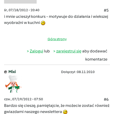
śr., 07/18/2012 - 20:40
#5
i mnie ucieszył konkurs - motywuje do działania i wiekszej
wyobraźni w kuchni
Góra strony
Zaloguj
lub
zarejestruj się
aby dodawać
komentarze
Mixi
Dołączył : 08.11.2010
czw., 07/19/2012 - 07:50
#6
Bardzo się cieszę, pamiętajcie, że możecie zostać również
gwiazdami naszego newslettera