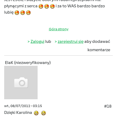
płynącymi z serca
i za to WAS bardzo bardzo
lubię
Góra strony
Zaloguj
lub
zarejestruj się
aby dodawać
komentarze
ElaK (niezweryfikowany)
wt., 08/07/2012 - 03:15
#18
Dzięki Karolina