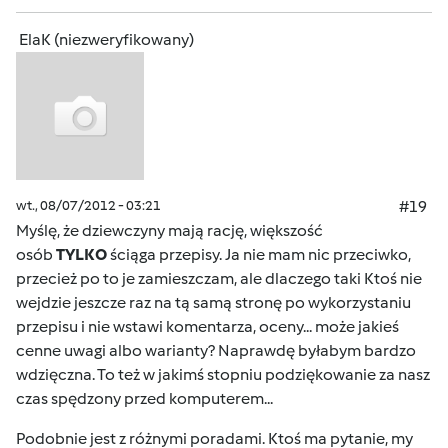
ElaK (niezweryfikowany)
wt., 08/07/2012 - 03:21
#19
Myślę, że dziewczyny mają rację, większość
osób
TYLKO
ściąga przepisy. Ja nie mam nic przeciwko,
przecież po to je zamieszczam, ale dlaczego taki Ktoś nie
wejdzie jeszcze raz na tą samą stronę po wykorzystaniu
przepisu i nie wstawi komentarza, oceny... może jakieś
cenne uwagi albo warianty? Naprawdę byłabym bardzo
wdzięczna. To też w jakimś stopniu podziękowanie za nasz
czas spędzony przed komputerem...
Podobnie jest z różnymi poradami. Ktoś ma pytanie, my