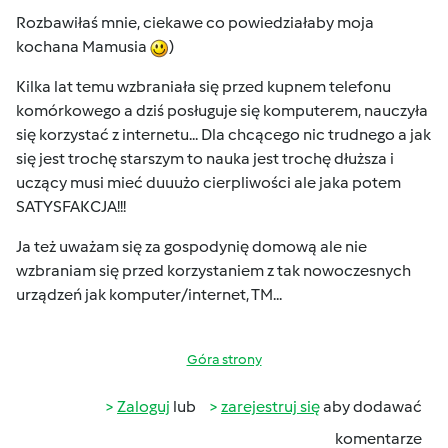
Rozbawiłaś mnie, ciekawe co powiedziałaby moja
kochana Mamusia
)
Kilka lat temu wzbraniała się przed kupnem telefonu
komórkowego a dziś posługuje się komputerem, nauczyła
się korzystać z internetu... Dla chcącego nic trudnego a jak
się jest trochę starszym to nauka jest trochę dłuższa i
uczący musi mieć duuużo cierpliwości ale jaka potem
SATYSFAKCJA!!!
Ja też uważam się za gospodynię domową ale nie
wzbraniam się przed korzystaniem z tak nowoczesnych
urządzeń jak komputer/internet, TM...
Góra strony
Zaloguj
lub
zarejestruj się
aby dodawać
komentarze