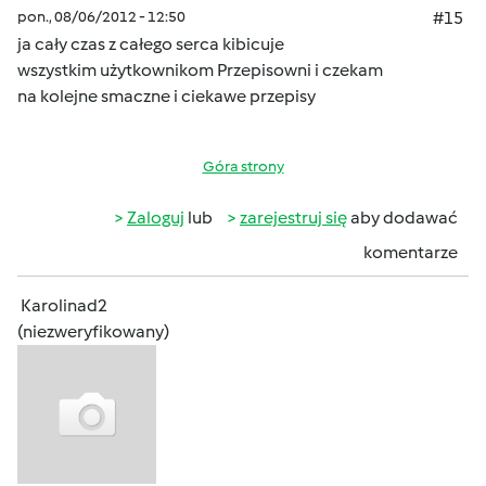
pon., 08/06/2012 - 12:50
#15
ja cały czas z całego serca kibicuje
wszystkim użytkownikom Przepisowni i czekam
na kolejne smaczne i ciekawe przepisy
Góra strony
Zaloguj
lub
zarejestruj się
aby dodawać
komentarze
Karolinad2
(niezweryfikowany)