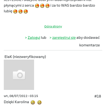
płynącymi z serca
i za to WAS bardzo bardzo
lubię
Góra strony
Zaloguj
lub
zarejestruj się
aby dodawać
komentarze
ElaK (niezweryfikowany)
wt., 08/07/2012 - 03:15
#18
Dzięki Karolina