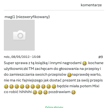
komentarze
magi1 (niezweryfikowany)
ndz., 08/05/2012 - 15:08
#9
Super sprawa z tą książką i innymi nagrodami
kochane
użytkowniczki TM zachęcam do głosowania na przepisy i
do zamieszczania swoich przepisów
naprawdę warto,
nie ma nic fajniejszego jak dostać prezent za swój przepis
będzie miała potem Mixi
co robić hihihihi
pozdrawiam
Góra strony