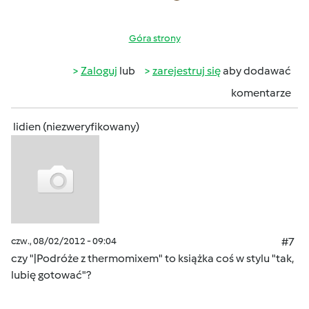
Góra strony
Zaloguj
lub
zarejestruj się
aby dodawać
komentarze
lidien (niezweryfikowany)
czw., 08/02/2012 - 09:04
#7
czy "|Podróże z thermomixem" to książka coś w stylu "tak,
lubię gotować"?