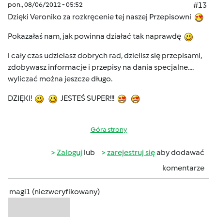
pon., 08/06/2012 - 05:52
#13
Dzięki Veroniko za rozkręcenie tej naszej Przepisowni
Pokazałaś nam, jak powinna działać tak naprawdę
i cały czas udzielasz dobrych rad, dzielisz się przepisami,
zdobywasz informacje i przepisy na dania specjalne....
wyliczać można jeszcze długo.
DZIĘKI!
JESTEŚ SUPER!!!
Góra strony
Zaloguj
lub
zarejestruj się
aby dodawać
komentarze
magi1 (niezweryfikowany)