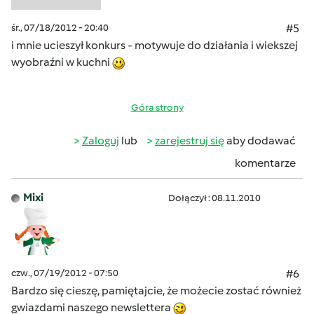
śr., 07/18/2012 - 20:40
#5
i mnie ucieszył konkurs - motywuje do działania i wiekszej
wyobraźni w kuchni
Góra strony
Zaloguj
lub
zarejestruj się
aby dodawać
komentarze
Mixi
Dołączył : 08.11.2010
czw., 07/19/2012 - 07:50
#6
Bardzo się cieszę, pamiętajcie, że możecie zostać również
gwiazdami naszego newslettera