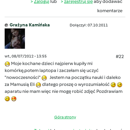
Zaloguj
lub
zarejestruj się
aby dodawać
komentarze
Grażyna Kamińska
Dołączył : 07.10.2011
wt., 08/07/2012 - 13:55
#22
Moje kochane dzieci najpierw kupiły mi
komórkę,potem laptopa i zaczełam się uczyć
"nowoczesności"
Jestem na początku nauki i daleko
za Mamusią Eli
dlatego proszę o wyrozumiałość
aparatu nie mam więc nie mogę robić zdjęć Pozdrawiam
Góra strony