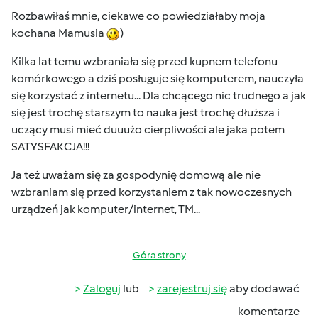
Rozbawiłaś mnie, ciekawe co powiedziałaby moja
kochana Mamusia
)
Kilka lat temu wzbraniała się przed kupnem telefonu
komórkowego a dziś posługuje się komputerem, nauczyła
się korzystać z internetu... Dla chcącego nic trudnego a jak
się jest trochę starszym to nauka jest trochę dłuższa i
uczący musi mieć duuużo cierpliwości ale jaka potem
SATYSFAKCJA!!!
Ja też uważam się za gospodynię domową ale nie
wzbraniam się przed korzystaniem z tak nowoczesnych
urządzeń jak komputer/internet, TM...
Góra strony
Zaloguj
lub
zarejestruj się
aby dodawać
komentarze