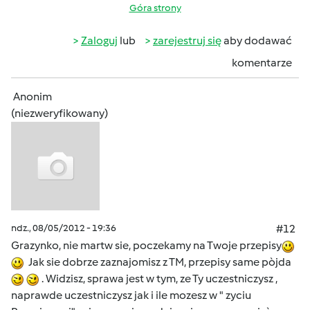
Góra strony
Zaloguj
lub
zarejestruj się
aby dodawać
komentarze
Anonim
(niezweryfikowany)
ndz., 08/05/2012 - 19:36
#12
Grazynko, nie martw sie, poczekamy na Twoje przepisy
Jak sie dobrze zaznajomisz z TM, przepisy same pòjda
. Widzisz, sprawa jest w tym, ze Ty uczestniczysz ,
naprawde uczestniczysz jak i ile mozesz w " zyciu