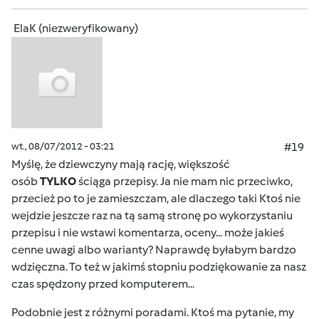
ElaK (niezweryfikowany)
wt., 08/07/2012 - 03:21
#19
Myślę, że dziewczyny mają rację, większość
osób
TYLKO
ściąga przepisy. Ja nie mam nic przeciwko,
przecież po to je zamieszczam, ale dlaczego taki Ktoś nie
wejdzie jeszcze raz na tą samą stronę po wykorzystaniu
przepisu i nie wstawi komentarza, oceny... może jakieś
cenne uwagi albo warianty? Naprawdę byłabym bardzo
wdzięczna. To też w jakimś stopniu podziękowanie za nasz
czas spędzony przed komputerem...
Podobnie jest z różnymi poradami. Ktoś ma pytanie, my