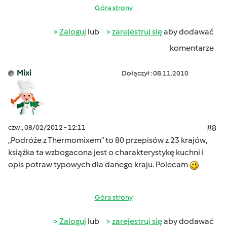
Góra strony
Zaloguj
lub
zarejestruj się
aby dodawać
komentarze
Mixi
Dołączył : 08.11.2010
czw., 08/02/2012 - 12:11
#8
„Podróże z Thermomixem” to 80 przepisów z 23 krajów,
książka ta wzbogacona jest o charakterystykę kuchni i
opis potraw typowych dla danego kraju. Polecam
Góra strony
Zaloguj
lub
zarejestruj się
aby dodawać