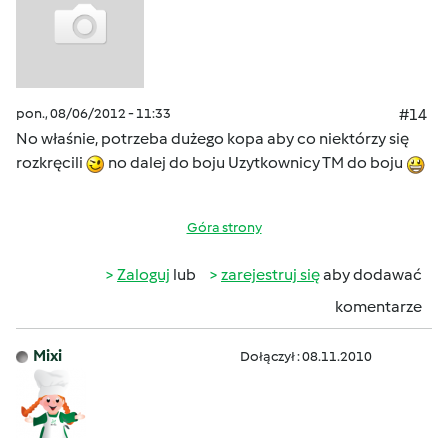
pon., 08/06/2012 - 11:33
#14
No właśnie, potrzeba dużego kopa aby co niektórzy się
rozkręcili
no dalej do boju Uzytkownicy TM do boju
Góra strony
Zaloguj
lub
zarejestruj się
aby dodawać
komentarze
Mixi
Dołączył : 08.11.2010