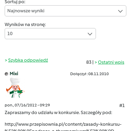
Sortuj po:
Najnowsze wyniki
Wyników na stronę:
10
Szybka odpowiedź
83 |
Ostatni wpis
Mixi
Dołączył : 08.11.2010
pon., 07/16/2012 - 09:29
#1
Zapraszamy do udziału w konkursie. Szczegóły pod:
http://www.przepisownia.pl/content/zasady-konkursu-