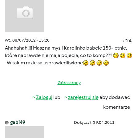
wt., 08/07/2012 - 15:20
#24
Ahahahah !!!! Masz na mysli Karolinko babcie 150-letnie,
ktòre naprawde nie maja pojecia, co to komp???
W takim razie sa usprawiedliwione
Góra strony
Zaloguj
lub
zarejestruj się
aby dodawać
komentarze
gabi49
Dołączył : 29.04.2011