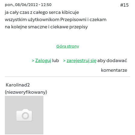
pon., 08/06/2012 - 12:50
#15
ja cały czas z całego serca kibicuje
wszystkim użytkownikom Przepisowni i czekam
na kolejne smaczne i ciekawe przepisy
Góra strony
Zaloguj
lub
zarejestruj się
aby dodawać
komentarze
Karolinad2
(niezweryfikowany)