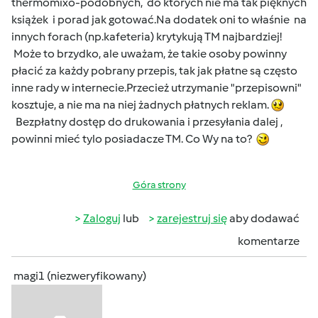
thermomixo-podobnych, do których nie ma tak pięknych
książek i porad jak gotować.Na dodatek oni to właśnie na
innych forach (np.kafeteria) krytykują TM najbardziej!
Może to brzydko, ale uważam, że takie osoby powinny
płacić za każdy pobrany przepis, tak jak płatne są często
inne rady w internecie.Przecież utrzymanie "przepisowni"
kosztuje, a nie ma na niej żadnych płatnych reklam.
Bezpłatny dostęp do drukowania i przesyłania dalej ,
powinni mieć tylo posiadacze TM. Co Wy na to?
Góra strony
Zaloguj
lub
zarejestruj się
aby dodawać
komentarze
magi1 (niezweryfikowany)