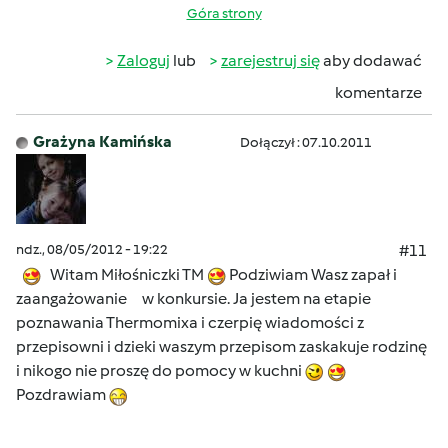
Góra strony
Zaloguj
lub
zarejestruj się
aby dodawać
komentarze
Grażyna Kamińska
Dołączył : 07.10.2011
ndz., 08/05/2012 - 19:22
#11
Witam Miłośniczki TM
Podziwiam Wasz zapał i
zaangażowanie w konkursie. Ja jestem na etapie
poznawania Thermomixa i czerpię wiadomości z
przepisowni i dzieki waszym przepisom zaskakuje rodzinę
i nikogo nie proszę do pomocy w kuchni
Pozdrawiam