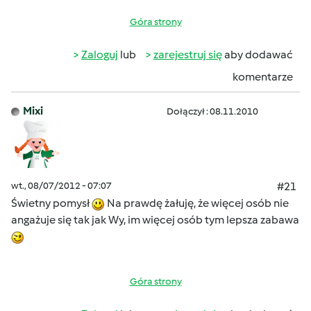
Góra strony
Zaloguj
lub
zarejestruj się
aby dodawać
komentarze
Mixi
Dołączył : 08.11.2010
wt., 08/07/2012 - 07:07
#21
Świetny pomysł
Na prawdę żałuję, że więcej osób nie
angażuje się tak jak Wy, im więcej osób tym lepsza zabawa
Góra strony