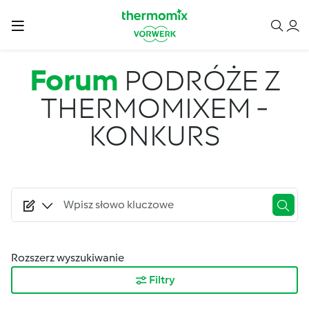
Przejdź do treści
Forum
PODRÓŻE Z
THERMOMIXEM -
KONKURS
Rozszerz wyszukiwanie
Filtry