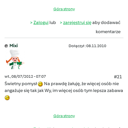
Góra strony
Zaloguj
lub
zarejestruj się
aby dodawać
komentarze
Mixi
Dołączył : 08.11.2010
wt., 08/07/2012 - 07:07
#21
Świetny pomysł
Na prawdę żałuję, że więcej osób nie
angażuje się tak jak Wy, im więcej osób tym lepsza zabawa
Góra strony