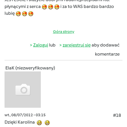
płynącymi z serca
i za to WAS bardzo bardzo
lubię
Góra strony
Zaloguj
lub
zarejestruj się
aby dodawać
komentarze
ElaK (niezweryfikowany)
wt., 08/07/2012 - 03:15
#18
Dzięki Karolina