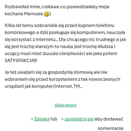
Rozbawiłaś mnie, ciekawe co powiedziałaby moja
kochana Mamusia
)
Kilka lat temu wzbraniała się przed kupnem telefonu
komórkowego a dziś posługuje się komputerem, nauczyła
się korzystać z internetu... Dla chcącego nic trudnego a jak
się jest trochę starszym to nauka jest trochę dłuższa i
uczący musi mieć duuużo cierpliwości ale jaka potem
SATYSFAKCJA!!!
Ja też uważam się za gospodynię domową ale nie
wzbraniam się przed korzystaniem z tak nowoczesnych
urządzeń jak komputer/internet, TM...
Góra strony
Zaloguj
lub
zarejestruj się
aby dodawać
komentarze