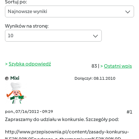
Sortuj po:
Najnowsze wyniki
Wyników na stronę:
10
Szybka odpowiedź
83 |
Ostatni wpis
Mixi
Dołączył : 08.11.2010
pon., 07/16/2012 - 09:29
#1
Zapraszamy do udziału w konkursie. Szczegóły pod:
http://www.przepisownia.pl/content/zasady-konkursu-