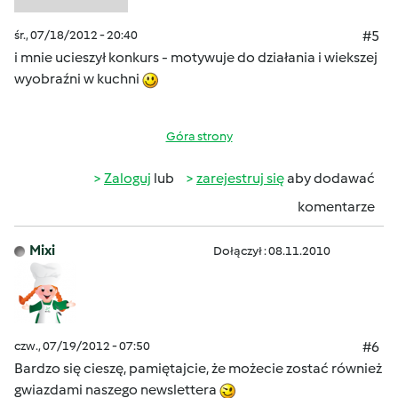
śr., 07/18/2012 - 20:40
#5
i mnie ucieszył konkurs - motywuje do działania i wiekszej
wyobraźni w kuchni
Góra strony
Zaloguj
lub
zarejestruj się
aby dodawać
komentarze
Mixi
Dołączył : 08.11.2010
czw., 07/19/2012 - 07:50
#6
Bardzo się cieszę, pamiętajcie, że możecie zostać również
gwiazdami naszego newslettera