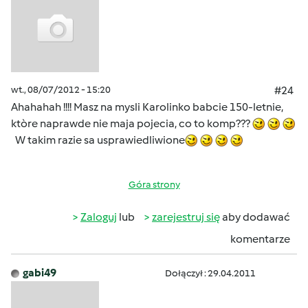
wt., 08/07/2012 - 15:20
#24
Ahahahah !!!! Masz na mysli Karolinko babcie 150-letnie,
ktòre naprawde nie maja pojecia, co to komp???
W takim razie sa usprawiedliwione
Góra strony
Zaloguj
lub
zarejestruj się
aby dodawać
komentarze
gabi49
Dołączył : 29.04.2011