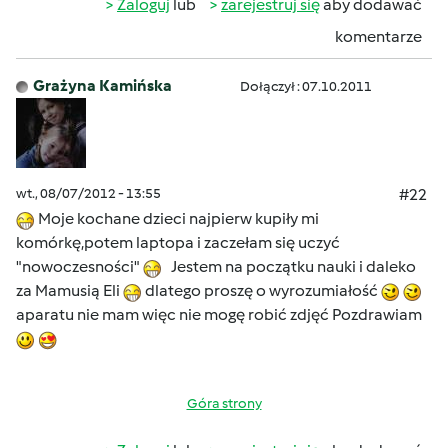
Zaloguj
lub
zarejestruj się
aby dodawać
komentarze
Grażyna Kamińska
Dołączył : 07.10.2011
wt., 08/07/2012 - 13:55
#22
Moje kochane dzieci najpierw kupiły mi
komórkę,potem laptopa i zaczełam się uczyć
"nowoczesności"
Jestem na początku nauki i daleko
za Mamusią Eli
dlatego proszę o wyrozumiałość
aparatu nie mam więc nie mogę robić zdjęć Pozdrawiam
Góra strony