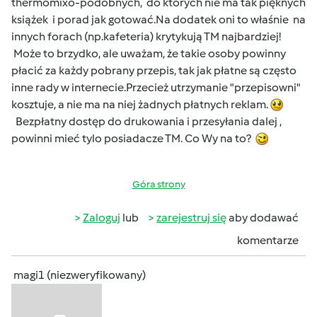
thermomixo-podobnych, do których nie ma tak pięknych
książek i porad jak gotować.Na dodatek oni to właśnie na
innych forach (np.kafeteria) krytykują TM najbardziej!
Może to brzydko, ale uważam, że takie osoby powinny
płacić za każdy pobrany przepis, tak jak płatne są często
inne rady w internecie.Przecież utrzymanie "przepisowni"
kosztuje, a nie ma na niej żadnych płatnych reklam.
Bezpłatny dostęp do drukowania i przesyłania dalej ,
powinni mieć tylo posiadacze TM. Co Wy na to?
Góra strony
Zaloguj
lub
zarejestruj się
aby dodawać
komentarze
magi1 (niezweryfikowany)