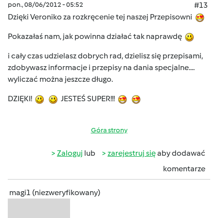
pon., 08/06/2012 - 05:52
#13
Dzięki Veroniko za rozkręcenie tej naszej Przepisowni
Pokazałaś nam, jak powinna działać tak naprawdę
i cały czas udzielasz dobrych rad, dzielisz się przepisami,
zdobywasz informacje i przepisy na dania specjalne....
wyliczać można jeszcze długo.
DZIĘKI!
JESTEŚ SUPER!!!
Góra strony
Zaloguj
lub
zarejestruj się
aby dodawać
komentarze
magi1 (niezweryfikowany)