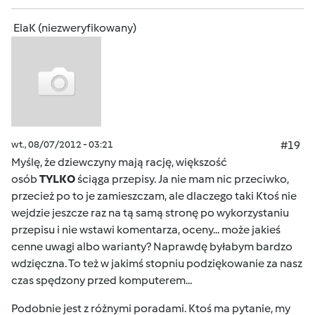
ElaK (niezweryfikowany)
wt., 08/07/2012 - 03:21
#19
Myślę, że dziewczyny mają rację, większość
osób
TYLKO
ściąga przepisy. Ja nie mam nic przeciwko,
przecież po to je zamieszczam, ale dlaczego taki Ktoś nie
wejdzie jeszcze raz na tą samą stronę po wykorzystaniu
przepisu i nie wstawi komentarza, oceny... może jakieś
cenne uwagi albo warianty? Naprawdę byłabym bardzo
wdzięczna. To też w jakimś stopniu podziękowanie za nasz
czas spędzony przed komputerem...
Podobnie jest z różnymi poradami. Ktoś ma pytanie, my