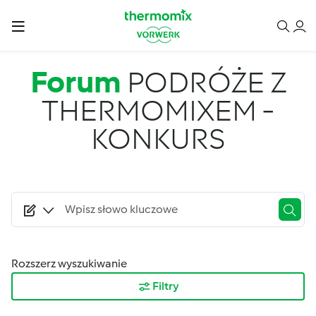
Przejdź do treści
Forum
PODRÓŻE Z
THERMOMIXEM -
KONKURS
Rozszerz wyszukiwanie
Filtry