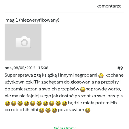
komentarze
magi1 (niezweryfikowany)
ndz., 08/05/2012 - 15:08
#9
Super sprawa z tą książką i innymi nagrodami
kochane
użytkowniczki TM zachęcam do głosowania na przepisy i
do zamieszczania swoich przepisów
naprawdę warto,
nie ma nic fajniejszego jak dostać prezent za swój przepis
będzie miała potem Mixi
co robić hihihihi
pozdrawiam
Góra strony