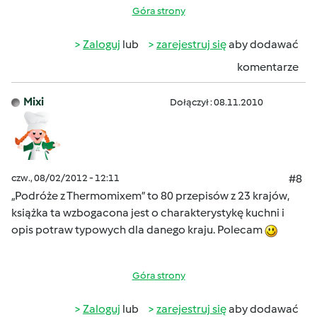
Góra strony
Zaloguj
lub
zarejestruj się
aby dodawać
komentarze
Mixi
Dołączył : 08.11.2010
czw., 08/02/2012 - 12:11
#8
„Podróże z Thermomixem” to 80 przepisów z 23 krajów,
książka ta wzbogacona jest o charakterystykę kuchni i
opis potraw typowych dla danego kraju. Polecam
Góra strony
Zaloguj
lub
zarejestruj się
aby dodawać