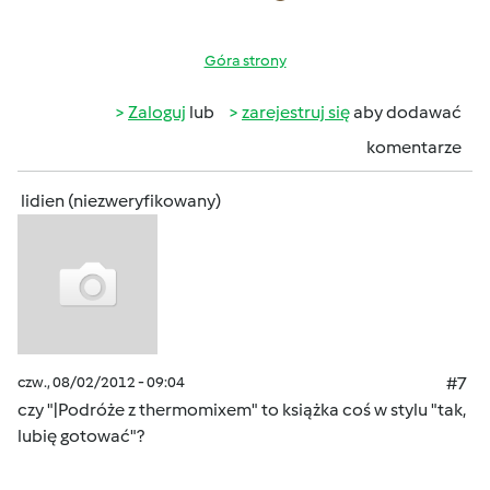
Góra strony
Zaloguj
lub
zarejestruj się
aby dodawać
komentarze
lidien (niezweryfikowany)
czw., 08/02/2012 - 09:04
#7
czy "|Podróże z thermomixem" to książka coś w stylu "tak,
lubię gotować"?