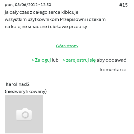
pon., 08/06/2012 - 12:50
#15
ja cały czas z całego serca kibicuje
wszystkim użytkownikom Przepisowni i czekam
na kolejne smaczne i ciekawe przepisy
Góra strony
Zaloguj
lub
zarejestruj się
aby dodawać
komentarze
Karolinad2
(niezweryfikowany)