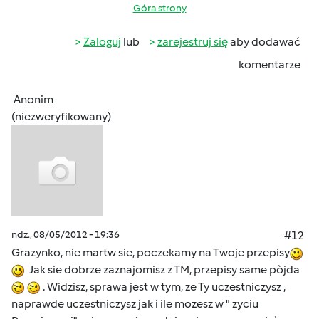
Góra strony
Zaloguj
lub
zarejestruj się
aby dodawać
komentarze
Anonim
(niezweryfikowany)
ndz., 08/05/2012 - 19:36
#12
Grazynko, nie martw sie, poczekamy na Twoje przepisy
Jak sie dobrze zaznajomisz z TM, przepisy same pòjda
. Widzisz, sprawa jest w tym, ze Ty uczestniczysz ,
naprawde uczestniczysz jak i ile mozesz w " zyciu