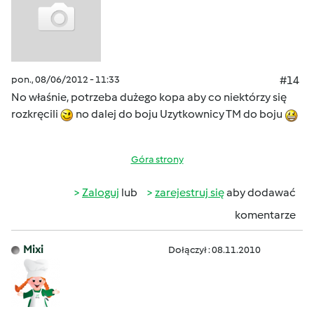
pon., 08/06/2012 - 11:33
#14
No właśnie, potrzeba dużego kopa aby co niektórzy się
rozkręcili
no dalej do boju Uzytkownicy TM do boju
Góra strony
Zaloguj
lub
zarejestruj się
aby dodawać
komentarze
Mixi
Dołączył : 08.11.2010