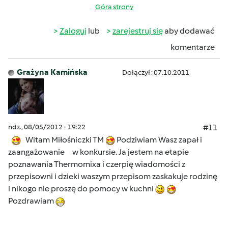
Góra strony
Zaloguj
lub
zarejestruj się
aby dodawać
komentarze
Grażyna Kamińska
Dołączył : 07.10.2011
ndz., 08/05/2012 - 19:22
#11
Witam Miłośniczki TM
Podziwiam Wasz zapał i
zaangażowanie w konkursie. Ja jestem na etapie
poznawania Thermomixa i czerpię wiadomości z
przepisowni i dzieki waszym przepisom zaskakuje rodzinę
i nikogo nie proszę do pomocy w kuchni
Pozdrawiam