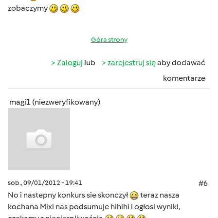
zobaczymy
Góra strony
Zaloguj
lub
zarejestruj się
aby dodawać
komentarze
magi1 (niezweryfikowany)
sob., 09/01/2012 - 19:41
#6
No i nastepny konkurs sie skonczył
teraz nasza
kochana Mixi nas podsumuje hihihi i ogłosi wyniki,