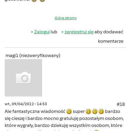
Góra strony
Zaloguj
lub
zarejestruj się
aby dodawać
komentarze
magi1 (niezweryfikowany)
wt., 09/04/2012 - 14:53
#18
Ale fantastyczna wiadomość
super
bardzo
się cieszę i bardzo mocno gratuluję pozostałym osobom,
które wygrały, bardzo dziekuję wszystkim osobom, które