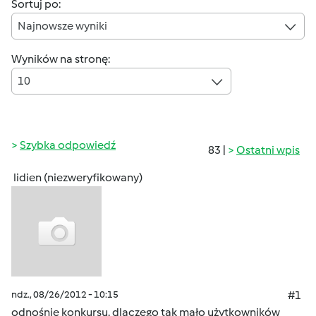
Sortuj po:
Najnowsze wyniki
Wyników na stronę:
10
Szybka odpowiedź
83 |
Ostatni wpis
lidien (niezweryfikowany)
ndz., 08/26/2012 - 10:15
#1
odnośnie konkursu. dlaczego tak mało użytkowników