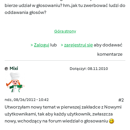
bierze udział w głosowaniu? hm..jak tu zwerbować ludzi do
oddawania głosów?
Góra strony
Zaloguj
lub
zarejestruj się
aby dodawać
komentarze
Mixi
Dołączył : 08.11.2010
ndz., 08/26/2012 - 10:42
#2
Utworzyłam nowy temat w pierwszej zakładce z Nowymi
użytkownikami, tak aby każdy użytkownik, zwłaszcza
nowy, wchodzący na forum wiedział o głosowaniu