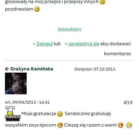
glosowały na mój przepis i przepisy innych
pozdrawiam
Góra strony
Zaloguj
lub
zarejestruj się
aby dodawać
komentarze
Grażyna Kamińska
Dołączył : 07.10.2011
wt., 09/04/2012 - 16:41
#19
Moje gratulacje
Serdecznie gratuluję
wszystkim zwycięscom
Cieszę się razem z wami