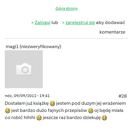
Góra strony
Zaloguj
lub
zarejestruj się
aby dodawać
komentarze
magi1 (niezweryfikowany)
ndz., 09/09/2012 - 19:41
#28
Dostałam już książkę
jestem pod duzym jej wrażeniem
jest bardzo dużo fajnych przepisów
oj będę miała
co robić hihihi
jeszcze raz bardzo dziekuję