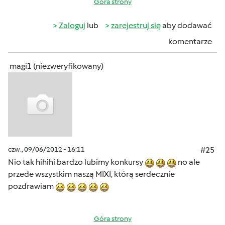
Góra strony
Zaloguj
lub
zarejestruj się
aby dodawać
komentarze
magi1 (niezweryfikowany)
czw., 09/06/2012 - 16:11
#25
Nio tak hihihi bardzo lubimy konkursy
no ale
przede wszystkim naszą MIXI, którą serdecznie
pozdrawiam
Góra strony