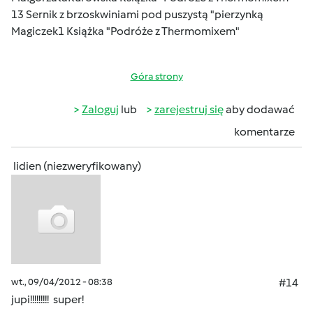
13 Sernik z brzoskwiniami pod puszystą "pierzynką
Magiczek1 Książka "Podróże z Thermomixem"
Góra strony
Zaloguj
lub
zarejestruj się
aby dodawać
komentarze
lidien (niezweryfikowany)
wt., 09/04/2012 - 08:38
#14
jupi!!!!!!!!! super!