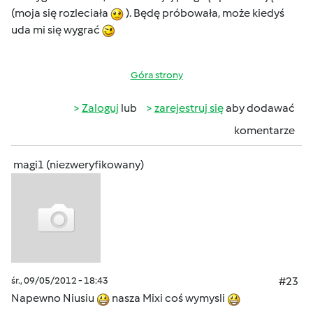
(moja się rozleciała
). Będę próbowała, może kiedyś
uda mi się wygrać
Góra strony
Zaloguj
lub
zarejestruj się
aby dodawać
komentarze
magi1 (niezweryfikowany)
śr., 09/05/2012 - 18:43
#23
Napewno Niusiu
nasza Mixi coś wymysli