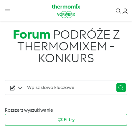
Przejdź do treści
Forum
PODRÓŻE Z
THERMOMIXEM -
KONKURS
Rozszerz wyszukiwanie
Filtry