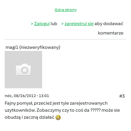
Góra strony
Zaloguj
lub
zarejestruj się
aby dodawać
komentarze
magi1 (niezweryfikowany)
ndz., 08/26/2012 - 13:01
#3
Fajny pomysł, przecież jest tyle zarejestrowanych
uzytkowników. Zobaczymy czy to coś da ????? może sie
obudzą i zaczną działać