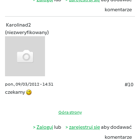
komentarze
Karolinad2
(niezweryfikowany)
pon., 09/03/2012 - 14:31
#10
czekamy
Góra strony
Zaloguj
lub
zarejestruj się
aby dodawać
komentarze