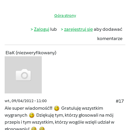
Góra strony
Zaloguj
lub
zarejestruj się
aby dodawać
komentarze
ElaK (niezweryfikowany)
wt., 09/04/2012 - 11:00
#17
Ale super wiadomość!!!
Gratuluję wszystkim
wygranych
Dziękuję tym, którzy głosowali na mój
przepis i tym wszystkim, którzy wogóle wzięli udział w
głosowaniu!