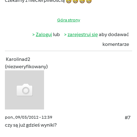
czekamy z niecierpliwością
Góra strony
Zaloguj
lub
zarejestruj się
aby dodawać
komentarze
Karolinad2
(niezweryfikowany)
pon., 09/03/2012 - 12:39
#7
czy są już gdzieś wyniki?