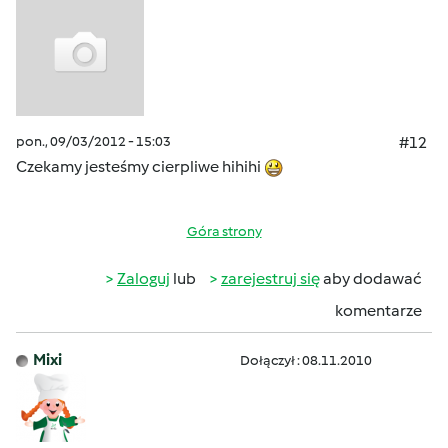
pon., 09/03/2012 - 15:03
#12
Czekamy jesteśmy cierpliwe hihihi
Góra strony
Zaloguj
lub
zarejestruj się
aby dodawać
komentarze
Mixi
Dołączył : 08.11.2010