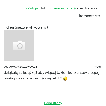
Zaloguj
lub
zarejestruj się
aby dodawać
komentarze
lidien (niezweryfikowany)
pt., 09/07/2012 - 09:25
#26
dziękuję za książkę!! oby więcej takich konkursów a będę
miała pokaźną kolekcję książek TM
Góra strony