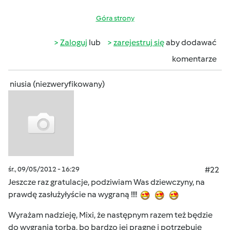
Góra strony
Zaloguj
lub
zarejestruj się
aby dodawać
komentarze
niusia (niezweryfikowany)
śr., 09/05/2012 - 16:29
#22
Jeszcze raz gratulacje, podziwiam Was dziewczyny, na
prawdę zasłużyłyście na wygraną !!!!
Wyrażam nadzieję, Mixi, że następnym razem też będzie
do wygrania torba, bo bardzo jej pragnę i potrzebuję