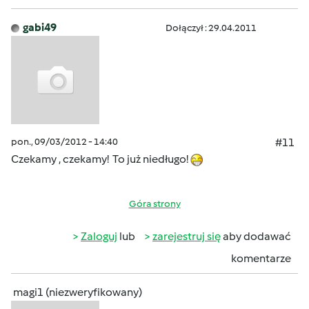
gabi49
Dołączył : 29.04.2011
pon., 09/03/2012 - 14:40
#11
Czekamy , czekamy! To już niedługo!
Góra strony
Zaloguj
lub
zarejestruj się
aby dodawać
komentarze
magi1 (niezweryfikowany)