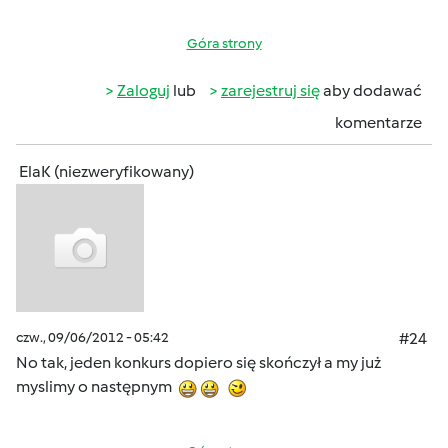
Góra strony
Zaloguj
lub
zarejestruj się
aby dodawać
komentarze
ElaK (niezweryfikowany)
czw., 09/06/2012 - 05:42
#24
No tak, jeden konkurs dopiero się skończył a my już
myslimy o następnym