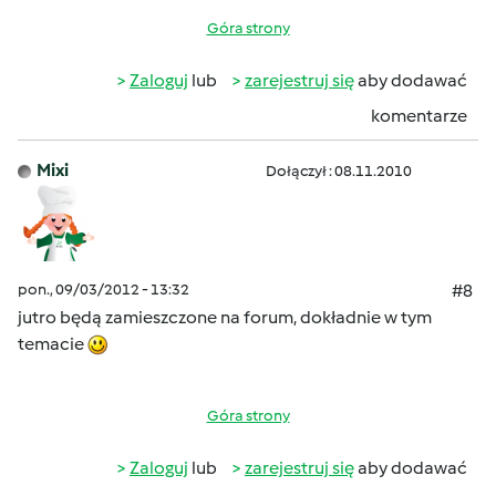
Góra strony
Zaloguj
lub
zarejestruj się
aby dodawać
komentarze
Mixi
Dołączył : 08.11.2010
pon., 09/03/2012 - 13:32
#8
jutro będą zamieszczone na forum, dokładnie w tym
temacie
Góra strony
Zaloguj
lub
zarejestruj się
aby dodawać