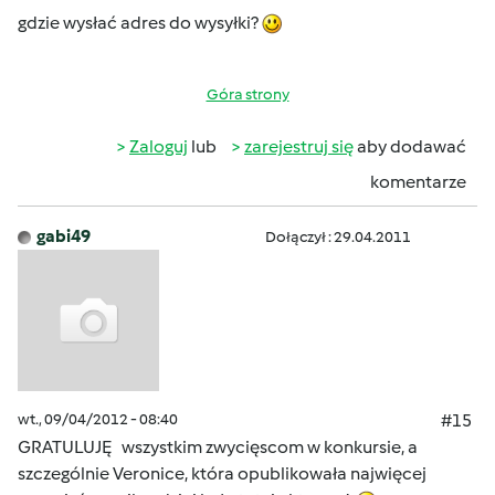
gdzie wysłać adres do wysyłki?
Góra strony
Zaloguj
lub
zarejestruj się
aby dodawać
komentarze
gabi49
Dołączył : 29.04.2011
wt., 09/04/2012 - 08:40
#15
GRATULUJĘ wszystkim zwycięscom w konkursie, a
szczególnie Veronice, która opublikowała najwięcej