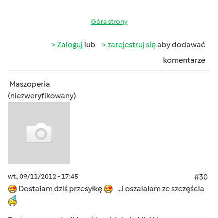
Góra strony
Zaloguj
lub
zarejestruj się
aby dodawać
komentarze
Maszoperia
(niezweryfikowany)
wt., 09/11/2012 - 17:45
#30
Dostałam dziś przesyłkę
...i oszalałam ze szczęścia