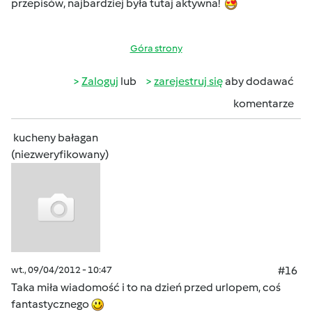
przepisów, najbardziej była tutaj aktywna!
Góra strony
Zaloguj
lub
zarejestruj się
aby dodawać
komentarze
kucheny bałagan
(niezweryfikowany)
wt., 09/04/2012 - 10:47
#16
Taka miła wiadomość i to na dzień przed urlopem, coś
fantastycznego