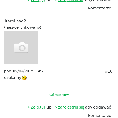
komentarze
Karolinad2
(niezweryfikowany)
pon., 09/03/2012 - 14:31
#10
czekamy
Góra strony
Zaloguj
lub
zarejestruj się
aby dodawać
komentarze