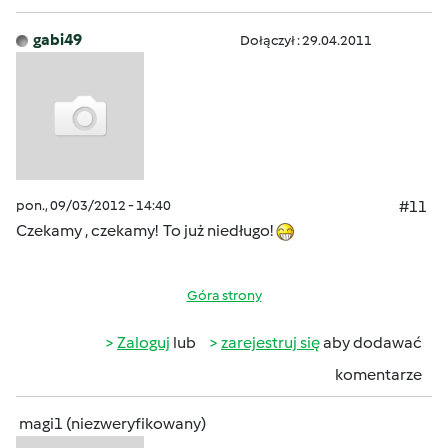
gabi49
Dołączył : 29.04.2011
pon., 09/03/2012 - 14:40
#11
Czekamy , czekamy! To już niedługo!
Góra strony
Zaloguj
lub
zarejestruj się
aby dodawać
komentarze
magi1 (niezweryfikowany)