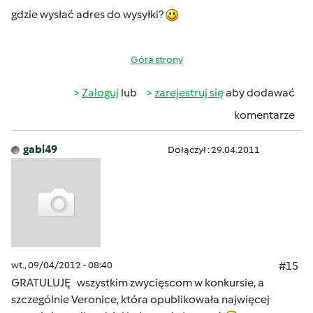
gdzie wysłać adres do wysyłki?
Góra strony
Zaloguj
lub
zarejestruj się
aby dodawać
komentarze
gabi49
Dołączył : 29.04.2011
wt., 09/04/2012 - 08:40
#15
GRATULUJĘ wszystkim zwycięscom w konkursie, a
szczególnie Veronice, która opublikowała najwięcej