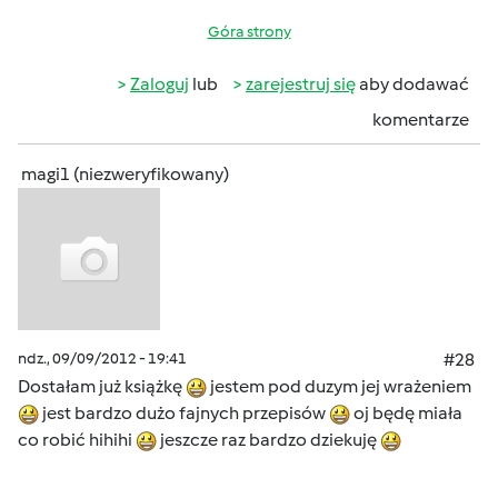
Góra strony
Zaloguj
lub
zarejestruj się
aby dodawać
komentarze
magi1 (niezweryfikowany)
ndz., 09/09/2012 - 19:41
#28
Dostałam już książkę
jestem pod duzym jej wrażeniem
jest bardzo dużo fajnych przepisów
oj będę miała
co robić hihihi
jeszcze raz bardzo dziekuję