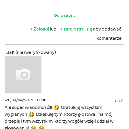
Góra strony
Zaloguj
lub
zarejestruj się
aby dodawać
komentarze
ElaK (niezweryfikowany)
wt., 09/04/2012 - 11:00
#17
Ale super wiadomość!!!
Gratuluję wszystkim
wygranych
Dziękuję tym, którzy głosowali na mój
przepis i tym wszystkim, którzy wogóle wzięli udział w
głosowaniu!