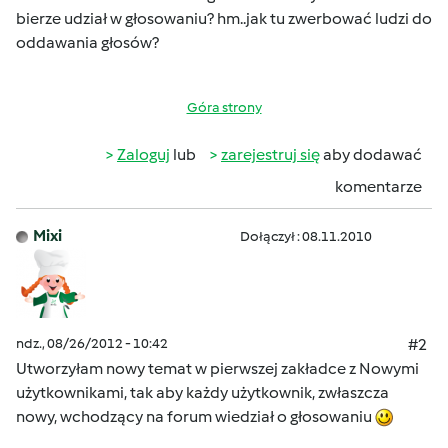
bierze udział w głosowaniu? hm..jak tu zwerbować ludzi do
oddawania głosów?
Góra strony
Zaloguj
lub
zarejestruj się
aby dodawać
komentarze
Mixi
Dołączył : 08.11.2010
ndz., 08/26/2012 - 10:42
#2
Utworzyłam nowy temat w pierwszej zakładce z Nowymi
użytkownikami, tak aby każdy użytkownik, zwłaszcza
nowy, wchodzący na forum wiedział o głosowaniu