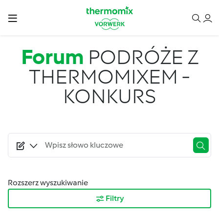
Przejdź do treści
Forum
PODRÓŻE Z
THERMOMIXEM -
KONKURS
Rozszerz wyszukiwanie
Filtry