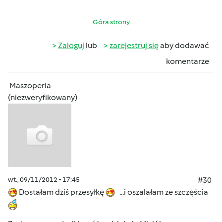
Góra strony
Zaloguj
lub
zarejestruj się
aby dodawać
komentarze
Maszoperia
(niezweryfikowany)
wt., 09/11/2012 - 17:45
#30
Dostałam dziś przesyłkę
...i oszalałam ze szczęścia