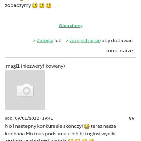
zobaczymy
Góra strony
Zaloguj
lub
zarejestruj się
aby dodawać
komentarze
magi1 (niezweryfikowany)
sob., 09/01/2012 - 19:41
#6
No i nastepny konkurs sie skonczył
teraz nasza
kochana Mixi nas podsumuje hihihi i ogłosi wyniki,