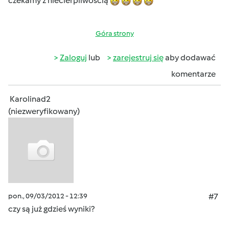
czekamy z niecierpliwością
Góra strony
Zaloguj
lub
zarejestruj się
aby dodawać
komentarze
Karolinad2
(niezweryfikowany)
pon., 09/03/2012 - 12:39
#7
czy są już gdzieś wyniki?