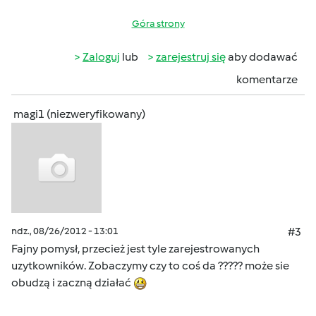
Góra strony
Zaloguj
lub
zarejestruj się
aby dodawać
komentarze
magi1 (niezweryfikowany)
ndz., 08/26/2012 - 13:01
#3
Fajny pomysł, przecież jest tyle zarejestrowanych
uzytkowników. Zobaczymy czy to coś da ????? może sie
obudzą i zaczną działać