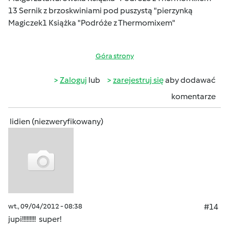
13 Sernik z brzoskwiniami pod puszystą "pierzynką
Magiczek1 Książka "Podróże z Thermomixem"
Góra strony
Zaloguj
lub
zarejestruj się
aby dodawać
komentarze
lidien (niezweryfikowany)
wt., 09/04/2012 - 08:38
#14
jupi!!!!!!!!! super!