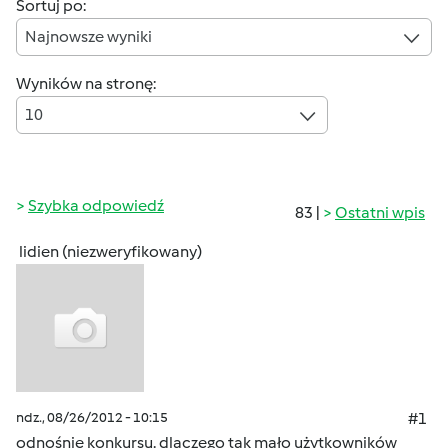
Sortuj po:
Najnowsze wyniki
Wyników na stronę:
10
Szybka odpowiedź
83 |
Ostatni wpis
lidien (niezweryfikowany)
ndz., 08/26/2012 - 10:15
#1
odnośnie konkursu. dlaczego tak mało użytkowników