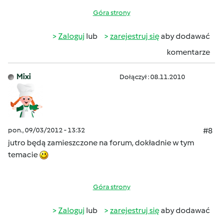
Góra strony
Zaloguj
lub
zarejestruj się
aby dodawać
komentarze
Mixi
Dołączył : 08.11.2010
pon., 09/03/2012 - 13:32
#8
jutro będą zamieszczone na forum, dokładnie w tym
temacie
Góra strony
Zaloguj
lub
zarejestruj się
aby dodawać