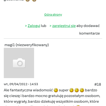
Góra strony
Zaloguj
lub
zarejestruj się
aby dodawać
komentarze
magi1 (niezweryfikowany)
wt., 09/04/2012 - 14:53
#18
Ale fantastyczna wiadomość
super
bardzo
się cieszę i bardzo mocno gratuluję pozostałym osobom,
które wygrały, bardzo dziekuję wszystkim osobom, które