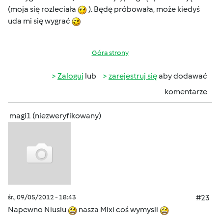
(moja się rozleciała
). Będę próbowała, może kiedyś
uda mi się wygrać
Góra strony
Zaloguj
lub
zarejestruj się
aby dodawać
komentarze
magi1 (niezweryfikowany)
śr., 09/05/2012 - 18:43
#23
Napewno Niusiu
nasza Mixi coś wymysli