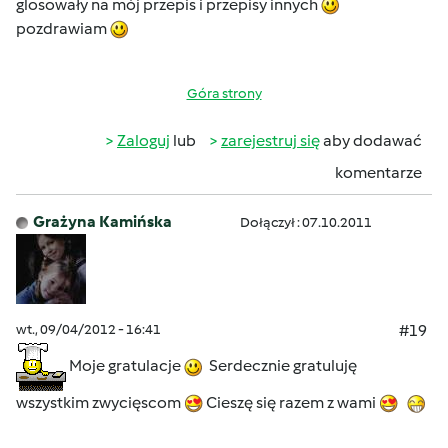
glosowały na mój przepis i przepisy innych
pozdrawiam
Góra strony
Zaloguj
lub
zarejestruj się
aby dodawać
komentarze
Grażyna Kamińska
Dołączył : 07.10.2011
wt., 09/04/2012 - 16:41
#19
Moje gratulacje
Serdecznie gratuluję
wszystkim zwycięscom
Cieszę się razem z wami