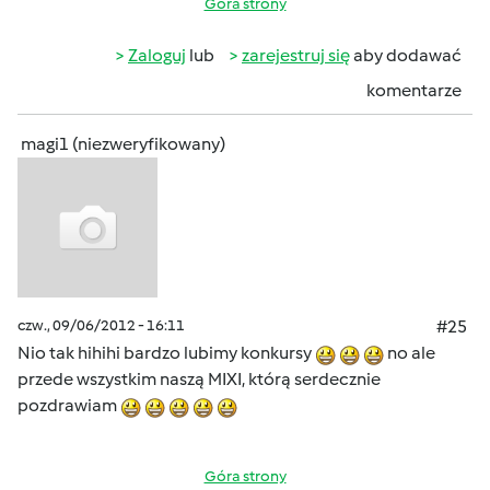
Góra strony
Zaloguj
lub
zarejestruj się
aby dodawać
komentarze
magi1 (niezweryfikowany)
czw., 09/06/2012 - 16:11
#25
Nio tak hihihi bardzo lubimy konkursy
no ale
przede wszystkim naszą MIXI, którą serdecznie
pozdrawiam
Góra strony