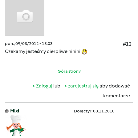
pon., 09/03/2012 - 15:03
#12
Czekamy jesteśmy cierpliwe hihihi
Góra strony
Zaloguj
lub
zarejestruj się
aby dodawać
komentarze
Mixi
Dołączył : 08.11.2010