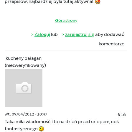
przepisów, najbardziej była tutaj aktywna!
Góra strony
Zaloguj
lub
zarejestruj się
aby dodawać
komentarze
kucheny bałagan
(niezweryfikowany)
wt., 09/04/2012 - 10:47
#16
Taka miła wiadomość i to na dzień przed urlopem, coś
fantastycznego