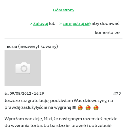
Góra strony
Zaloguj
lub
zarejestruj się
aby dodawać
komentarze
niusia (niezweryfikowany)
śr., 09/05/2012 - 16:29
#22
Jeszcze raz gratulacje, podziwiam Was dziewczyny, na
prawdę zasłużyłyście na wygraną !!!!
Wyrażam nadzieję, Mixi, że następnym razem też będzie
do wygrania torba, bo bardzo jej pragnę i potrzebuję