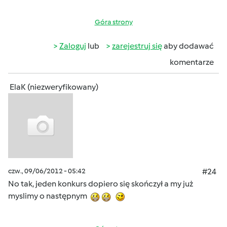
Góra strony
Zaloguj
lub
zarejestruj się
aby dodawać
komentarze
ElaK (niezweryfikowany)
czw., 09/06/2012 - 05:42
#24
No tak, jeden konkurs dopiero się skończył a my już
myslimy o następnym