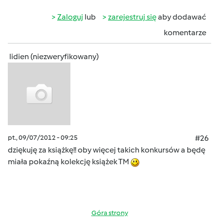
Zaloguj
lub
zarejestruj się
aby dodawać
komentarze
lidien (niezweryfikowany)
pt., 09/07/2012 - 09:25
#26
dziękuję za książkę!! oby więcej takich konkursów a będę
miała pokaźną kolekcję książek TM
Góra strony