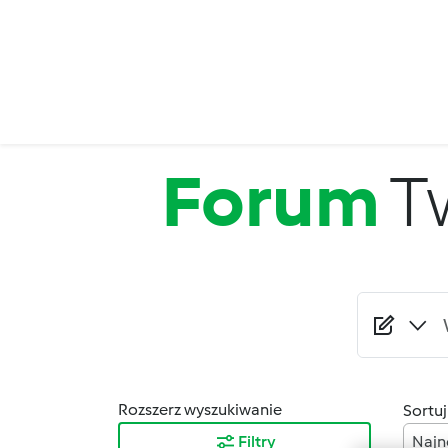
Przejdź do treści
Forum
T
Rozszerz wyszukiwanie
Sortuj
Filtry
Najn