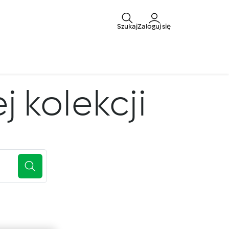
Szukaj
Zaloguj się
 kolekcji