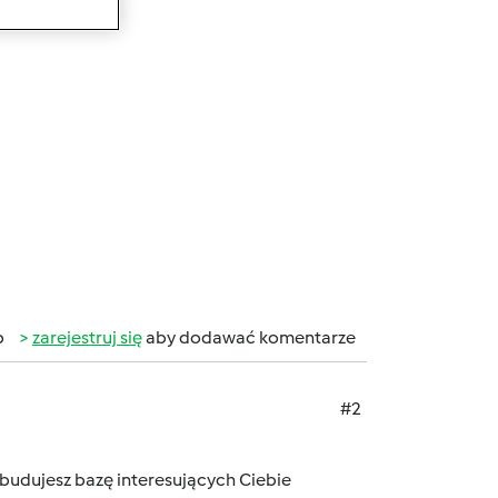
b
zarejestruj się
aby dodawać komentarze
#2
 budujesz bazę interesujących Ciebie