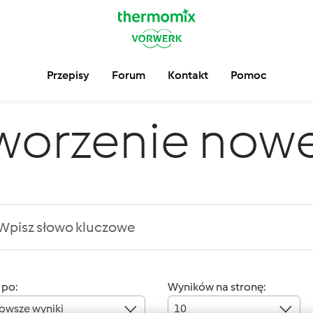
Przepisy
Forum
Kontakt
Pomoc
worzenie nowej
 po:
Wyników na stronę:
owsze wyniki
10