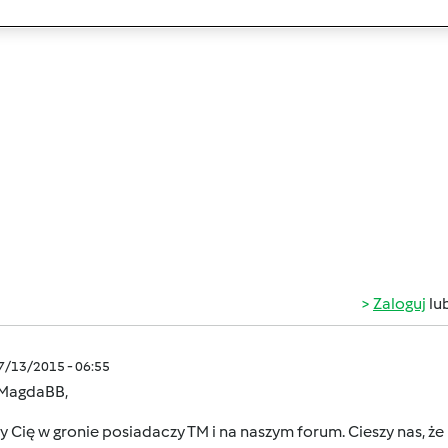
Zaloguj
lu
07/13/2015 - 06:55
 MagdaBB,
 Cię w gronie posiadaczy TM i na naszym forum. Cieszy nas, że