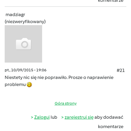
komentarze
madziagr
(niezweryfikowany)
pt., 10/09/2015 - 19:06
#21
Niestety nic się nie poprawiło. Prosze o naprawienie
problemu
Góra strony
Zaloguj
lub
zarejestruj się
aby dodawać
komentarze