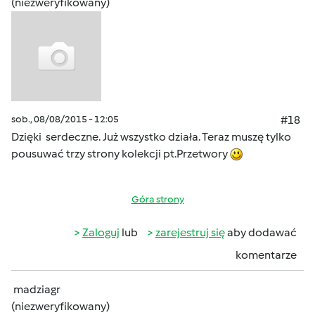
(niezweryfikowany)
sob., 08/08/2015 - 12:05
#18
Dzięki serdeczne. Już wszystko działa. Teraz muszę tylko
pousuwać trzy strony kolekcji pt.Przetwory
Góra strony
Zaloguj
lub
zarejestruj się
aby dodawać
komentarze
madziagr
(niezweryfikowany)