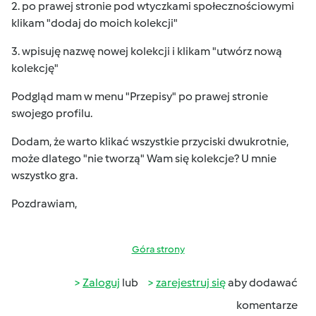
2. po prawej stronie pod wtyczkami społecznościowymi
klikam "dodaj do moich kolekcji"
3. wpisuję nazwę nowej kolekcji i klikam "utwórz nową
kolekcję"
Podgląd mam w menu "Przepisy" po prawej stronie
swojego profilu.
Dodam, że warto klikać wszystkie przyciski dwukrotnie,
może dlatego "nie tworzą" Wam się kolekcje? U mnie
wszystko gra.
Pozdrawiam,
Góra strony
Zaloguj
lub
zarejestruj się
aby dodawać
komentarze