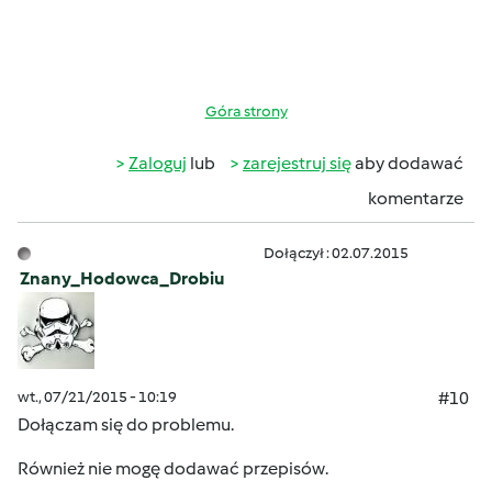
Góra strony
Zaloguj
lub
zarejestruj się
aby dodawać
komentarze
Dołączył : 02.07.2015
Znany_Hodowca_Drobiu
wt., 07/21/2015 - 10:19
#10
Dołączam się do problemu.
Również nie mogę dodawać przepisów.