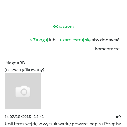
Góra strony
Zaloguj
lub
zarejestruj się
aby dodawać
komentarze
MagdaBB
(niezweryfikowany)
śr., 07/15/2015 - 15:41
#9
Jeśli teraz wejdę w wyszukiwarkę powyżej napisu Przepisy