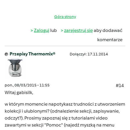
Góra strony
Zaloguj
lub
zarejestruj się
aby dodawać
komentarze
Przepisy Thermomix®
Dołączył : 17.11.2014
pon., 08/03/2015 - 11:55
#14
Witaj gabisilk,
w którym momencie napotykasz trudności z utworzeniem
kolekcji i ulubionymi? (odnalezienie sekcji, zapisywanie,
odczyt?). Prosimy zapoznaj się z tutorialami video
zawartymi w sekcji "Pomoc" (najedź myszką na menu