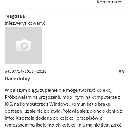
komentarze
MagdaBB
(niezweryfikowany)
wt., 07/14/2015 - 20:10
#6
Dzień dobry,
W dalszym ciągu zupełnie nie mogę tworzyć kolekcji.
Próbowałam na urządzeniu mobilnym, na komputerze z
iOS, na komputerze z Windows. Komunikat o braku
dostępu już się nie pojawia. Pojawia się zielone okienko z
info: X została dodana do kolekcji przepisów, a
tymczasem na liście moich kolekcji nia ma nic (jest zero).