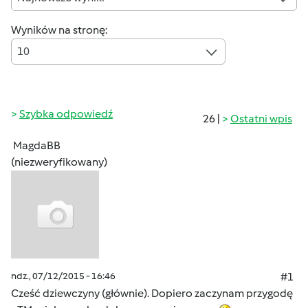
Wyników na stronę:
10
Szybka odpowiedź
26 |
Ostatni wpis
MagdaBB
(niezweryfikowany)
ndz., 07/12/2015 - 16:46
#1
Cześć dziewczyny (głównie). Dopiero zaczynam przygodę