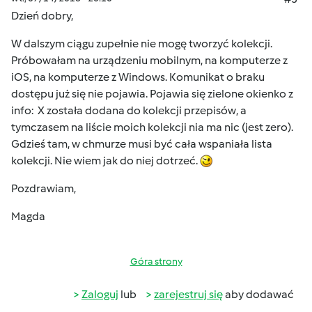
Dzień dobry,
W dalszym ciągu zupełnie nie mogę tworzyć kolekcji.
Próbowałam na urządzeniu mobilnym, na komputerze z
iOS, na komputerze z Windows. Komunikat o braku
dostępu już się nie pojawia. Pojawia się zielone okienko z
info: X została dodana do kolekcji przepisów, a
tymczasem na liście moich kolekcji nia ma nic (jest zero).
Gdzieś tam, w chmurze musi być cała wspaniała lista
kolekcji. Nie wiem jak do niej dotrzeć.
Pozdrawiam,
Magda
Góra strony
Zaloguj
lub
zarejestruj się
aby dodawać