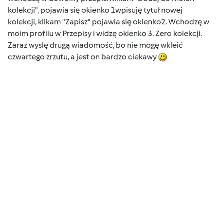
kolekcji", pojawia się okienko 1wpisuję tytuł nowej
kolekcji, klikam "Zapisz" pojawia się okienko2. Wchodzę w
moim profilu w Przepisy i widzę okienko 3. Zero kolekcji.
Zaraz wyslę drugą wiadomość, bo nie mogę wkleić
czwartego zrzutu, a jest on bardzo ciekawy