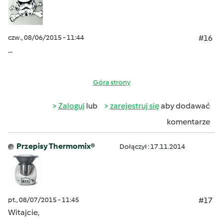
czw., 08/06/2015 - 11:44
#16
...
Góra strony
Zaloguj
lub
zarejestruj się
aby dodawać
komentarze
Przepisy Thermomix®
Dołączył : 17.11.2014
pt., 08/07/2015 - 11:45
#17
Witajcie,