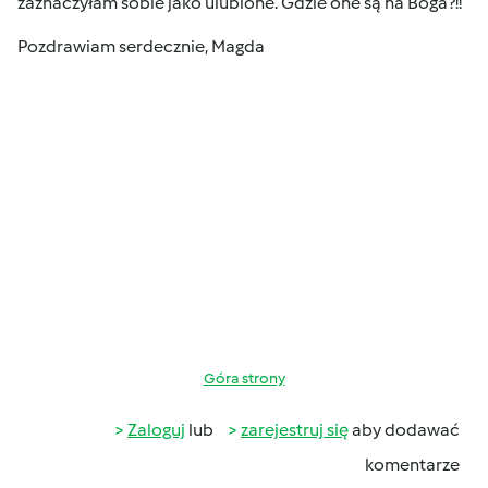
zaznaczyłam sobie jako ulubione. Gdzie one są na Boga?!!
Pozdrawiam serdecznie, Magda
Góra strony
Zaloguj
lub
zarejestruj się
aby dodawać
komentarze