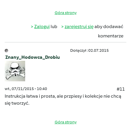
Góra strony
Zaloguj
lub
zarejestruj się
aby dodawać
komentarze
Dołączył : 02.07.2015
Znany_Hodowca_Drobiu
wt., 07/21/2015 - 10:40
#11
Instrukcja łatwa i prosta, ale przpiesy i kolekcje nie chcą
się tworzyć.
Góra strony