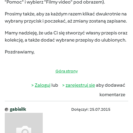
"Pomoc" i wybierz "Filmy video" pod obrazem).
Prosimy także, aby za każdym razem klikać dwukrotnie na
wybrany przycisk i poczekać, aż zmiany zostaną zapisane.
Mamy nadzieję, że uda Ci się stworzyć własny przepis oraz
kolekcję, a także dodać wybrane przepisy do ulubionych.
Pozdrawiamy,
Góra strony
Zaloguj
lub
zarejestruj się
aby dodawać
komentarze
gabisilk
Dołączył : 25.07.2015