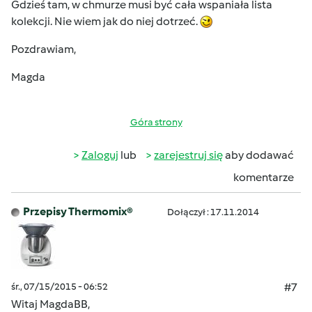
Gdzieś tam, w chmurze musi być cała wspaniała lista
kolekcji. Nie wiem jak do niej dotrzeć.
Pozdrawiam,
Magda
Góra strony
Zaloguj
lub
zarejestruj się
aby dodawać
komentarze
Przepisy Thermomix®
Dołączył : 17.11.2014
śr., 07/15/2015 - 06:52
#7
Witaj MagdaBB,