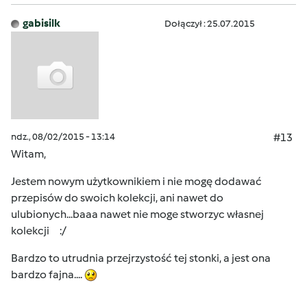
gabisilk
Dołączył : 25.07.2015
ndz., 08/02/2015 - 13:14
#13
Witam,
Jestem nowym użytkownikiem i nie mogę dodawać
przepisów do swoich kolekcji, ani nawet do
ulubionych...baaa nawet nie moge stworzyc własnej
kolekcji :/
Bardzo to utrudnia przejrzystość tej stonki, a jest ona
bardzo fajna....