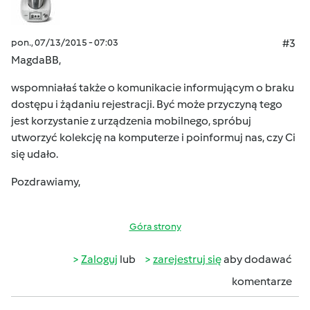
pon., 07/13/2015 - 07:03
#3
MagdaBB,
wspomniałaś także o komunikacie informującym o braku
dostępu i żądaniu rejestracji. Być może przyczyną tego
jest korzystanie z urządzenia mobilnego, spróbuj
utworzyć kolekcję na komputerze i poinformuj nas, czy Ci
się udało.
Pozdrawiamy,
Góra strony
Zaloguj
lub
zarejestruj się
aby dodawać
komentarze