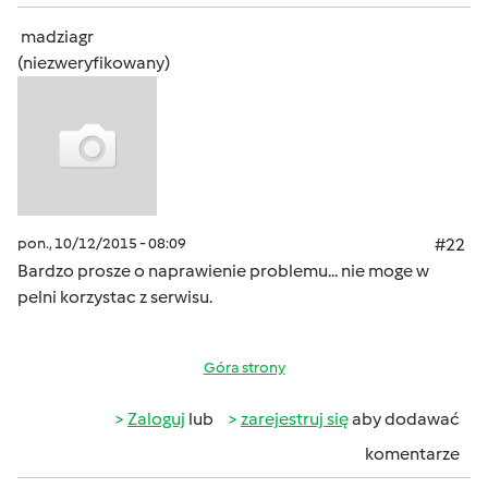
madziagr
(niezweryfikowany)
pon., 10/12/2015 - 08:09
#22
Bardzo prosze o naprawienie problemu... nie moge w
pelni korzystac z serwisu.
Góra strony
Zaloguj
lub
zarejestruj się
aby dodawać
komentarze