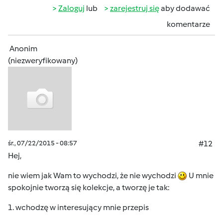
Zaloguj
lub
zarejestruj się
aby dodawać
komentarze
Anonim
(niezweryfikowany)
śr., 07/22/2015 - 08:57
#12
Hej,
nie wiem jak Wam to wychodzi, że nie wychodzi
U mnie
spokojnie tworzą się kolekcje, a tworzę je tak:
1. wchodzę w interesujący mnie przepis