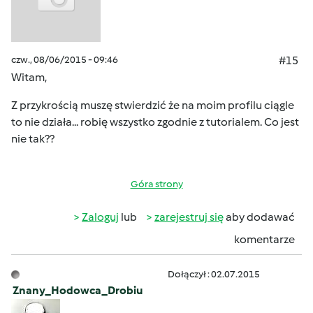
czw., 08/06/2015 - 09:46
#15
Witam,
Z przykrością muszę stwierdzić że na moim profilu ciągle
to nie działa... robię wszystko zgodnie z tutorialem. Co jest
nie tak??
Góra strony
Zaloguj
lub
zarejestruj się
aby dodawać
komentarze
Dołączył : 02.07.2015
Znany_Hodowca_Drobiu