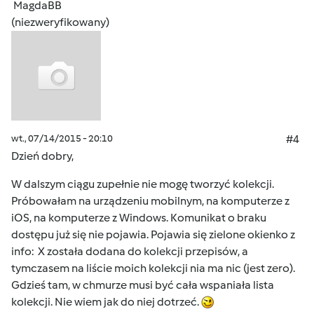
MagdaBB
(niezweryfikowany)
wt., 07/14/2015 - 20:10
#4
Dzień dobry,
W dalszym ciągu zupełnie nie mogę tworzyć kolekcji.
Próbowałam na urządzeniu mobilnym, na komputerze z
iOS, na komputerze z Windows. Komunikat o braku
dostępu już się nie pojawia. Pojawia się zielone okienko z
info: X została dodana do kolekcji przepisów, a
tymczasem na liście moich kolekcji nia ma nic (jest zero).
Gdzieś tam, w chmurze musi być cała wspaniała lista
kolekcji. Nie wiem jak do niej dotrzeć.