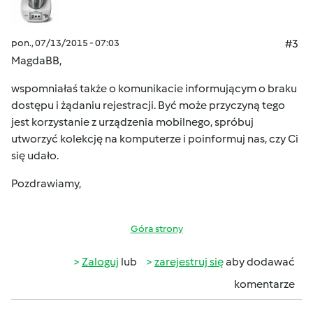
pon., 07/13/2015 - 07:03
#3
MagdaBB,
wspomniałaś także o komunikacie informującym o braku
dostępu i żądaniu rejestracji. Być może przyczyną tego
jest korzystanie z urządzenia mobilnego, spróbuj
utworzyć kolekcję na komputerze i poinformuj nas, czy Ci
się udało.
Pozdrawiamy,
Góra strony
Zaloguj
lub
zarejestruj się
aby dodawać
komentarze