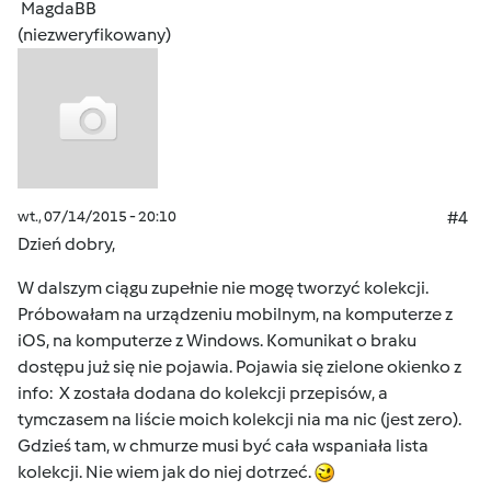
MagdaBB
(niezweryfikowany)
wt., 07/14/2015 - 20:10
#4
Dzień dobry,
W dalszym ciągu zupełnie nie mogę tworzyć kolekcji.
Próbowałam na urządzeniu mobilnym, na komputerze z
iOS, na komputerze z Windows. Komunikat o braku
dostępu już się nie pojawia. Pojawia się zielone okienko z
info: X została dodana do kolekcji przepisów, a
tymczasem na liście moich kolekcji nia ma nic (jest zero).
Gdzieś tam, w chmurze musi być cała wspaniała lista
kolekcji. Nie wiem jak do niej dotrzeć.