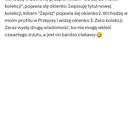
kolekcji", pojawia się okienko 1wpisuję tytuł nowej
kolekcji, klikam "Zapisz" pojawia się okienko2. Wchodzę w
moim profilu w Przepisy i widzę okienko 3. Zero kolekcji.
Zaraz wyslę drugą wiadomość, bo nie mogę wkleić
czwartego zrzutu, a jest on bardzo ciekawy