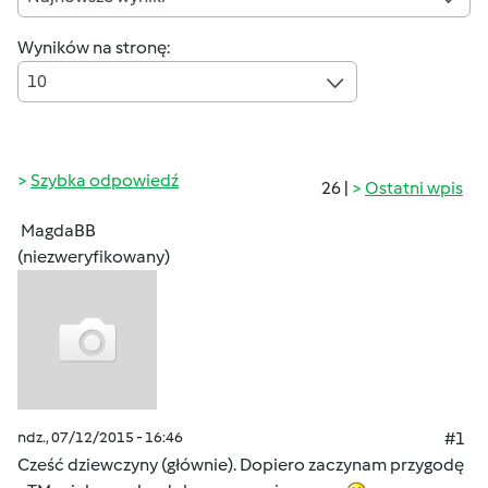
Wyników na stronę:
10
Szybka odpowiedź
26 |
Ostatni wpis
MagdaBB
(niezweryfikowany)
ndz., 07/12/2015 - 16:46
#1
Cześć dziewczyny (głównie). Dopiero zaczynam przygodę