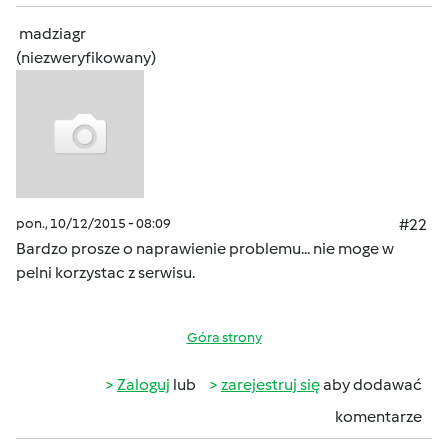
madziagr
(niezweryfikowany)
pon., 10/12/2015 - 08:09
#22
Bardzo prosze o naprawienie problemu... nie moge w
pelni korzystac z serwisu.
Góra strony
Zaloguj
lub
zarejestruj się
aby dodawać
komentarze