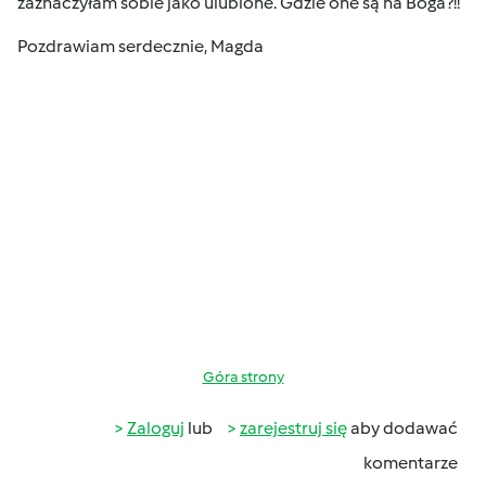
zaznaczyłam sobie jako ulubione. Gdzie one są na Boga?!!
Pozdrawiam serdecznie, Magda
Góra strony
Zaloguj
lub
zarejestruj się
aby dodawać
komentarze