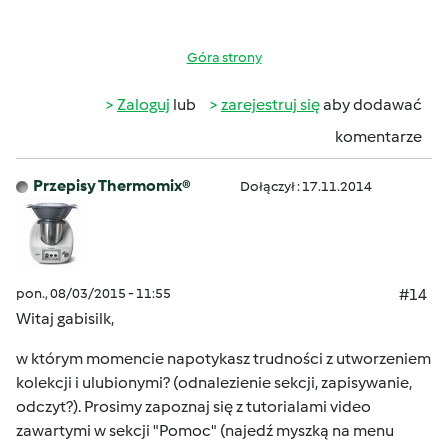
Góra strony
Zaloguj
lub
zarejestruj się
aby dodawać
komentarze
Przepisy Thermomix®
Dołączył : 17.11.2014
pon., 08/03/2015 - 11:55
#14
Witaj gabisilk,
w którym momencie napotykasz trudności z utworzeniem
kolekcji i ulubionymi? (odnalezienie sekcji, zapisywanie,
odczyt?). Prosimy zapoznaj się z tutorialami video
zawartymi w sekcji "Pomoc" (najedź myszką na menu