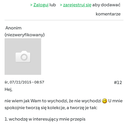
Zaloguj
lub
zarejestruj się
aby dodawać
komentarze
Anonim
(niezweryfikowany)
śr., 07/22/2015 - 08:57
#12
Hej,
nie wiem jak Wam to wychodzi, że nie wychodzi
U mnie
spokojnie tworzą się kolekcje, a tworzę je tak:
1. wchodzę w interesujący mnie przepis