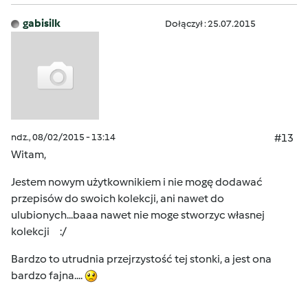
gabisilk
Dołączył : 25.07.2015
ndz., 08/02/2015 - 13:14
#13
Witam,
Jestem nowym użytkownikiem i nie mogę dodawać
przepisów do swoich kolekcji, ani nawet do
ulubionych...baaa nawet nie moge stworzyc własnej
kolekcji :/
Bardzo to utrudnia przejrzystość tej stonki, a jest ona
bardzo fajna....