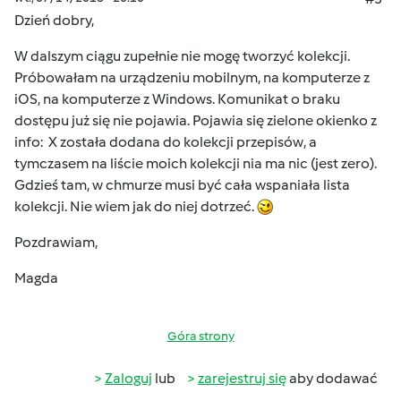
Dzień dobry,
W dalszym ciągu zupełnie nie mogę tworzyć kolekcji.
Próbowałam na urządzeniu mobilnym, na komputerze z
iOS, na komputerze z Windows. Komunikat o braku
dostępu już się nie pojawia. Pojawia się zielone okienko z
info: X została dodana do kolekcji przepisów, a
tymczasem na liście moich kolekcji nia ma nic (jest zero).
Gdzieś tam, w chmurze musi być cała wspaniała lista
kolekcji. Nie wiem jak do niej dotrzeć.
Pozdrawiam,
Magda
Góra strony
Zaloguj
lub
zarejestruj się
aby dodawać