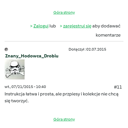
Góra strony
Zaloguj
lub
zarejestruj się
aby dodawać
komentarze
Dołączył : 02.07.2015
Znany_Hodowca_Drobiu
wt., 07/21/2015 - 10:40
#11
Instrukcja łatwa i prosta, ale przpiesy i kolekcje nie chcą
się tworzyć.
Góra strony