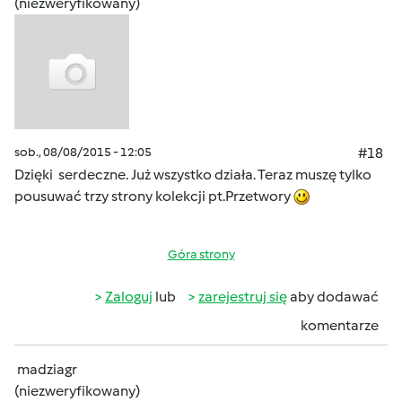
(niezweryfikowany)
sob., 08/08/2015 - 12:05
#18
Dzięki serdeczne. Już wszystko działa. Teraz muszę tylko
pousuwać trzy strony kolekcji pt.Przetwory
Góra strony
Zaloguj
lub
zarejestruj się
aby dodawać
komentarze
madziagr
(niezweryfikowany)