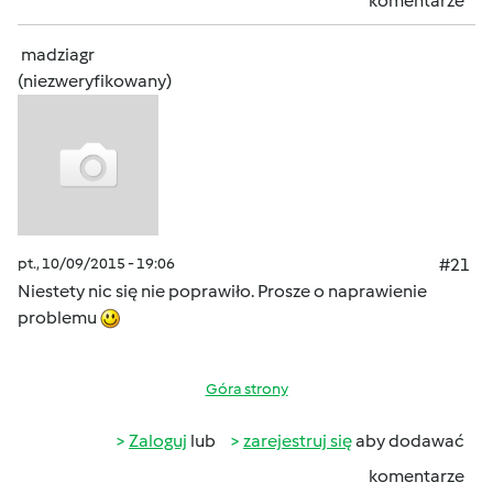
komentarze
madziagr
(niezweryfikowany)
pt., 10/09/2015 - 19:06
#21
Niestety nic się nie poprawiło. Prosze o naprawienie
problemu
Góra strony
Zaloguj
lub
zarejestruj się
aby dodawać
komentarze