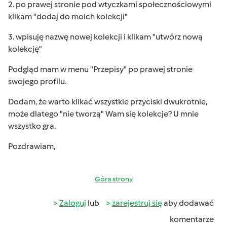
2. po prawej stronie pod wtyczkami społecznościowymi
klikam "dodaj do moich kolekcji"
3. wpisuję nazwę nowej kolekcji i klikam "utwórz nową
kolekcję"
Podgląd mam w menu "Przepisy" po prawej stronie
swojego profilu.
Dodam, że warto klikać wszystkie przyciski dwukrotnie,
może dlatego "nie tworzą" Wam się kolekcje? U mnie
wszystko gra.
Pozdrawiam,
Góra strony
Zaloguj
lub
zarejestruj się
aby dodawać
komentarze