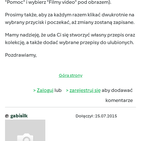
"Pomoc" i wybierz "Filmy video" pod obrazem).
Prosimy także, aby za każdym razem klikać dwukrotnie na
wybrany przycisk i poczekać, aż zmiany zostaną zapisane.
Mamy nadzieję, że uda Ci się stworzyć własny przepis oraz
kolekcję, a także dodać wybrane przepisy do ulubionych.
Pozdrawiamy,
Góra strony
Zaloguj
lub
zarejestruj się
aby dodawać
komentarze
gabisilk
Dołączył : 25.07.2015