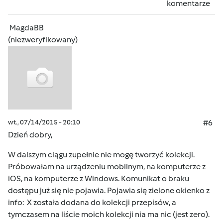
komentarze
MagdaBB
(niezweryfikowany)
wt., 07/14/2015 - 20:10
#6
Dzień dobry,
W dalszym ciągu zupełnie nie mogę tworzyć kolekcji.
Próbowałam na urządzeniu mobilnym, na komputerze z
iOS, na komputerze z Windows. Komunikat o braku
dostępu już się nie pojawia. Pojawia się zielone okienko z
info: X została dodana do kolekcji przepisów, a
tymczasem na liście moich kolekcji nia ma nic (jest zero).