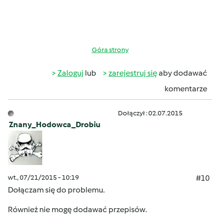
Góra strony
Zaloguj
lub
zarejestruj się
aby dodawać
komentarze
Dołączył : 02.07.2015
Znany_Hodowca_Drobiu
wt., 07/21/2015 - 10:19
#10
Dołączam się do problemu.
Również nie mogę dodawać przepisów.