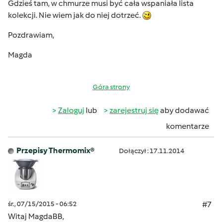
Gdzieś tam, w chmurze musi być cała wspaniała lista
kolekcji. Nie wiem jak do niej dotrzeć.
Pozdrawiam,
Magda
Góra strony
Zaloguj
lub
zarejestruj się
aby dodawać
komentarze
Przepisy Thermomix®
Dołączył : 17.11.2014
śr., 07/15/2015 - 06:52
#7
Witaj MagdaBB,