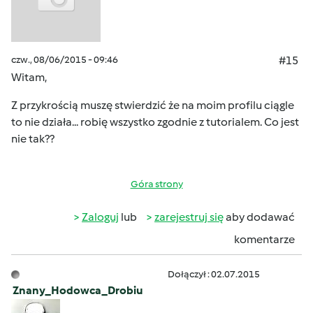
czw., 08/06/2015 - 09:46
#15
Witam,
Z przykrością muszę stwierdzić że na moim profilu ciągle
to nie działa... robię wszystko zgodnie z tutorialem. Co jest
nie tak??
Góra strony
Zaloguj
lub
zarejestruj się
aby dodawać
komentarze
Dołączył : 02.07.2015
Znany_Hodowca_Drobiu