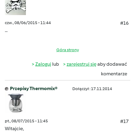
czw., 08/06/2015 - 11:44
#16
...
Góra strony
Zaloguj
lub
zarejestruj się
aby dodawać
komentarze
Przepisy Thermomix®
Dołączył : 17.11.2014
pt., 08/07/2015 - 11:45
#17
Witajcie,