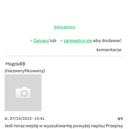
Góra strony
Zaloguj
lub
zarejestruj się
aby dodawać
komentarze
MagdaBB
(niezweryfikowany)
śr., 07/15/2015 - 15:41
#9
Jeśli teraz wejdę w wyszukiwarkę powyżej napisu Przepisy