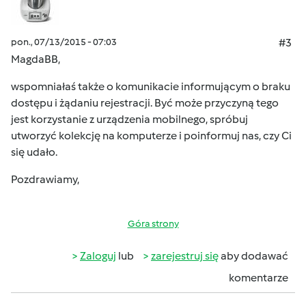
pon., 07/13/2015 - 07:03
#3
MagdaBB,
wspomniałaś także o komunikacie informującym o braku
dostępu i żądaniu rejestracji. Być może przyczyną tego
jest korzystanie z urządzenia mobilnego, spróbuj
utworzyć kolekcję na komputerze i poinformuj nas, czy Ci
się udało.
Pozdrawiamy,
Góra strony
Zaloguj
lub
zarejestruj się
aby dodawać
komentarze