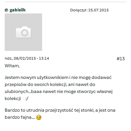
gabisilk
Dołączył : 25.07.2015
ndz., 08/02/2015 - 13:14
#13
Witam,
Jestem nowym użytkownikiem i nie mogę dodawać
przepisów do swoich kolekcji, ani nawet do
ulubionych...baaa nawet nie moge stworzyc własnej
kolekcji :/
Bardzo to utrudnia przejrzystość tej stonki, a jest ona
bardzo fajna....