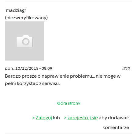
madziagr
(niezweryfikowany)
pon., 10/12/2015 - 08:09
#22
Bardzo prosze o naprawienie problemu... nie moge w
pelni korzystac z serwisu.
Góra strony
Zaloguj
lub
zarejestruj się
aby dodawać
komentarze