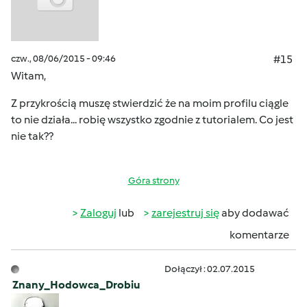
czw., 08/06/2015 - 09:46
#15
Witam,
Z przykrością muszę stwierdzić że na moim profilu ciągle
to nie działa... robię wszystko zgodnie z tutorialem. Co jest
nie tak??
Góra strony
Zaloguj
lub
zarejestruj się
aby dodawać
komentarze
Dołączył : 02.07.2015
Znany_Hodowca_Drobiu