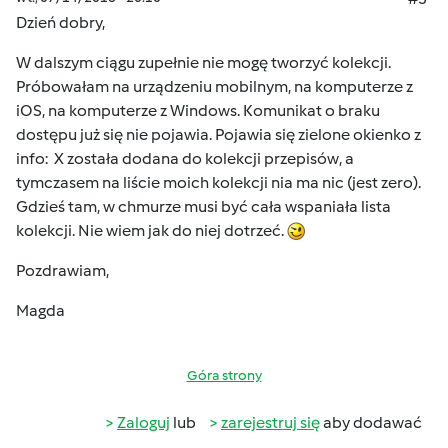
Dzień dobry,
W dalszym ciągu zupełnie nie mogę tworzyć kolekcji.
Próbowałam na urządzeniu mobilnym, na komputerze z
iOS, na komputerze z Windows. Komunikat o braku
dostępu już się nie pojawia. Pojawia się zielone okienko z
info: X została dodana do kolekcji przepisów, a
tymczasem na liście moich kolekcji nia ma nic (jest zero).
Gdzieś tam, w chmurze musi być cała wspaniała lista
kolekcji. Nie wiem jak do niej dotrzeć.
Pozdrawiam,
Magda
Góra strony
Zaloguj
lub
zarejestruj się
aby dodawać