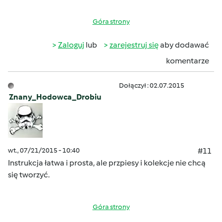
Góra strony
Zaloguj
lub
zarejestruj się
aby dodawać
komentarze
Dołączył : 02.07.2015
Znany_Hodowca_Drobiu
wt., 07/21/2015 - 10:40
#11
Instrukcja łatwa i prosta, ale przpiesy i kolekcje nie chcą
się tworzyć.
Góra strony