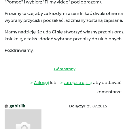
"Pomoc" i wybierz "Filmy video" pod obrazem).
Prosimy także, aby za każdym razem klikać dwukrotnie na
wybrany przycisk i poczekać, aż zmiany zostaną zapisane.
Mamy nadzieję, że uda Ci się stworzyć własny przepis oraz
kolekcję, a także dodać wybrane przepisy do ulubionych.
Pozdrawiamy,
Góra strony
Zaloguj
lub
zarejestruj się
aby dodawać
komentarze
gabisilk
Dołączył : 25.07.2015