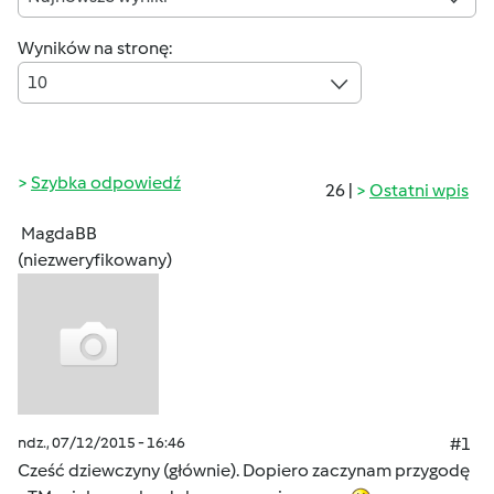
Wyników na stronę:
10
Szybka odpowiedź
26 |
Ostatni wpis
MagdaBB
(niezweryfikowany)
ndz., 07/12/2015 - 16:46
#1
Cześć dziewczyny (głównie). Dopiero zaczynam przygodę