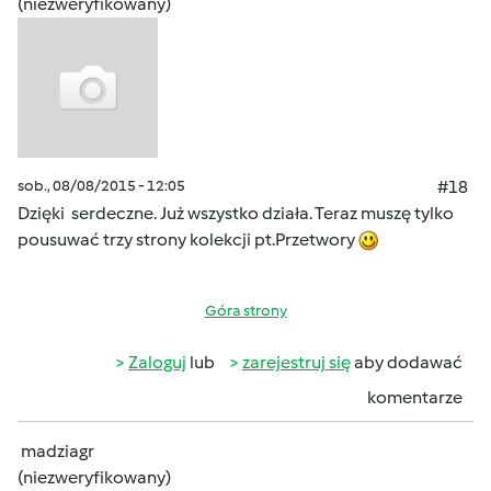
(niezweryfikowany)
sob., 08/08/2015 - 12:05
#18
Dzięki serdeczne. Już wszystko działa. Teraz muszę tylko
pousuwać trzy strony kolekcji pt.Przetwory
Góra strony
Zaloguj
lub
zarejestruj się
aby dodawać
komentarze
madziagr
(niezweryfikowany)