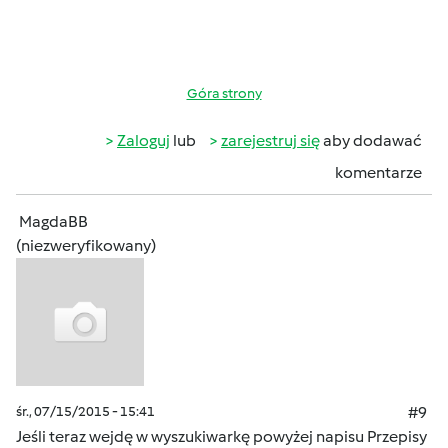
Góra strony
Zaloguj
lub
zarejestruj się
aby dodawać
komentarze
MagdaBB
(niezweryfikowany)
śr., 07/15/2015 - 15:41
#9
Jeśli teraz wejdę w wyszukiwarkę powyżej napisu Przepisy