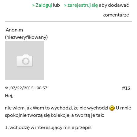
Zaloguj
lub
zarejestruj się
aby dodawać
komentarze
Anonim
(niezweryfikowany)
śr., 07/22/2015 - 08:57
#12
Hej,
nie wiem jak Wam to wychodzi, że nie wychodzi
U mnie
spokojnie tworzą się kolekcje, a tworzę je tak:
1. wchodzę w interesujący mnie przepis