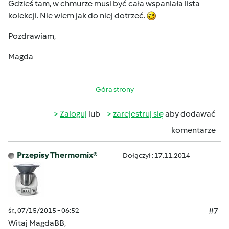
Gdzieś tam, w chmurze musi być cała wspaniała lista
kolekcji. Nie wiem jak do niej dotrzeć.
Pozdrawiam,
Magda
Góra strony
Zaloguj
lub
zarejestruj się
aby dodawać
komentarze
Przepisy Thermomix®
Dołączył : 17.11.2014
śr., 07/15/2015 - 06:52
#7
Witaj MagdaBB,