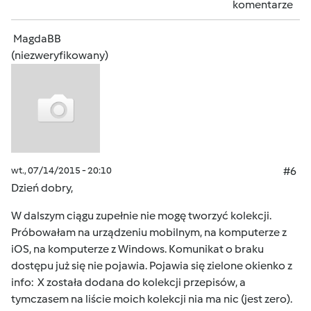
komentarze
MagdaBB
(niezweryfikowany)
wt., 07/14/2015 - 20:10
#6
Dzień dobry,
W dalszym ciągu zupełnie nie mogę tworzyć kolekcji.
Próbowałam na urządzeniu mobilnym, na komputerze z
iOS, na komputerze z Windows. Komunikat o braku
dostępu już się nie pojawia. Pojawia się zielone okienko z
info: X została dodana do kolekcji przepisów, a
tymczasem na liście moich kolekcji nia ma nic (jest zero).