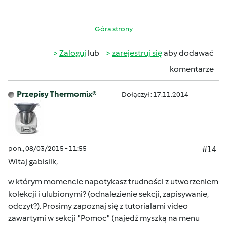
Góra strony
Zaloguj
lub
zarejestruj się
aby dodawać
komentarze
Przepisy Thermomix®
Dołączył : 17.11.2014
pon., 08/03/2015 - 11:55
#14
Witaj gabisilk,
w którym momencie napotykasz trudności z utworzeniem
kolekcji i ulubionymi? (odnalezienie sekcji, zapisywanie,
odczyt?). Prosimy zapoznaj się z tutorialami video
zawartymi w sekcji "Pomoc" (najedź myszką na menu