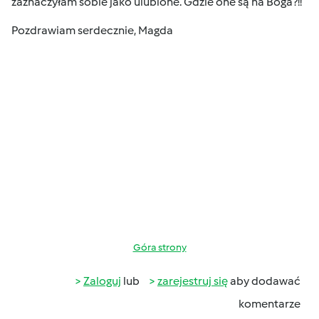
zaznaczyłam sobie jako ulubione. Gdzie one są na Boga?!!
Pozdrawiam serdecznie, Magda
Góra strony
Zaloguj
lub
zarejestruj się
aby dodawać
komentarze