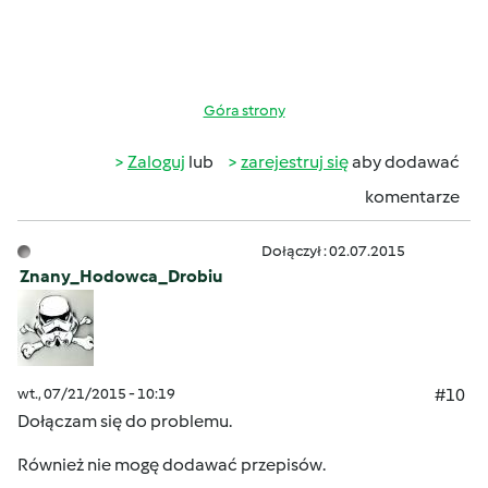
Góra strony
Zaloguj
lub
zarejestruj się
aby dodawać
komentarze
Dołączył : 02.07.2015
Znany_Hodowca_Drobiu
wt., 07/21/2015 - 10:19
#10
Dołączam się do problemu.
Również nie mogę dodawać przepisów.