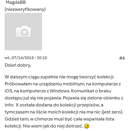
MagdaBB
(niezweryfikowany)
wt., 07/14/2015 - 20:10
#4
Dzień dobry,
W dalszym ciągu zupełnie nie mogę tworzyć kolekcji.
Próbowałam na urządzeniu mobilnym, na komputerze z
iOS, na komputerze z Windows. Komunikat o braku
dostępu już się nie pojawia. Pojawia się zielone okienko z
info: X została dodana do kolekcji przepisów, a
tymczasem na liście moich kolekcji nia ma nic (jest zero).
Gdzieś tam, w chmurze musi być cała wspaniała lista
kolekcji. Nie wiem jak do niej dotrzeć.