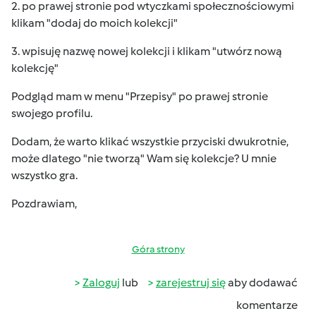
2. po prawej stronie pod wtyczkami społecznościowymi
klikam "dodaj do moich kolekcji"
3. wpisuję nazwę nowej kolekcji i klikam "utwórz nową
kolekcję"
Podgląd mam w menu "Przepisy" po prawej stronie
swojego profilu.
Dodam, że warto klikać wszystkie przyciski dwukrotnie,
może dlatego "nie tworzą" Wam się kolekcje? U mnie
wszystko gra.
Pozdrawiam,
Góra strony
Zaloguj
lub
zarejestruj się
aby dodawać
komentarze