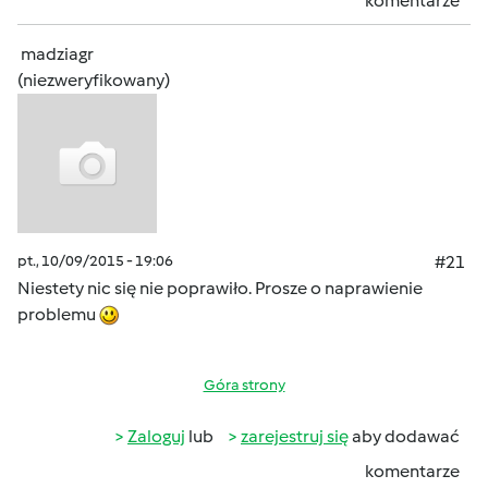
komentarze
madziagr
(niezweryfikowany)
pt., 10/09/2015 - 19:06
#21
Niestety nic się nie poprawiło. Prosze o naprawienie
problemu
Góra strony
Zaloguj
lub
zarejestruj się
aby dodawać
komentarze