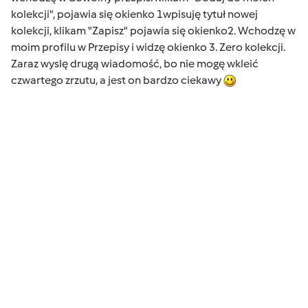
kolekcji", pojawia się okienko 1wpisuję tytuł nowej
kolekcji, klikam "Zapisz" pojawia się okienko2. Wchodzę w
moim profilu w Przepisy i widzę okienko 3. Zero kolekcji.
Zaraz wyslę drugą wiadomość, bo nie mogę wkleić
czwartego zrzutu, a jest on bardzo ciekawy