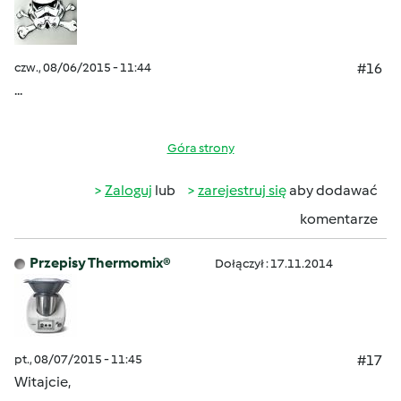
czw., 08/06/2015 - 11:44
#16
...
Góra strony
Zaloguj
lub
zarejestruj się
aby dodawać
komentarze
Przepisy Thermomix®
Dołączył : 17.11.2014
pt., 08/07/2015 - 11:45
#17
Witajcie,