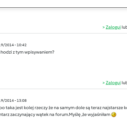
Zaloguj
lu
/19/2014 - 10:42
chodzi z tym wpisywaniem?
Zaloguj
lu
/19/2014 - 13:08
bo taka jest kolej rzeczy że na samym dole są teraz najstarsze 
tarz zaczynający wątek na forum.Myślę ,że wyjaśniłam