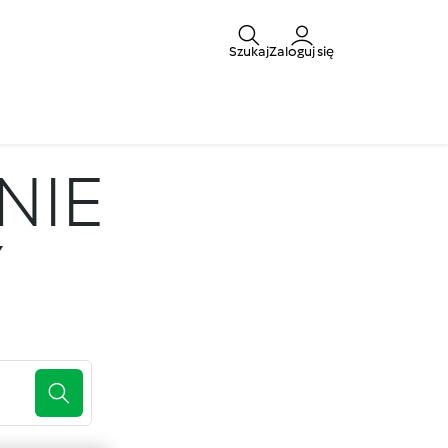
Szukaj
Zaloguj się
NIE
Y