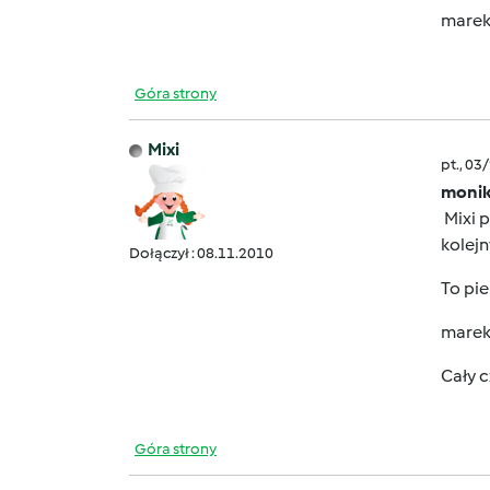
marek
Góra strony
Mixi
pt., 03
monik
Mixi p
kolejn
Dołączył : 08.11.2010
To pie
marek
Cały c
Góra strony