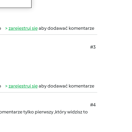
b
zarejestruj się
aby dodawać komentarze
#3
b
zarejestruj się
aby dodawać komentarze
#4
komentarze tylko pierwszy ,który widzisz to