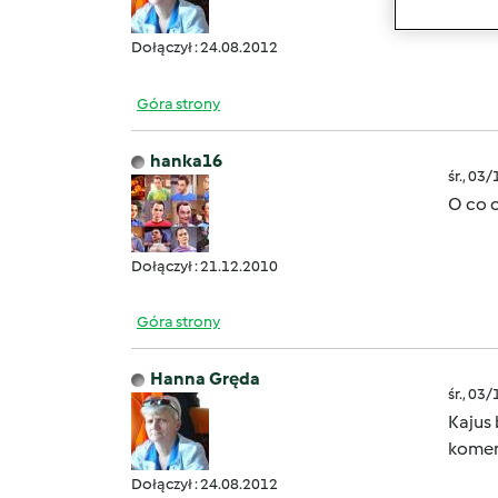
Dołączył : 24.08.2012
Góra strony
hanka16
śr., 03
O co 
Dołączył : 21.12.2010
Góra strony
Hanna Gręda
śr., 03
Kajus 
komen
Dołączył : 24.08.2012