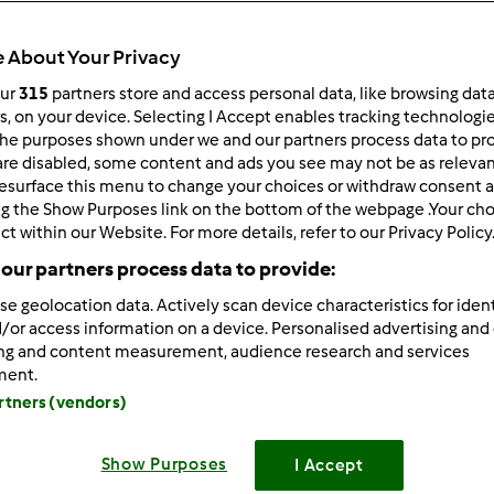
 po:
Wyników na stronę:
 About Your Privacy
owsze wyniki
10
our
315
partners store and access personal data, like browsing dat
rs, on your device. Selecting I Accept enables tracking technologi
he purposes shown under we and our partners process data to prov
are disabled, some content and ads you see may not be as relevan
esurface this menu to change your choices or withdraw consent a
ng the Show Purposes link on the bottom of the webpage .Your choi
ct within our Website. For more details, refer to our Privacy Policy
/19/2014 - 07:31
m na uwagi dotyczące wstawiania komentarzy. Postaram się na
our partners process data to provide:
se geolocation data. Actively scan device characteristics for ident
/or access information on a device. Personalised advertising and
ing and content measurement, audience research and services
ment.
Zaloguj
lu
artners (vendors)
/19/2014 - 10:32
Show Purposes
I Accept
t tylko próba