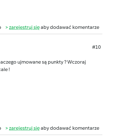
b
zarejestruj się
aby dodawać komentarze
#10
Dlaczego ujmowane są punkty ? Wczoraj
ale !
b
zarejestruj się
aby dodawać komentarze