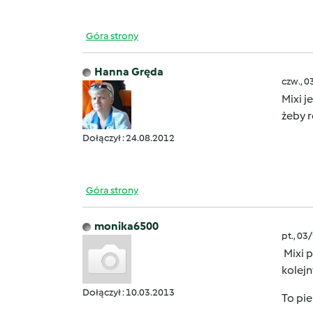
Góra strony
Hanna Gręda
czw., 0
Mixi j
żeby 
Dołączył : 24.08.2012
Góra strony
monika6500
pt., 03
Mixi p
kolejn
Dołączył : 10.03.2013
To pie