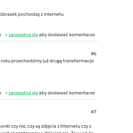
 i obrazek pochodzą z internetu
b
zarejestruj się
aby dodawać komentarze
#6
 roku przechodzimy już drugą transformacje
b
zarejestruj się
aby dodawać komentarze
#7
i czy nie, czy są zdjęcia z Internetu czy z