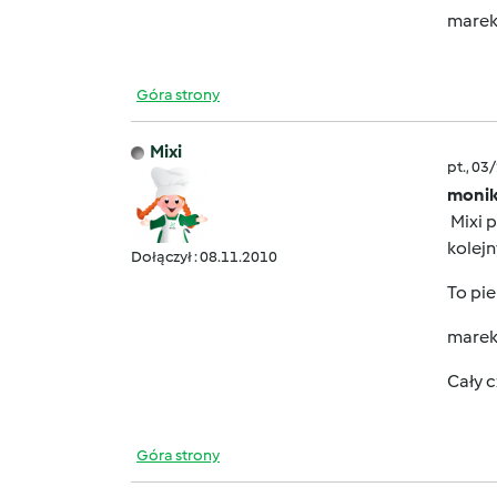
marek
Góra strony
Mixi
pt., 03
monik
Mixi p
kolejn
Dołączył : 08.11.2010
To pie
marek
Cały c
Góra strony