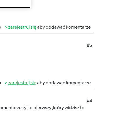
b
zarejestruj się
aby dodawać komentarze
#3
b
zarejestruj się
aby dodawać komentarze
#4
komentarze tylko pierwszy ,który widzisz to