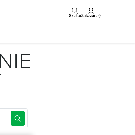
Szukaj
Zaloguj się
NIE
Y