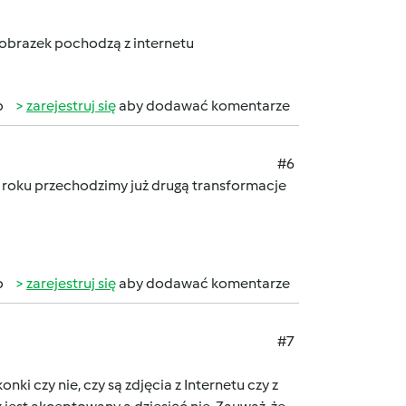
 i obrazek pochodzą z internetu
b
zarejestruj się
aby dodawać komentarze
#6
 roku przechodzimy już drugą transformacje
b
zarejestruj się
aby dodawać komentarze
#7
i czy nie, czy są zdjęcia z Internetu czy z