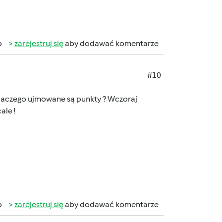
b
zarejestruj się
aby dodawać komentarze
#10
Dlaczego ujmowane są punkty ? Wczoraj
ale !
b
zarejestruj się
aby dodawać komentarze