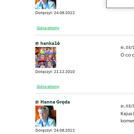
Dołączył : 24.08.2012
Góra strony
hanka16
śr., 03
O co 
Dołączył : 21.12.2010
Góra strony
Hanna Gręda
śr., 03
Kajus 
komen
Dołączył : 24.08.2012