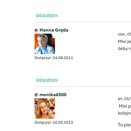
Góra strony
Hanna Gręda
czw., 0
Mixi j
żeby 
Dołączył : 24.08.2012
Góra strony
monika6500
pt., 03
Mixi p
kolejn
Dołączył : 10.03.2013
To pie