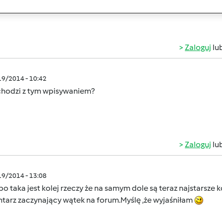
Zaloguj
lu
/19/2014 - 10:42
chodzi z tym wpisywaniem?
Zaloguj
lu
/19/2014 - 13:08
bo taka jest kolej rzeczy że na samym dole są teraz najstarsze 
tarz zaczynający wątek na forum.Myślę ,że wyjaśniłam