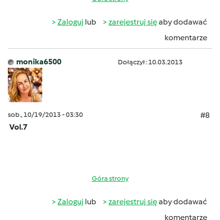
Zaloguj
lub
zarejestruj się
aby dodawać
komentarze
monika6500
Dołączył : 10.03.2013
sob., 10/19/2013 - 03:30
#8
Vol.7
Góra strony
Zaloguj
lub
zarejestruj się
aby dodawać
komentarze