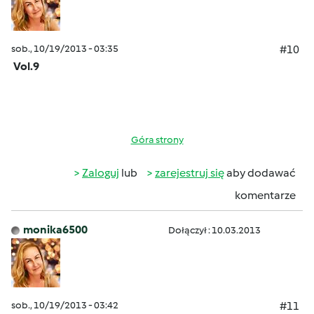
sob., 10/19/2013 - 03:35
#10
Vol.9
Góra strony
Zaloguj
lub
zarejestruj się
aby dodawać
komentarze
monika6500
Dołączył : 10.03.2013
sob., 10/19/2013 - 03:42
#11