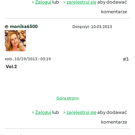
Zaloguj
lub
zarejestruj się
aby dodawać
komentarze
monika6500
Dołączył : 10.03.2013
sob., 10/19/2013 - 03:19
#3
Vol.2
Góra strony
Zaloguj
lub
zarejestruj się
aby dodawać
komentarze