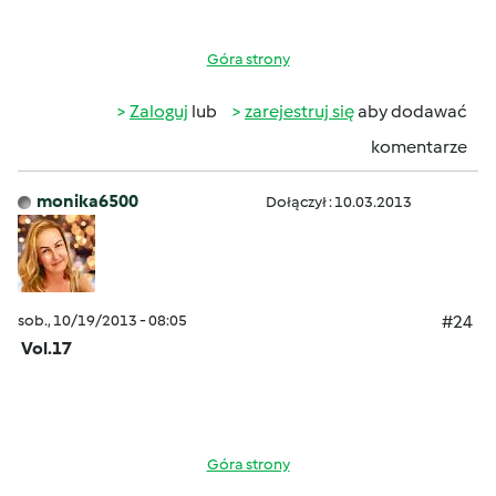
Góra strony
Zaloguj
lub
zarejestruj się
aby dodawać
komentarze
monika6500
Dołączył : 10.03.2013
sob., 10/19/2013 - 08:05
#24
Vol.17
Góra strony