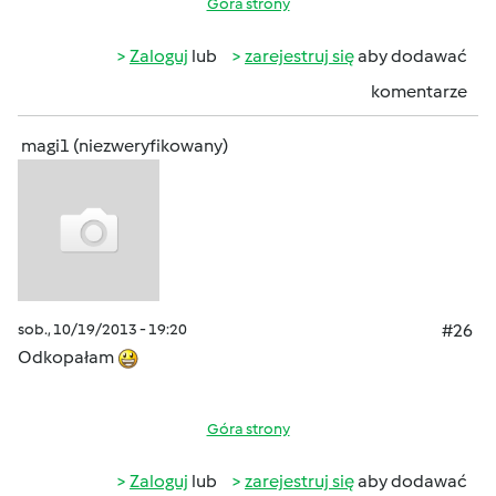
Góra strony
Zaloguj
lub
zarejestruj się
aby dodawać
komentarze
magi1 (niezweryfikowany)
sob., 10/19/2013 - 19:20
#26
Odkopałam
Góra strony
Zaloguj
lub
zarejestruj się
aby dodawać