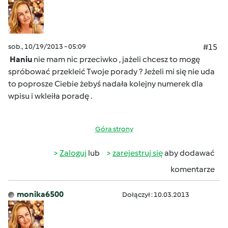
sob., 10/19/2013 - 05:09
#15
Haniu
nie mam nic przeciwko , jażeli chcesz to mogę
spróbować przekleić Twoje porady ? Jeżeli mi się nie uda
to poprosze Ciebie żebyś nadała kolejny numerek dla
wpisu i wkleiła poradę .
Góra strony
Zaloguj
lub
zarejestruj się
aby dodawać
komentarze
monika6500
Dołączył : 10.03.2013