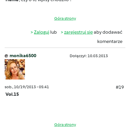
Góra strony
Zaloguj
lub
zarejestruj się
aby dodawać
komentarze
monika6500
Dołączył : 10.03.2013
sob., 10/19/2013 - 05:41
#19
Vol.15
Góra strony