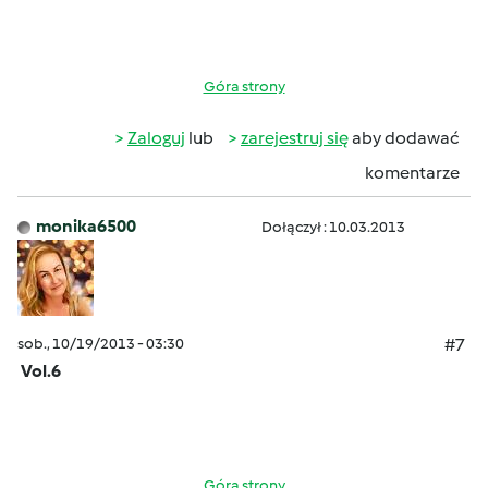
Góra strony
Zaloguj
lub
zarejestruj się
aby dodawać
komentarze
monika6500
Dołączył : 10.03.2013
sob., 10/19/2013 - 03:30
#7
Vol.6
Góra strony