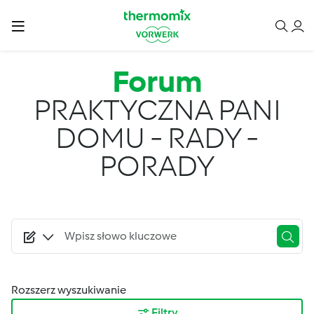
Przejdź do treści
Forum
PRAKTYCZNA PANI
DOMU - RADY -
PORADY
Rozszerz wyszukiwanie
Filtry