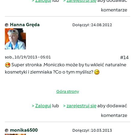
Zaloguj
lub
zarejestruj się
aby dodawać
komentarze
Hanna Gręda
Dołączył : 24.08.2012
sob., 10/19/2013 - 05:01
#14
Super stronka .Moniczko może by tu wkleić naturalne
kosmetyki i ziemniaka ?Co o tym myślisz?
Góra strony
Zaloguj
lub
zarejestruj się
aby dodawać
komentarze
monika6500
Dołączył : 10.03.2013