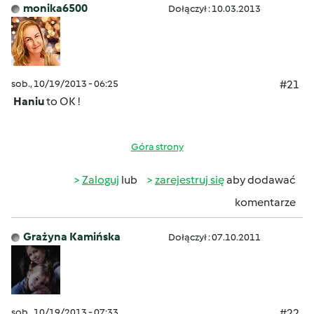
monika6500
Dołączył : 10.03.2013
sob., 10/19/2013 - 06:25
#21
Haniu
to OK !
Góra strony
Zaloguj
lub
zarejestruj się
aby dodawać
komentarze
Grażyna Kamińska
Dołączył : 07.10.2011
sob., 10/19/2013 - 07:33
#22