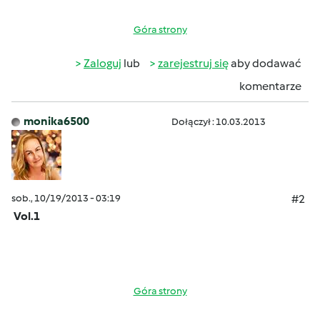
Góra strony
Zaloguj
lub
zarejestruj się
aby dodawać
komentarze
monika6500
Dołączył : 10.03.2013
sob., 10/19/2013 - 03:19
#2
Vol.1
Góra strony