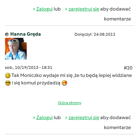
Zaloguj
lub
zarejestruj się
aby dodawać
komentarze
Hanna Gręda
Dołączył : 24.08.2012
sob., 10/19/2013 - 18:31
#20
Tak Moniczko wydaje mi się ,że tu będą lepiej widziane
i się komuś przydadzą
Góra strony
Zaloguj
lub
zarejestruj się
aby dodawać
komentarze