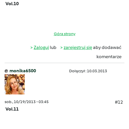
Vol.10
Góra strony
Zaloguj
lub
zarejestruj się
aby dodawać
komentarze
monika6500
Dołączył : 10.03.2013
sob., 10/19/2013 - 03:45
#12
Vol.11