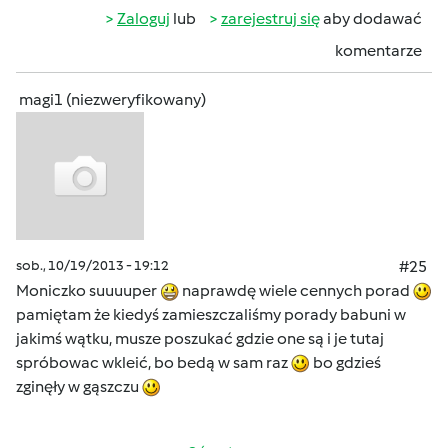
Zaloguj
lub
zarejestruj się
aby dodawać
komentarze
magi1 (niezweryfikowany)
sob., 10/19/2013 - 19:12
#25
Moniczko suuuuper
naprawdę wiele cennych porad
pamiętam że kiedyś zamieszczaliśmy porady babuni w
jakimś wątku, musze poszukać gdzie one są i je tutaj
spróbowac wkleić, bo bedą w sam raz
bo gdzieś
zginęły w gąszczu