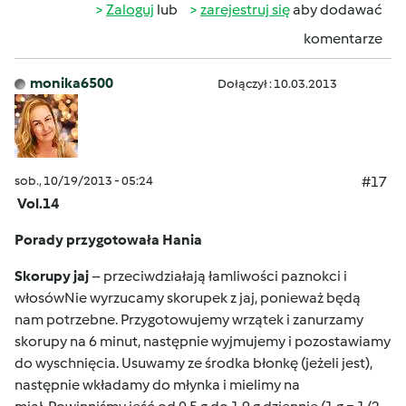
Zaloguj
lub
zarejestruj się
aby dodawać
komentarze
monika6500
Dołączył : 10.03.2013
sob., 10/19/2013 - 05:24
#17
Vol.14
Porady przygotowała Hania
Skorupy jaj
– przeciwdziałają łamliwości paznokci i
włosówNie wyrzucamy skorupek z jaj, ponieważ będą
nam potrzebne. Przygotowujemy wrzątek i zanurzamy
skorupy na 6 minut, następnie wyjmujemy i pozostawiamy
do wyschnięcia. Usuwamy ze środka błonkę (jeżeli jest),
następnie wkładamy do młynka i mielimy na