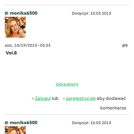
monika6500
Dołączył : 10.03.2013
sob., 10/19/2013 - 03:33
#9
Vol.8
Góra strony
Zaloguj
lub
zarejestruj się
aby dodawać
komentarze
monika6500
Dołączył : 10.03.2013