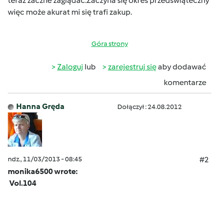
teraz zaczne zaglądać.Zaczyna się okres przedświąteczny
więc może akurat mi się trafi zakup.
Góra strony
Zaloguj
lub
zarejestruj się
aby dodawać
komentarze
Hanna Gręda
Dołączył : 24.08.2012
ndz., 11/03/2013 - 08:45
#2
monika6500 wrote:
Vol.104