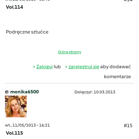
Vol.114
Podręczne sztućce
Góra strony
Zaloguj
lub
zarejestruj się
aby dodawać
komentarze
monika6500
Dołączył : 10.03.2013
wt., 11/05/2013 - 16:21
#15
Vol.115