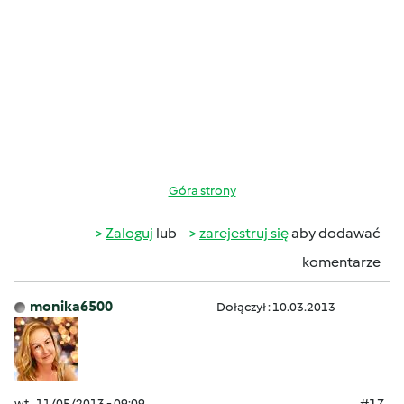
Góra strony
Zaloguj
lub
zarejestruj się
aby dodawać
komentarze
monika6500
Dołączył : 10.03.2013
wt., 11/05/2013 - 09:09