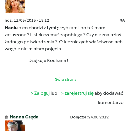
ndz., 11/03/2013 - 15:12
#6
Haniu
o co chodzi z tymi grzybkami, bo też mam
zasuszone ? Listek czemuś zapobiega ? Czy nie znalazłaś
żadnego potwierdzenia ?
O leczniczych właściwościach
wogóle nie miałam pojęcia
Dziękuje Kochana !
Góra strony
Zaloguj
lub
zarejestruj się
aby dodawać
komentarze
Hanna Gręda
Dołączył : 24.08.2012