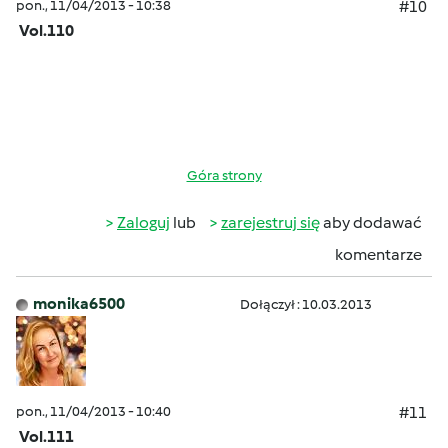
pon., 11/04/2013 - 10:38
#10
Vol.110
Góra strony
Zaloguj
lub
zarejestruj się
aby dodawać
komentarze
monika6500
Dołączył : 10.03.2013
pon., 11/04/2013 - 10:40
#11
Vol.111