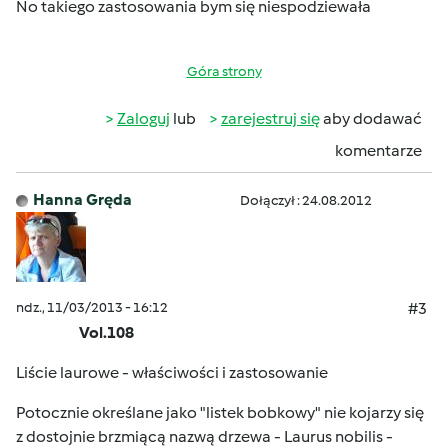
No takiego zastosowania bym się niespodziewała
Góra strony
Zaloguj
lub
zarejestruj się
aby dodawać
komentarze
Hanna Gręda
Dołączył : 24.08.2012
ndz., 11/03/2013 - 16:12
#3
Vol.108
Liście laurowe - właściwości i zastosowanie
Potocznie określane jako "listek bobkowy" nie kojarzy się
z dostojnie brzmiącą nazwą drzewa - Laurus nobilis -