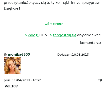
przeczytaniu,że tyczy się to tylko mąki i innych przypraw
Dziękuje !
Góra strony
Zaloguj
lub
zarejestruj się
aby dodawać
komentarze
monika6500
Dołączył : 10.03.2013
pon., 11/04/2013 - 10:37
#9
Vol.109