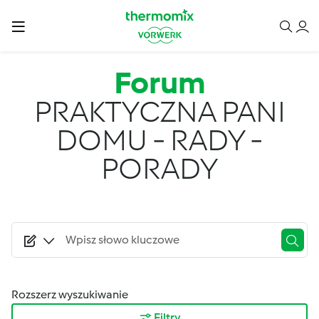
Przejdź do treści
Forum
PRAKTYCZNA PANI
DOMU - RADY -
PORADY
Rozszerz wyszukiwanie
Filtry