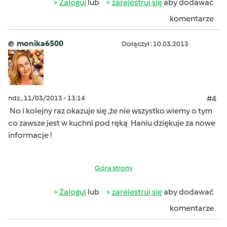
Zaloguj
lub
zarejestruj się
aby dodawać
komentarze
monika6500
Dołączył : 10.03.2013
ndz., 11/03/2013 - 13:14
#4
No i kolejny raz okazuje się ,że nie wszystko wiemy o tym
co zawsze jest w kuchni pod ręką
Haniu dziękuje za nowe
informacje !
Góra strony
Zaloguj
lub
zarejestruj się
aby dodawać
komentarze