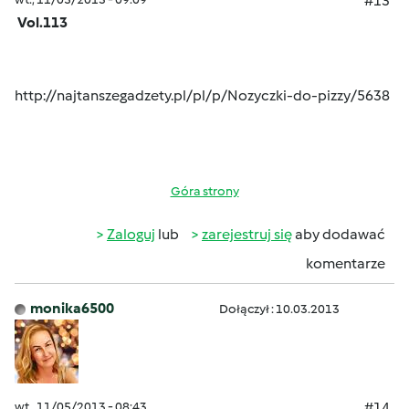
#13
Vol.113
http://najtanszegadzety.pl/pl/p/Nozyczki-do-pizzy/5638
Góra strony
Zaloguj
lub
zarejestruj się
aby dodawać
komentarze
monika6500
Dołączył : 10.03.2013
wt., 11/05/2013 - 08:43
#14