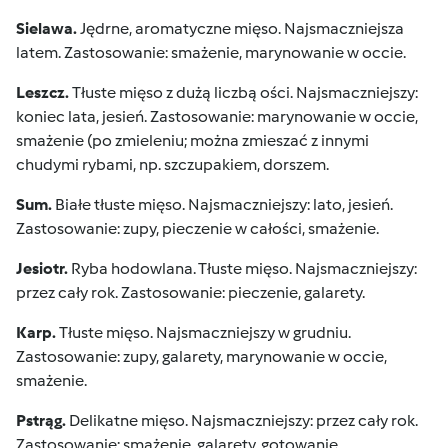
Sielawa.
Jędrne, aromatyczne mięso. Najsmaczniejsza
latem. Zastosowanie: smażenie, marynowanie w occie.
Leszcz.
Tłuste mięso z dużą liczbą ości. Najsmaczniejszy:
koniec lata, jesień. Zastosowanie: marynowanie w occie,
smażenie (po zmieleniu; można zmieszać z innymi
chudymi rybami, np. szczupakiem, dorszem.
Sum.
Białe tłuste mięso. Najsmaczniejszy: lato, jesień.
Zastosowanie: zupy, pieczenie w całości, smażenie.
Jesiotr.
Ryba hodowlana. Tłuste mięso. Najsmaczniejszy:
przez cały rok. Zastosowanie: pieczenie, galarety.
Karp.
Tłuste mięso. Najsmaczniejszy w grudniu.
Zastosowanie: zupy, galarety, marynowanie w occie,
smażenie.
Pstrąg.
Delikatne mięso. Najsmaczniejszy: przez cały rok.
Zastosowanie: smażenie, galarety, gotowanie.