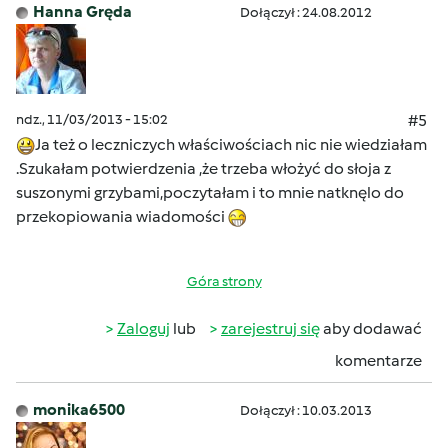
Hanna Gręda
Dołączył : 24.08.2012
ndz., 11/03/2013 - 15:02
#5
Ja też o leczniczych właściwościach nic nie wiedziałam
.Szukałam potwierdzenia ,że trzeba włożyć do słoja z
suszonymi grzybami,poczytałam i to mnie natknęlo do
przekopiowania wiadomości
Góra strony
Zaloguj
lub
zarejestruj się
aby dodawać
komentarze
monika6500
Dołączył : 10.03.2013