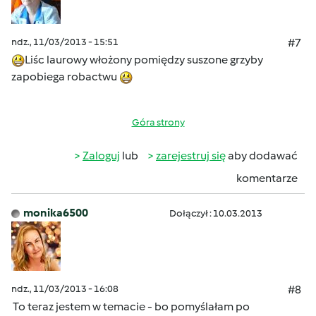
ndz., 11/03/2013 - 15:51
#7
Liśc laurowy włożony pomiędzy suszone grzyby
zapobiega robactwu
Góra strony
Zaloguj
lub
zarejestruj się
aby dodawać
komentarze
monika6500
Dołączył : 10.03.2013
ndz., 11/03/2013 - 16:08
#8
To teraz jestem w temacie - bo pomyślałam po