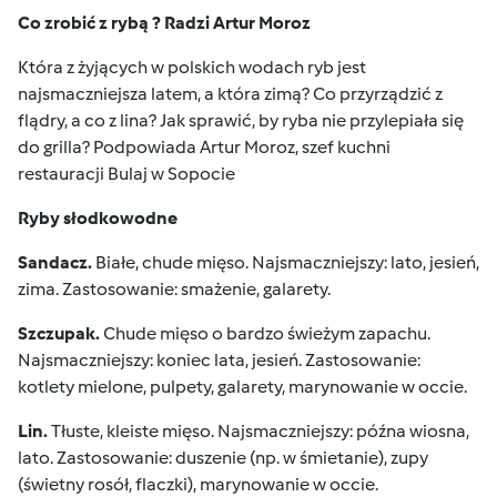
Co zrobić z rybą ? Radzi Artur Moroz
Która z żyjących w polskich wodach ryb jest
najsmaczniejsza latem, a która zimą? Co przyrządzić z
flądry, a co z lina? Jak sprawić, by ryba nie przylepiała się
do grilla? Podpowiada Artur Moroz, szef kuchni
restauracji Bulaj w Sopocie
Ryby słodkowodne
Sandacz.
Białe, chude mięso. Najsmaczniejszy: lato, jesień,
zima. Zastosowanie: smażenie, galarety.
Szczupak.
Chude mięso o bardzo świeżym zapachu.
Najsmaczniejszy: koniec lata, jesień. Zastosowanie:
kotlety mielone, pulpety, galarety, marynowanie w occie.
Lin.
Tłuste, kleiste mięso. Najsmaczniejszy: późna wiosna,
lato. Zastosowanie: duszenie (np. w śmietanie), zupy
(świetny rosół, flaczki), marynowanie w occie.