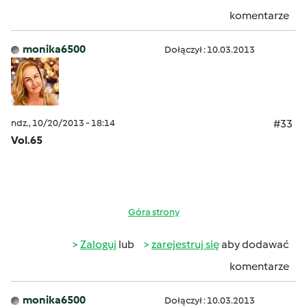
komentarze
monika6500
Dołączył : 10.03.2013
ndz., 10/20/2013 - 18:14
#33
Vol.65
Góra strony
Zaloguj
lub
zarejestruj się
aby dodawać
komentarze
monika6500
Dołączył : 10.03.2013