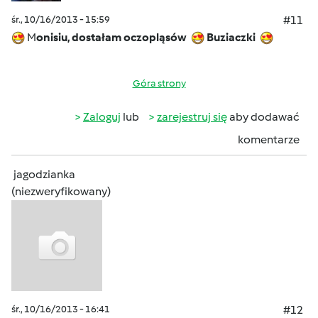
śr., 10/16/2013 - 15:59
#11
M
onisiu, dostałam oczopląsów
Buziaczki
Góra strony
Zaloguj
lub
zarejestruj się
aby dodawać
komentarze
jagodzianka
(niezweryfikowany)
śr., 10/16/2013 - 16:41
#12