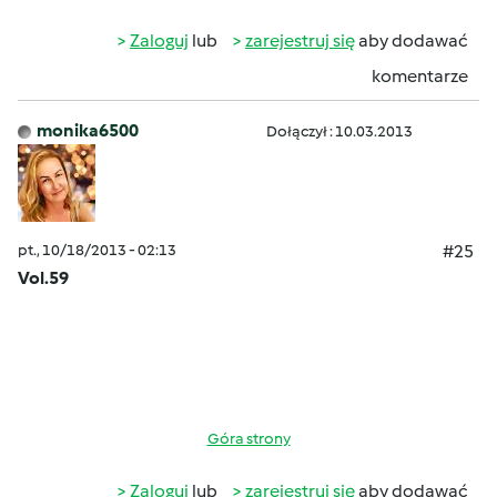
Zaloguj
lub
zarejestruj się
aby dodawać
komentarze
monika6500
Dołączył : 10.03.2013
pt., 10/18/2013 - 02:13
#25
Vol.59
Góra strony
Zaloguj
lub
zarejestruj się
aby dodawać