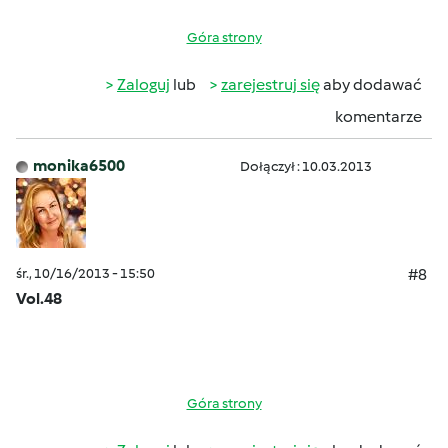
Góra strony
Zaloguj
lub
zarejestruj się
aby dodawać
komentarze
monika6500
Dołączył : 10.03.2013
śr., 10/16/2013 - 15:50
#8
Vol.48
Góra strony