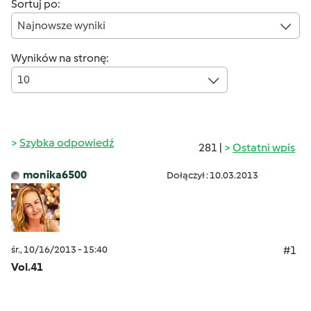
Sortuj po:
Najnowsze wyniki
Wyników na stronę:
10
Szybka odpowiedź
281 |
Ostatni wpis
monika6500
Dołączył : 10.03.2013
śr., 10/16/2013 - 15:40
#1
Vol.41