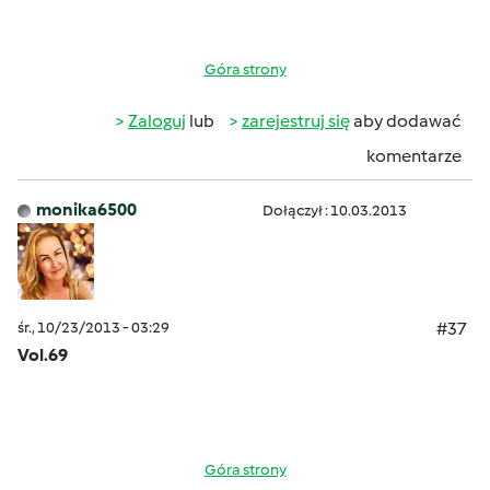
Góra strony
Zaloguj
lub
zarejestruj się
aby dodawać
komentarze
monika6500
Dołączył : 10.03.2013
śr., 10/23/2013 - 03:29
#37
Vol.69
Góra strony