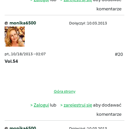
komentarze
monika6500
Dołączył : 10.03.2013
pt., 10/18/2013 - 02:07
#20
Vol.54
Góra strony
Zaloguj
lub
zarejestruj się
aby dodawać
komentarze
monika6500
Dołączył : 10.03.2013