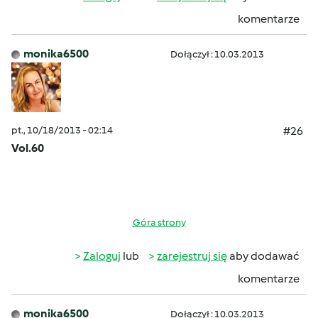
komentarze
monika6500
Dołączył : 10.03.2013
pt., 10/18/2013 - 02:14
#26
Vol.60
Góra strony
Zaloguj
lub
zarejestruj się
aby dodawać
komentarze
monika6500
Dołączył : 10.03.2013