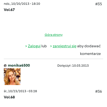
ndz., 10/20/2013 - 18:20
#35
Vol.67
Góra strony
Zaloguj
lub
zarejestruj się
aby dodawać
komentarze
monika6500
Dołączył : 10.03.2013
śr., 10/23/2013 - 03:28
#36
Vol.68