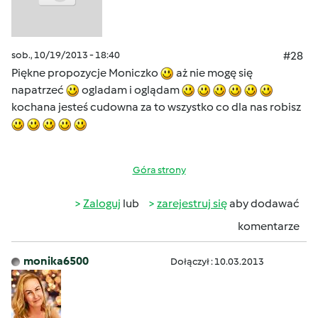
sob., 10/19/2013 - 18:40
#28
Piękne propozycje Moniczko
aż nie mogę się
napatrzeć
ogladam i oglądam
kochana jesteś cudowna za to wszystko co dla nas robisz
Góra strony
Zaloguj
lub
zarejestruj się
aby dodawać
komentarze
monika6500
Dołączył : 10.03.2013