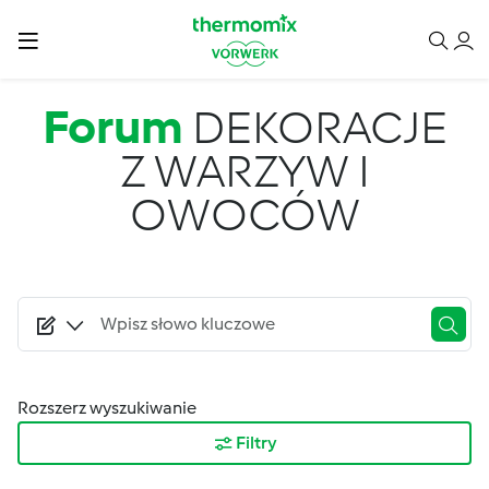
Przejdź do treści
Forum
DEKORACJE
Z WARZYW I
OWOCÓW
Rozszerz wyszukiwanie
Filtry