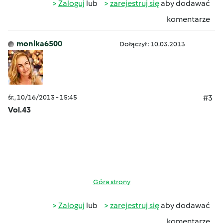
Zaloguj
lub
zarejestruj się
aby dodawać
komentarze
monika6500
Dołączył : 10.03.2013
śr., 10/16/2013 - 15:45
#3
Vol.43
Góra strony
Zaloguj
lub
zarejestruj się
aby dodawać
komentarze