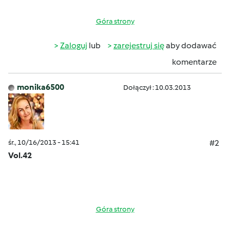
Góra strony
Zaloguj
lub
zarejestruj się
aby dodawać
komentarze
monika6500
Dołączył : 10.03.2013
śr., 10/16/2013 - 15:41
#2
Vol.42
Góra strony