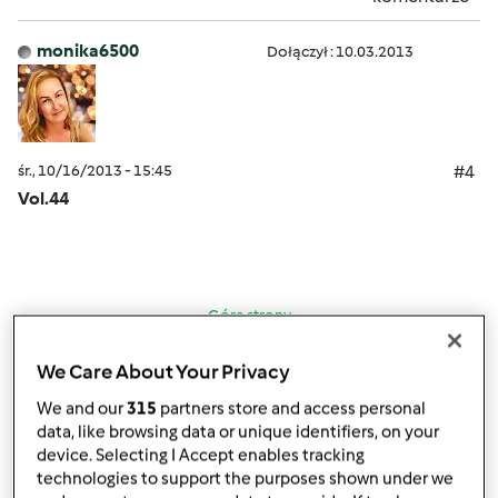
monika6500
Dołączył : 10.03.2013
śr., 10/16/2013 - 15:45
#4
Vol.44
Góra strony
Zaloguj
lub
zarejestruj się
aby dodawać
We Care About Your Privacy
komentarze
We and our
315
partners store and access personal
data, like browsing data or unique identifiers, on your
device. Selecting I Accept enables tracking
monika6500
Dołączył : 10.03.2013
technologies to support the purposes shown under we