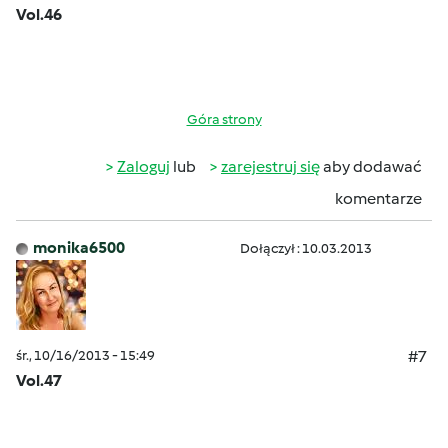
Vol.46
Góra strony
Zaloguj
lub
zarejestruj się
aby dodawać
komentarze
monika6500
Dołączył : 10.03.2013
śr., 10/16/2013 - 15:49
#7
Vol.47