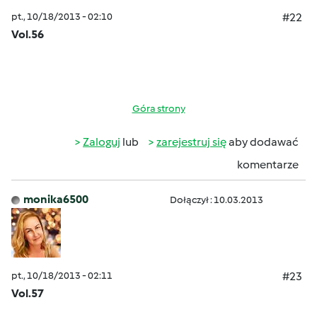
pt., 10/18/2013 - 02:10
#22
Vol.56
Góra strony
Zaloguj
lub
zarejestruj się
aby dodawać
komentarze
monika6500
Dołączył : 10.03.2013
pt., 10/18/2013 - 02:11
#23
Vol.57