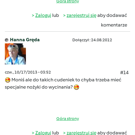
Góra strony
Zaloguj
lub
zarejestruj się
aby dodawać
komentarze
Hanna Gręda
Dołączył : 24.08.2012
czw., 10/17/2013 - 03:52
#14
Moniś ale do takich cudeniek to chyba trzeba mieć
specjalne nożyki do wycinania?
Góra strony
Zaloguj
lub
zarejestruj się
aby dodawać