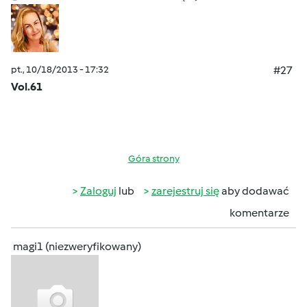
pt., 10/18/2013 - 17:32
#27
Vol.61
Góra strony
Zaloguj
lub
zarejestruj się
aby dodawać
komentarze
magi1 (niezweryfikowany)