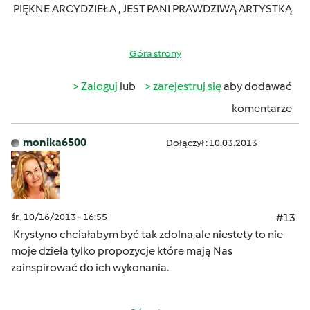
PIĘKNE ARCYDZIEŁA , JEST PANI PRAWDZIWĄ ARTYSTKĄ
Góra strony
Zaloguj
lub
zarejestruj się
aby dodawać
komentarze
monika6500
Dołączył : 10.03.2013
śr., 10/16/2013 - 16:55
#13
Krystyno chciałabym być tak zdolna,ale niestety to nie
moje dzieła tylko propozycje które mają Nas
zainspirować do ich wykonania.