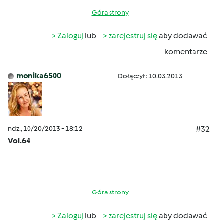
Góra strony
Zaloguj
lub
zarejestruj się
aby dodawać
komentarze
monika6500
Dołączył : 10.03.2013
ndz., 10/20/2013 - 18:12
#32
Vol.64
Góra strony
Zaloguj
lub
zarejestruj się
aby dodawać