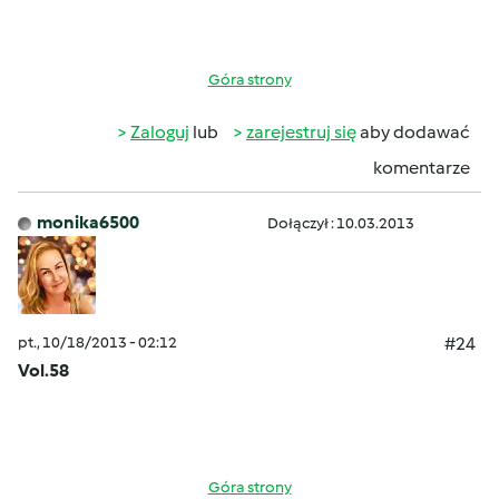
Góra strony
Zaloguj
lub
zarejestruj się
aby dodawać
komentarze
monika6500
Dołączył : 10.03.2013
pt., 10/18/2013 - 02:12
#24
Vol.58
Góra strony