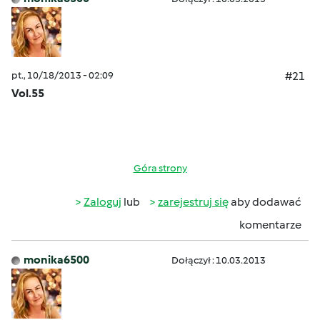
pt., 10/18/2013 - 02:09
#21
Vol.55
Góra strony
Zaloguj
lub
zarejestruj się
aby dodawać
komentarze
monika6500
Dołączył : 10.03.2013