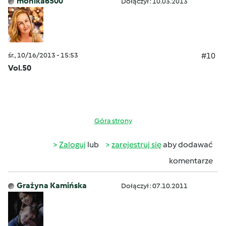
monika6500
Dołączył : 10.03.2013
śr., 10/16/2013 - 15:53
#10
Vol.50
Góra strony
Zaloguj
lub
zarejestruj się
aby dodawać
komentarze
Grażyna Kamińska
Dołączył : 07.10.2011