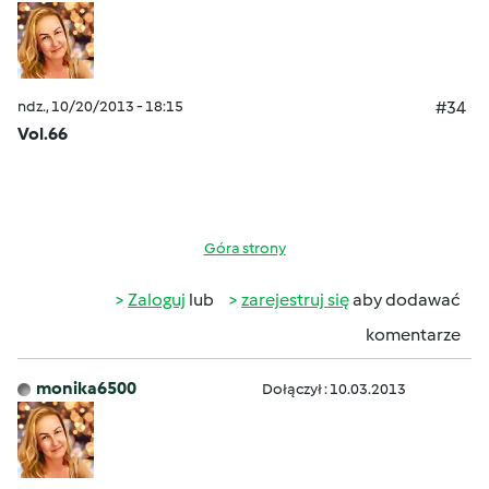
ndz., 10/20/2013 - 18:15
#34
Vol.66
Góra strony
Zaloguj
lub
zarejestruj się
aby dodawać
komentarze
monika6500
Dołączył : 10.03.2013