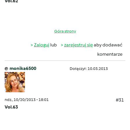
Vol.62
Góra strony
Zaloguj
lub
zarejestruj się
aby dodawać
komentarze
monika6500
Dołączył : 10.03.2013
ndz., 10/20/2013 - 18:01
#31
Vol.63