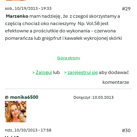
sob., 10/19/2013 - 19:33
#29
Marzenko
mam nadzieję , że z czegoś skorzystamy a
częścią chociaż oko nacieszymy
Np. Vol.58 jest
efektowne a prościutkie do wykonania - czerwona
pomarańcza lub grejpfrut i kawałek wykrojonej skórki
Góra strony
Zaloguj
lub
zarejestruj się
aby dodawać
komentarze
monika6500
Dołączył : 10.03.2013
ndz., 10/20/2013 - 17:58
#30