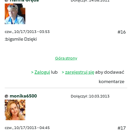
Dołączył : 24.08.2012
czw., 10/17/2013 - 03:53
#16
:bigsmile Dzięki
Góra strony
Zaloguj
lub
zarejestruj się
aby dodawać
komentarze
monika6500
Dołączył : 10.03.2013
czw., 10/17/2013 - 04:45
#17