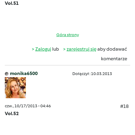
Vol.51
Góra strony
Zaloguj
lub
zarejestruj się
aby dodawać
komentarze
monika6500
Dołączył : 10.03.2013
czw., 10/17/2013 - 04:46
#18
Vol.52