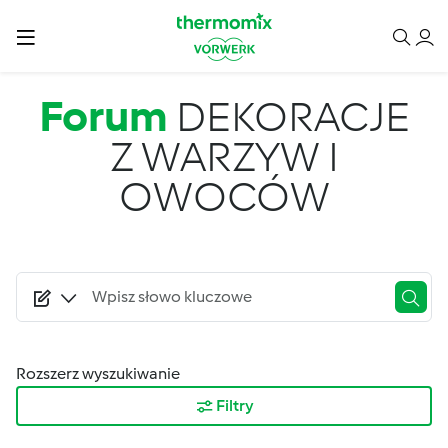
Przejdź do treści
Forum
DEKORACJE
Z WARZYW I
OWOCÓW
Rozszerz wyszukiwanie
Filtry