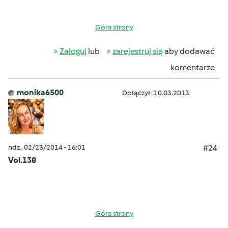
Góra strony
Zaloguj
lub
zarejestruj się
aby dodawać
komentarze
monika6500
Dołączył : 10.03.2013
ndz., 02/23/2014 - 16:01
#24
Vol.138
Góra strony