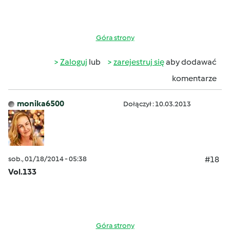
Góra strony
Zaloguj
lub
zarejestruj się
aby dodawać
komentarze
monika6500
Dołączył : 10.03.2013
sob., 01/18/2014 - 05:38
#18
Vol.133
Góra strony