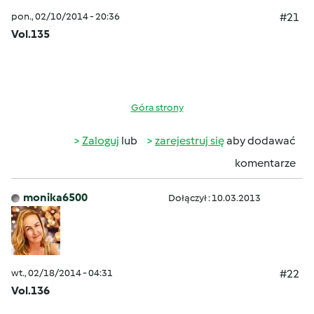
pon., 02/10/2014 - 20:36
#21
Vol.135
Góra strony
Zaloguj
lub
zarejestruj się
aby dodawać
komentarze
monika6500
Dołączył : 10.03.2013
wt., 02/18/2014 - 04:31
#22
Vol.136