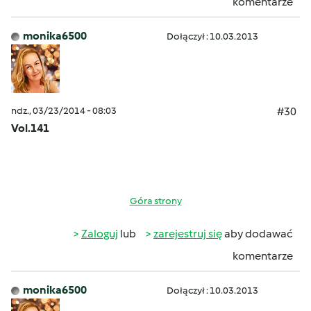
komentarze
monika6500
Dołączył : 10.03.2013
ndz., 03/23/2014 - 08:03
#30
Vol.141
Góra strony
Zaloguj
lub
zarejestruj się
aby dodawać
komentarze
monika6500
Dołączył : 10.03.2013