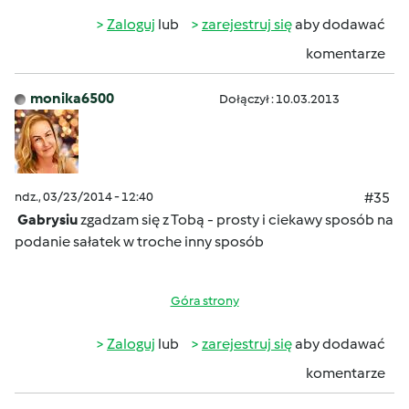
Zaloguj
lub
zarejestruj się
aby dodawać
komentarze
monika6500
Dołączył : 10.03.2013
ndz., 03/23/2014 - 12:40
#35
Gabrysiu
zgadzam się z Tobą - prosty i ciekawy sposób na
podanie sałatek w troche inny sposób
Góra strony
Zaloguj
lub
zarejestruj się
aby dodawać
komentarze