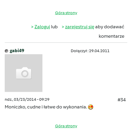
Góra strony
Zaloguj
lub
zarejestruj się
aby dodawać
komentarze
gabi49
Dołączył : 29.04.2011
ndz., 03/23/2014 - 09:29
#34
Moniczko, cudne i łatwe do wykonania.
Góra strony