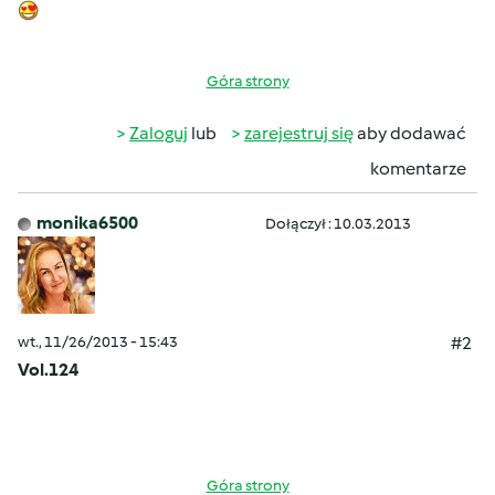
Góra strony
Zaloguj
lub
zarejestruj się
aby dodawać
komentarze
monika6500
Dołączył : 10.03.2013
wt., 11/26/2013 - 15:43
#2
Vol.124
Góra strony