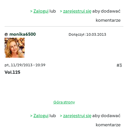
Zaloguj
lub
zarejestruj się
aby dodawać
komentarze
monika6500
Dołączył : 10.03.2013
pt., 11/29/2013 - 20:39
#3
Vol.125
Góra strony
Zaloguj
lub
zarejestruj się
aby dodawać
komentarze