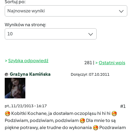
Sortuj po:
Najnowsze wyniki
Wyników na stronę:
10
Szybka odpowiedź
281 |
Ostatni wpis
Grażyna Kamińska
Dołączył : 07.10.2011
pt., 11/22/2013 - 16:17
#1
Kobitki Kochane, ja dostałam oczopląsu hi hi hi
Podziwiam, podziwiam, podziwiam
Dla mnie to są
piękne potrawy, ale trudne do wykonania
Pozdrawiam