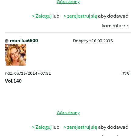
Góra strony
Zaloguj
lub
zarejestruj się
aby dodawać
komentarze
monika6500
Dołączył : 10.03.2013
ndz., 03/23/2014 - 07:51
#29
Vol.140
Góra strony
Zaloguj
lub
zarejestruj się
aby dodawać