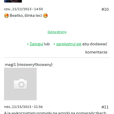
czw., 12/12/2013 - 14:55
#10
Beatko, ślinka leci
Góra strony
Zaloguj
lub
zarejestruj się
aby dodawać
komentarze
magi1 (niezweryfikowany)
ndz., 12/15/2013 - 21:36
#11
A ja wykorzystam pomysły na wzorki na pomarańczkach