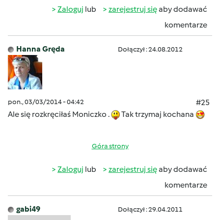
Zaloguj
lub
zarejestruj się
aby dodawać
komentarze
Hanna Gręda
Dołączył : 24.08.2012
pon., 03/03/2014 - 04:42
#25
Ale się rozkręciłaś Moniczko .
Tak trzymaj kochana
Góra strony
Zaloguj
lub
zarejestruj się
aby dodawać
komentarze
gabi49
Dołączył : 29.04.2011