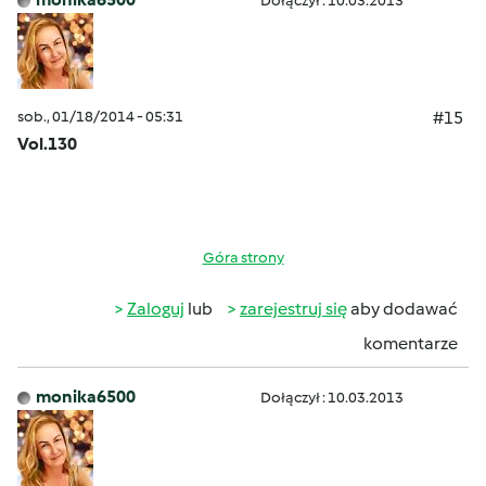
Dołączył : 10.03.2013
sob., 01/18/2014 - 05:31
#15
Vol.130
Góra strony
Zaloguj
lub
zarejestruj się
aby dodawać
komentarze
monika6500
Dołączył : 10.03.2013