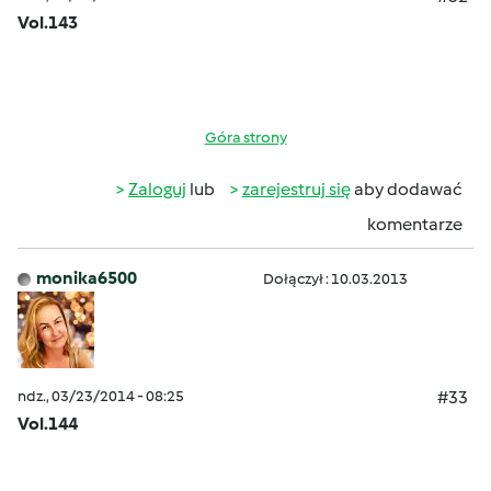
Vol.143
Góra strony
Zaloguj
lub
zarejestruj się
aby dodawać
komentarze
monika6500
Dołączył : 10.03.2013
ndz., 03/23/2014 - 08:25
#33
Vol.144