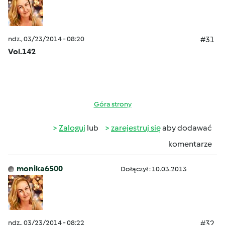
ndz., 03/23/2014 - 08:20
#31
Vol.142
Góra strony
Zaloguj
lub
zarejestruj się
aby dodawać
komentarze
monika6500
Dołączył : 10.03.2013
ndz., 03/23/2014 - 08:22
#32