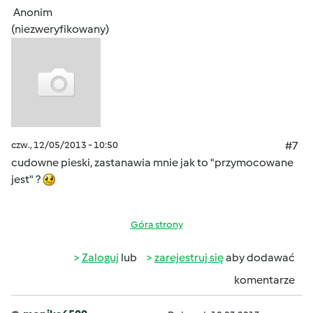
Anonim
(niezweryfikowany)
czw., 12/05/2013 - 10:50
#7
cudowne pieski, zastanawia mnie jak to "przymocowane
jest" ?
Góra strony
Zaloguj
lub
zarejestruj się
aby dodawać
komentarze