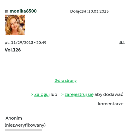
monika6500
Dołączył : 10.03.2013
pt., 11/29/2013 - 20:49
#4
Vol.126
Góra strony
Zaloguj
lub
zarejestruj się
aby dodawać
komentarze
Anonim
(niezweryfikowany)