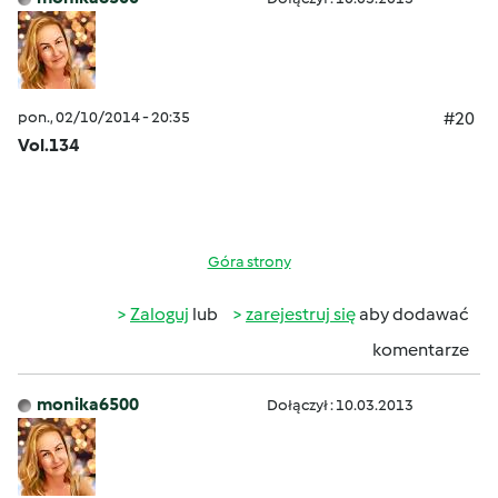
pon., 02/10/2014 - 20:35
#20
Vol.134
Góra strony
Zaloguj
lub
zarejestruj się
aby dodawać
komentarze
monika6500
Dołączył : 10.03.2013