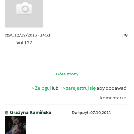
czw., 12/12/2013 - 14:31
#9
Vol.127
Góra strony
Zaloguj
lub
zarejestruj się
aby dodawać
komentarze
Grażyna Kamińska
Dołączył : 07.10.2011