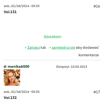
sob., 01/18/2014 - 05:33
#16
Vol.131
Góra strony
Zaloguj
lub
zarejestruj się
aby dodawać
komentarze
monika6500
Dołączył : 10.03.2013
sob., 01/18/2014 - 05:35
#17
Vol.132