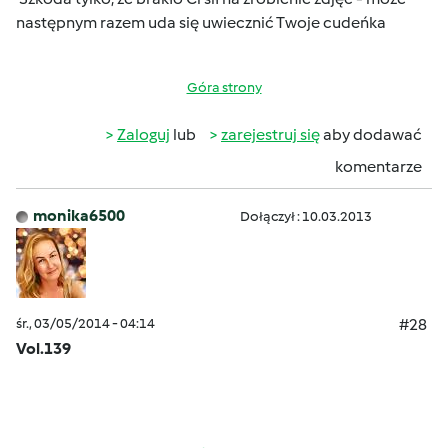
następnym razem uda się uwiecznić Twoje cudeńka
Góra strony
Zaloguj
lub
zarejestruj się
aby dodawać
komentarze
monika6500
Dołączył : 10.03.2013
śr., 03/05/2014 - 04:14
#28
Vol.139