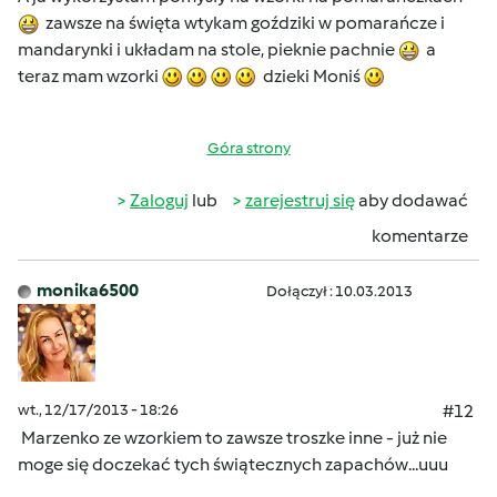
zawsze na święta wtykam goździki w pomarańcze i
mandarynki i układam na stole, pieknie pachnie
a
teraz mam wzorki
dzieki Moniś
Góra strony
Zaloguj
lub
zarejestruj się
aby dodawać
komentarze
monika6500
Dołączył : 10.03.2013
wt., 12/17/2013 - 18:26
#12
Marzenko ze wzorkiem to zawsze troszke inne - już nie
moge się doczekać tych świątecznych zapachów...uuu