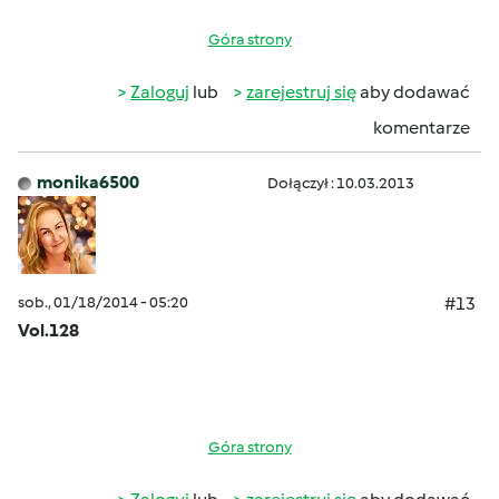
Góra strony
Zaloguj
lub
zarejestruj się
aby dodawać
komentarze
monika6500
Dołączył : 10.03.2013
sob., 01/18/2014 - 05:20
#13
Vol.128
Góra strony