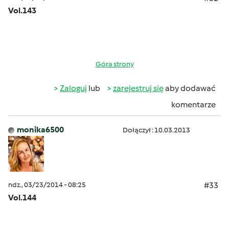
Vol.143
Góra strony
Zaloguj
lub
zarejestruj się
aby dodawać
komentarze
monika6500
Dołączył : 10.03.2013
ndz., 03/23/2014 - 08:25
#33
Vol.144