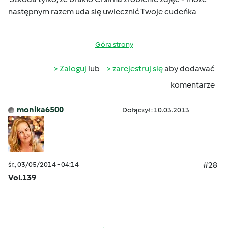
następnym razem uda się uwiecznić Twoje cudeńka
Góra strony
Zaloguj
lub
zarejestruj się
aby dodawać
komentarze
monika6500
Dołączył : 10.03.2013
śr., 03/05/2014 - 04:14
#28
Vol.139