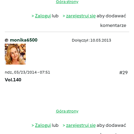
Góra strony
Zaloguj
lub
zarejestruj się
aby dodawać
komentarze
monika6500
Dołączył : 10.03.2013
ndz., 03/23/2014 - 07:51
#29
Vol.140
Góra strony
Zaloguj
lub
zarejestruj się
aby dodawać