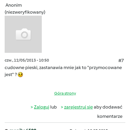
Anonim
(niezweryfikowany)
czw., 12/05/2013 - 10:50
#7
cudowne pieski, zastanawia mnie jak to "przymocowane
jest" ?
Góra strony
Zaloguj
lub
zarejestruj się
aby dodawać
komentarze