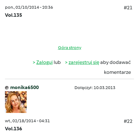
pon., 02/10/2014 - 20:36
#21
Vol.135
Góra strony
Zaloguj
lub
zarejestruj się
aby dodawać
komentarze
monika6500
Dołączył : 10.03.2013
wt., 02/18/2014 - 04:31
#22
Vol.136