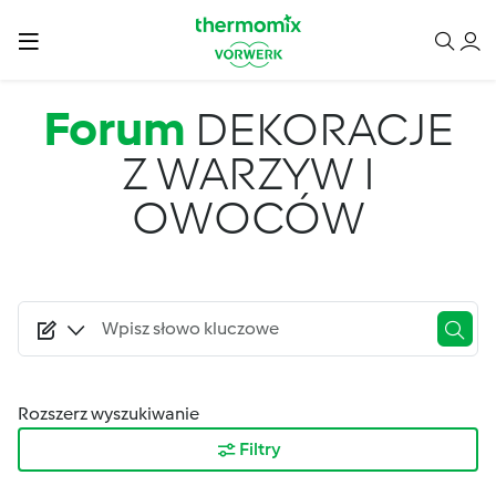
Przejdź do treści
Forum
DEKORACJE
Z WARZYW I
OWOCÓW
Rozszerz wyszukiwanie
Filtry