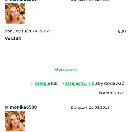
pon., 02/10/2014 - 20:35
#20
Vol.134
Góra strony
Zaloguj
lub
zarejestruj się
aby dodawać
komentarze
monika6500
Dołączył : 10.03.2013