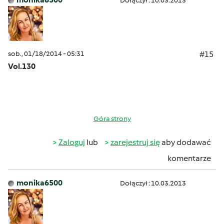
Dołączył : 10.03.2013
sob., 01/18/2014 - 05:31
#15
Vol.130
Góra strony
Zaloguj
lub
zarejestruj się
aby dodawać
komentarze
monika6500
Dołączył : 10.03.2013