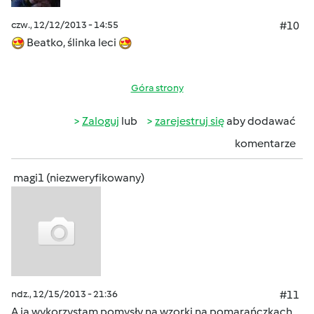
czw., 12/12/2013 - 14:55
#10
Beatko, ślinka leci
Góra strony
Zaloguj
lub
zarejestruj się
aby dodawać
komentarze
magi1 (niezweryfikowany)
ndz., 12/15/2013 - 21:36
#11
A ja wykorzystam pomysły na wzorki na pomarańczkach