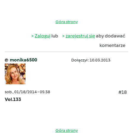
Góra strony
Zaloguj
lub
zarejestruj się
aby dodawać
komentarze
monika6500
Dołączył : 10.03.2013
sob., 01/18/2014 - 05:38
#18
Vol.133
Góra strony