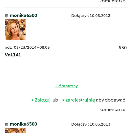
komentarze
monika6500
Dołączył : 10.03.2013
ndz., 03/23/2014 - 08:03
#30
Vol.141
Góra strony
Zaloguj
lub
zarejestruj się
aby dodawać
komentarze
monika6500
Dołączył : 10.03.2013