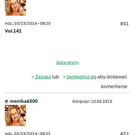
ndz., 03/23/2014 - 08:20
#31
Vol.142
Góra strony
Zaloguj
lub
zarejestruj się
aby dodawać
komentarze
monika6500
Dołączył : 10.03.2013
ndz., 03/23/2014 - 08:22
#32