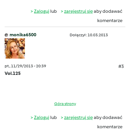
Zaloguj
lub
zarejestruj się
aby dodawać
komentarze
monika6500
Dołączył : 10.03.2013
pt., 11/29/2013 - 20:39
#3
Vol.125
Góra strony
Zaloguj
lub
zarejestruj się
aby dodawać
komentarze