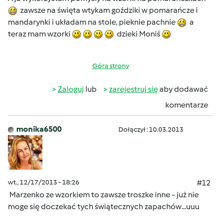
zawsze na święta wtykam goździki w pomarańcze i
mandarynki i układam na stole, pieknie pachnie
a
teraz mam wzorki
dzieki Moniś
Góra strony
Zaloguj
lub
zarejestruj się
aby dodawać
komentarze
monika6500
Dołączył : 10.03.2013
wt., 12/17/2013 - 18:26
#12
Marzenko ze wzorkiem to zawsze troszke inne - już nie
moge się doczekać tych świątecznych zapachów...uuu