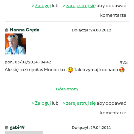
Zaloguj
lub
zarejestruj się
aby dodawać
komentarze
Hanna Gręda
Dołączył : 24.08.2012
pon., 03/03/2014 - 04:42
#25
Ale się rozkręciłaś Moniczko .
Tak trzymaj kochana
Góra strony
Zaloguj
lub
zarejestruj się
aby dodawać
komentarze
gabi49
Dołączył : 29.04.2011