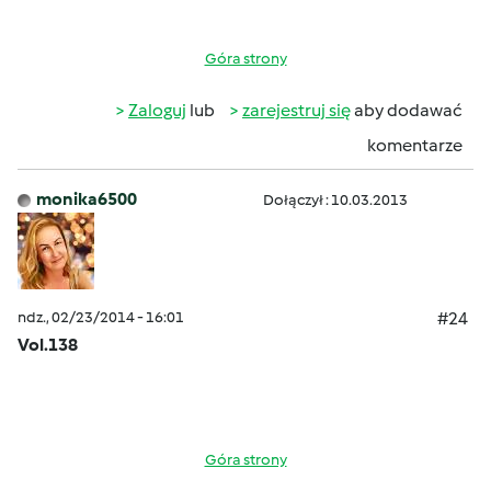
Góra strony
Zaloguj
lub
zarejestruj się
aby dodawać
komentarze
monika6500
Dołączył : 10.03.2013
ndz., 02/23/2014 - 16:01
#24
Vol.138
Góra strony