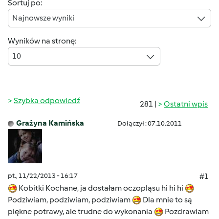
Sortuj po:
Najnowsze wyniki
Wyników na stronę:
10
Szybka odpowiedź
281 |
Ostatni wpis
Grażyna Kamińska
Dołączył : 07.10.2011
pt., 11/22/2013 - 16:17
#1
Kobitki Kochane, ja dostałam oczopląsu hi hi hi
Podziwiam, podziwiam, podziwiam
Dla mnie to są
piękne potrawy, ale trudne do wykonania
Pozdrawiam