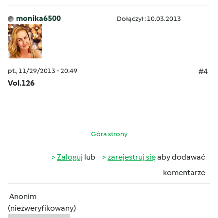
monika6500
Dołączył : 10.03.2013
pt., 11/29/2013 - 20:49
#4
Vol.126
Góra strony
Zaloguj
lub
zarejestruj się
aby dodawać
komentarze
Anonim
(niezweryfikowany)