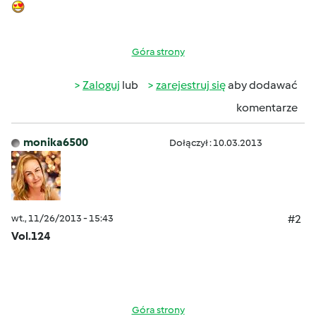
Góra strony
Zaloguj
lub
zarejestruj się
aby dodawać
komentarze
monika6500
Dołączył : 10.03.2013
wt., 11/26/2013 - 15:43
#2
Vol.124
Góra strony