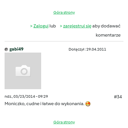
Góra strony
Zaloguj
lub
zarejestruj się
aby dodawać
komentarze
gabi49
Dołączył : 29.04.2011
ndz., 03/23/2014 - 09:29
#34
Moniczko, cudne i łatwe do wykonania.
Góra strony