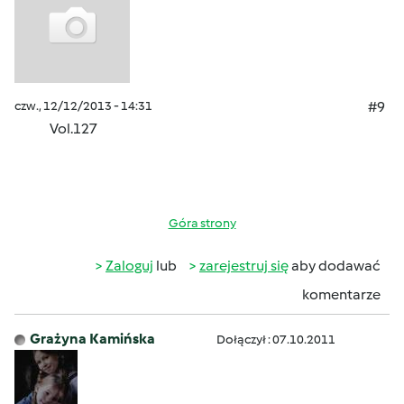
czw., 12/12/2013 - 14:31
#9
Vol.127
Góra strony
Zaloguj
lub
zarejestruj się
aby dodawać
komentarze
Grażyna Kamińska
Dołączył : 07.10.2011