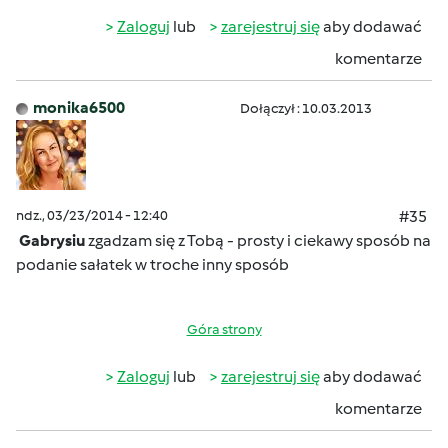
Zaloguj
lub
zarejestruj się
aby dodawać
komentarze
monika6500
Dołączył : 10.03.2013
ndz., 03/23/2014 - 12:40
#35
Gabrysiu
zgadzam się z Tobą - prosty i ciekawy sposób na
podanie sałatek w troche inny sposób
Góra strony
Zaloguj
lub
zarejestruj się
aby dodawać
komentarze