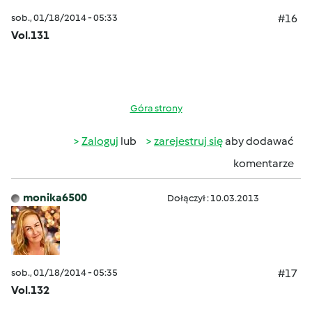
sob., 01/18/2014 - 05:33
#16
Vol.131
Góra strony
Zaloguj
lub
zarejestruj się
aby dodawać
komentarze
monika6500
Dołączył : 10.03.2013
sob., 01/18/2014 - 05:35
#17
Vol.132