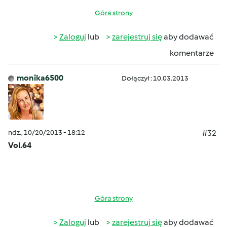
Góra strony
Zaloguj
lub
zarejestruj się
aby dodawać
komentarze
monika6500
Dołączył : 10.03.2013
ndz., 10/20/2013 - 18:12
#32
Vol.64
Góra strony
Zaloguj
lub
zarejestruj się
aby dodawać