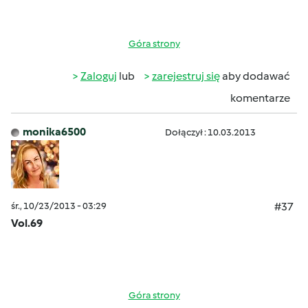
Góra strony
Zaloguj
lub
zarejestruj się
aby dodawać
komentarze
monika6500
Dołączył : 10.03.2013
śr., 10/23/2013 - 03:29
#37
Vol.69
Góra strony