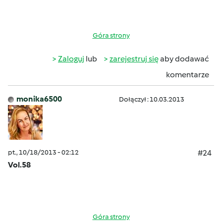
Góra strony
Zaloguj
lub
zarejestruj się
aby dodawać
komentarze
monika6500
Dołączył : 10.03.2013
pt., 10/18/2013 - 02:12
#24
Vol.58
Góra strony