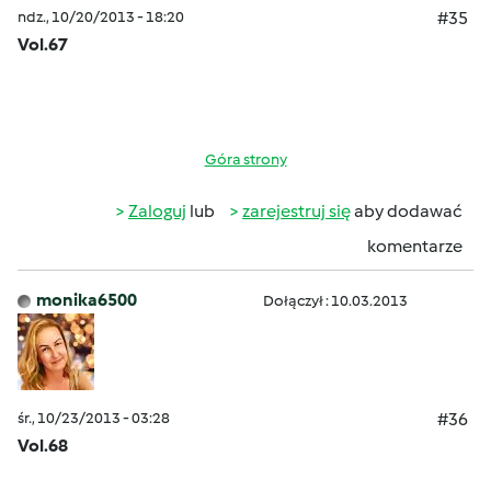
ndz., 10/20/2013 - 18:20
#35
Vol.67
Góra strony
Zaloguj
lub
zarejestruj się
aby dodawać
komentarze
monika6500
Dołączył : 10.03.2013
śr., 10/23/2013 - 03:28
#36
Vol.68