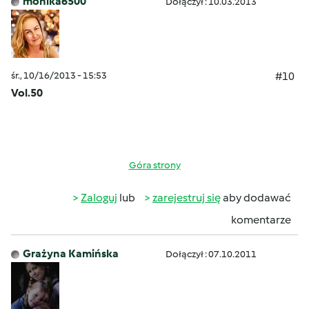
monika6500
Dołączył : 10.03.2013
śr., 10/16/2013 - 15:53
#10
Vol.50
Góra strony
Zaloguj
lub
zarejestruj się
aby dodawać
komentarze
Grażyna Kamińska
Dołączył : 07.10.2011