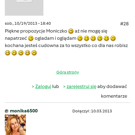
sob., 10/19/2013 - 18:40
#28
Piękne propozycje Moniczko
aż nie mogę się
napatrzeć
ogladam i oglądam
kochana jesteś cudowna za to wszystko co dla nas robisz
Góra strony
Zaloguj
lub
zarejestruj się
aby dodawać
komentarze
monika6500
Dołączył : 10.03.2013