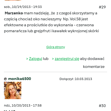
sob., 10/19/2013 - 19:33
#29
Marzenko
mam nadzieję , że z czegoś skorzystamy a
częścią chociaż oko nacieszymy
Np. Vol.58 jest
efektowne a prościutkie do wykonania - czerwona
pomarańcza lub grejpfrut i kawałek wykrojonej skórki
Góra strony
Zaloguj
lub
zarejestruj się
aby dodawać
komentarze
monika6500
Dołączył : 10.03.2013
ndz., 10/20/2013 - 17:58
#30