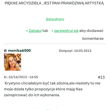
PIĘKNE ARCYDZIEŁA , JEST PANI PRAWDZIWĄ ARTYSTKĄ
Góra strony
Zaloguj
lub
zarejestruj się
aby dodawać
komentarze
monika6500
Dołączył : 10.03.2013
śr., 10/16/2013 - 16:55
#13
Krystyno chciałabym być tak zdolna,ale niestety to nie
moje dzieła tylko propozycje które mają Nas
zainspirować do ich wykonania.