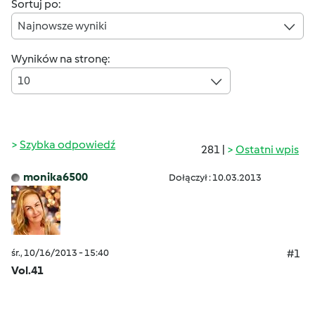
Sortuj po:
Najnowsze wyniki
Wyników na stronę:
10
Szybka odpowiedź
281 |
Ostatni wpis
monika6500
Dołączył : 10.03.2013
śr., 10/16/2013 - 15:40
#1
Vol.41