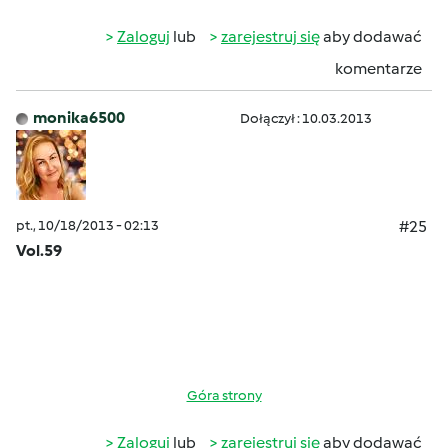
Zaloguj
lub
zarejestruj się
aby dodawać
komentarze
monika6500
Dołączył : 10.03.2013
pt., 10/18/2013 - 02:13
#25
Vol.59
Góra strony
Zaloguj
lub
zarejestruj się
aby dodawać