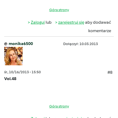
Góra strony
Zaloguj
lub
zarejestruj się
aby dodawać
komentarze
monika6500
Dołączył : 10.03.2013
śr., 10/16/2013 - 15:50
#8
Vol.48
Góra strony