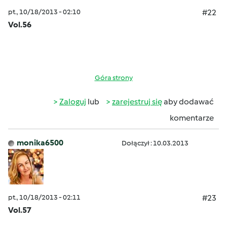
pt., 10/18/2013 - 02:10
#22
Vol.56
Góra strony
Zaloguj
lub
zarejestruj się
aby dodawać
komentarze
monika6500
Dołączył : 10.03.2013
pt., 10/18/2013 - 02:11
#23
Vol.57