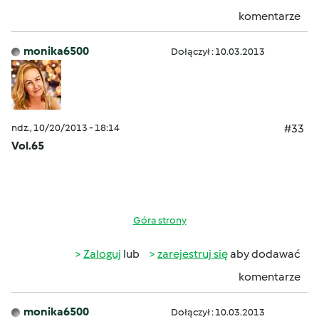
komentarze
monika6500
Dołączył : 10.03.2013
ndz., 10/20/2013 - 18:14
#33
Vol.65
Góra strony
Zaloguj
lub
zarejestruj się
aby dodawać
komentarze
monika6500
Dołączył : 10.03.2013