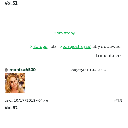
Vol.51
Góra strony
Zaloguj
lub
zarejestruj się
aby dodawać
komentarze
monika6500
Dołączył : 10.03.2013
czw., 10/17/2013 - 04:46
#18
Vol.52