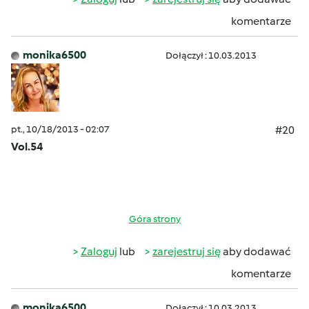
komentarze
monika6500
Dołączył : 10.03.2013
pt., 10/18/2013 - 02:07
#20
Vol.54
Góra strony
Zaloguj
lub
zarejestruj się
aby dodawać
komentarze
monika6500
Dołączył : 10.03.2013