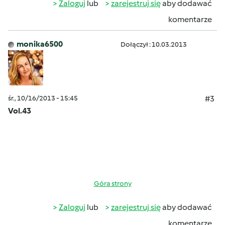
Zaloguj
lub
zarejestruj się
aby dodawać
komentarze
monika6500
Dołączył : 10.03.2013
śr., 10/16/2013 - 15:45
#3
Vol.43
Góra strony
Zaloguj
lub
zarejestruj się
aby dodawać
komentarze