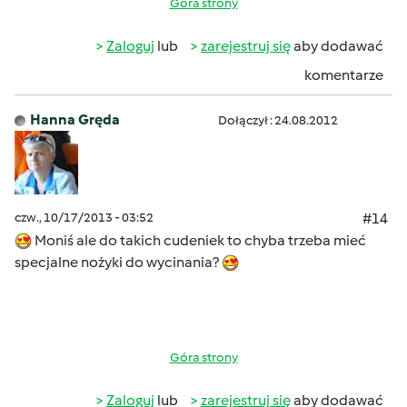
Góra strony
Zaloguj
lub
zarejestruj się
aby dodawać
komentarze
Hanna Gręda
Dołączył : 24.08.2012
czw., 10/17/2013 - 03:52
#14
Moniś ale do takich cudeniek to chyba trzeba mieć
specjalne nożyki do wycinania?
Góra strony
Zaloguj
lub
zarejestruj się
aby dodawać