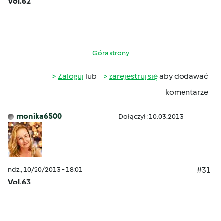
Vol.62
Góra strony
Zaloguj
lub
zarejestruj się
aby dodawać
komentarze
monika6500
Dołączył : 10.03.2013
ndz., 10/20/2013 - 18:01
#31
Vol.63