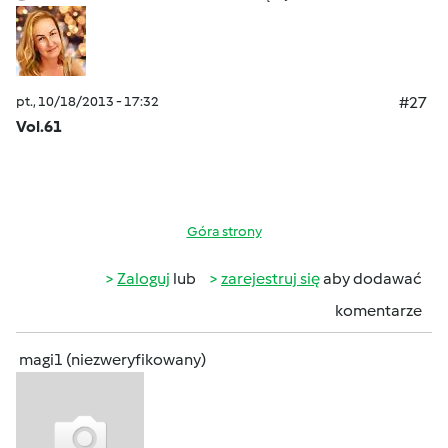
pt., 10/18/2013 - 17:32
#27
Vol.61
Góra strony
Zaloguj
lub
zarejestruj się
aby dodawać
komentarze
magi1 (niezweryfikowany)