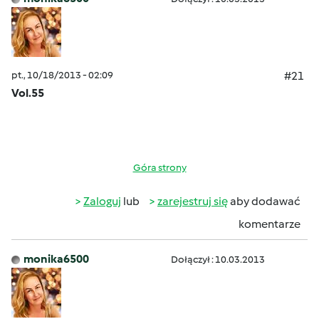
pt., 10/18/2013 - 02:09
#21
Vol.55
Góra strony
Zaloguj
lub
zarejestruj się
aby dodawać
komentarze
monika6500
Dołączył : 10.03.2013