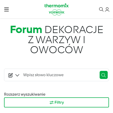
Przejdź do treści
Forum
DEKORACJE
Z WARZYW I
OWOCÓW
Rozszerz wyszukiwanie
Filtry