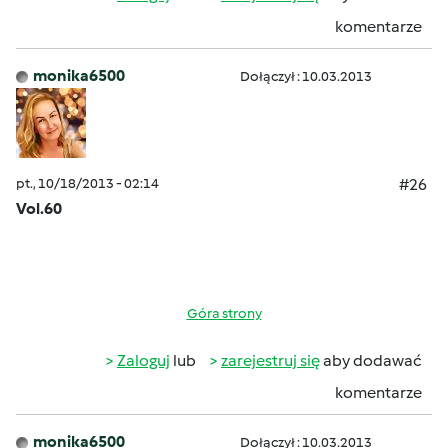
komentarze
monika6500
Dołączył : 10.03.2013
pt., 10/18/2013 - 02:14
#26
Vol.60
Góra strony
Zaloguj
lub
zarejestruj się
aby dodawać
komentarze
monika6500
Dołączył : 10.03.2013