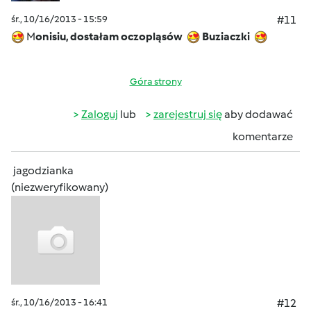
śr., 10/16/2013 - 15:59
#11
M
onisiu, dostałam oczopląsów
Buziaczki
Góra strony
Zaloguj
lub
zarejestruj się
aby dodawać
komentarze
jagodzianka
(niezweryfikowany)
śr., 10/16/2013 - 16:41
#12