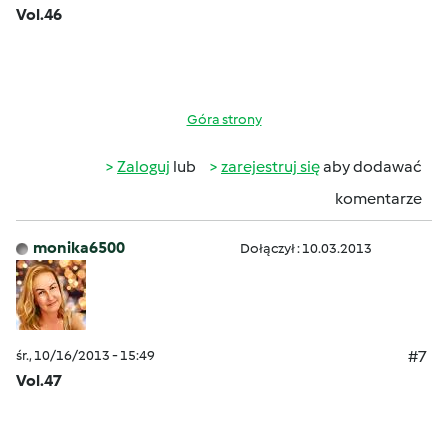
Vol.46
Góra strony
Zaloguj
lub
zarejestruj się
aby dodawać
komentarze
monika6500
Dołączył : 10.03.2013
śr., 10/16/2013 - 15:49
#7
Vol.47