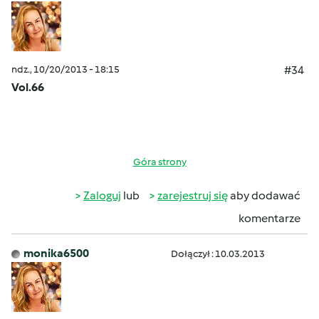
ndz., 10/20/2013 - 18:15
#34
Vol.66
Góra strony
Zaloguj
lub
zarejestruj się
aby dodawać
komentarze
monika6500
Dołączył : 10.03.2013