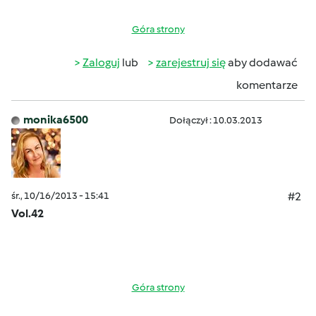
Góra strony
Zaloguj
lub
zarejestruj się
aby dodawać
komentarze
monika6500
Dołączył : 10.03.2013
śr., 10/16/2013 - 15:41
#2
Vol.42
Góra strony