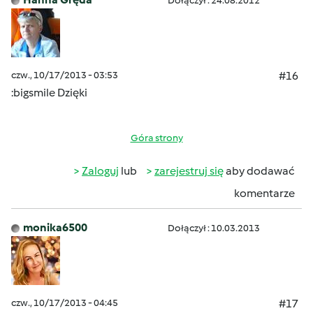
Dołączył : 24.08.2012
czw., 10/17/2013 - 03:53
#16
:bigsmile Dzięki
Góra strony
Zaloguj
lub
zarejestruj się
aby dodawać
komentarze
monika6500
Dołączył : 10.03.2013
czw., 10/17/2013 - 04:45
#17