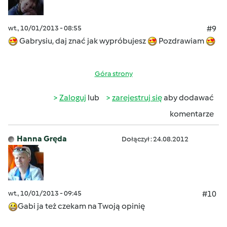
wt., 10/01/2013 - 08:55
#9
Gabrysiu, daj znać jak wypróbujesz
Pozdrawiam
Góra strony
Zaloguj
lub
zarejestruj się
aby dodawać
komentarze
Hanna Gręda
Dołączył : 24.08.2012
wt., 10/01/2013 - 09:45
#10
Gabi ja też czekam na Twoją opinię