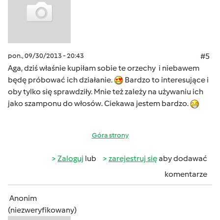
pon., 09/30/2013 - 20:43
#5
Aga, dziś właśnie kupiłam sobie te orzechy i niebawem
będę próbować ich działanie.
Bardzo to interesujące i
oby tylko się sprawdziły. Mnie też zależy na używaniu ich
jako szamponu do włosów. Ciekawa jestem bardzo.
Góra strony
Zaloguj
lub
zarejestruj się
aby dodawać
komentarze
Anonim
(niezweryfikowany)