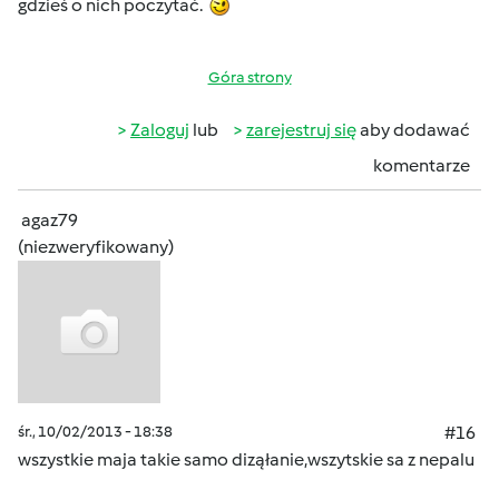
gdzieś o nich poczytać.
Góra strony
Zaloguj
lub
zarejestruj się
aby dodawać
komentarze
agaz79
(niezweryfikowany)
śr., 10/02/2013 - 18:38
#16
wszystkie maja takie samo diząłanie,wszytskie sa z nepalu