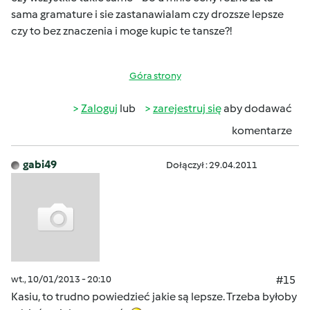
sama gramature i sie zastanawialam czy drozsze lepsze
czy to bez znaczenia i moge kupic te tansze?!
Góra strony
Zaloguj
lub
zarejestruj się
aby dodawać
komentarze
gabi49
Dołączył : 29.04.2011
wt., 10/01/2013 - 20:10
#15
Kasiu, to trudno powiedzieć jakie są lepsze. Trzeba byłoby