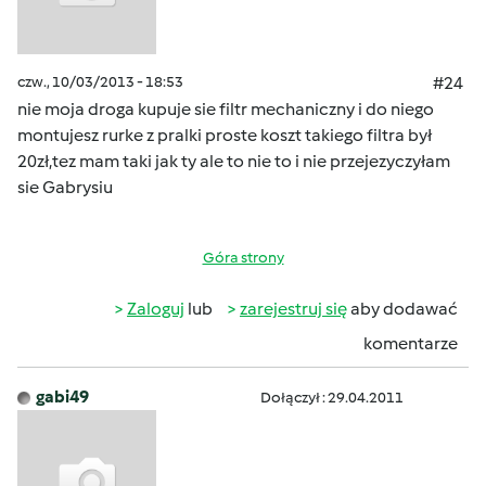
czw., 10/03/2013 - 18:53
#24
nie moja droga kupuje sie filtr mechaniczny i do niego
montujesz rurke z pralki proste koszt takiego filtra był
20zł,tez mam taki jak ty ale to nie to i nie przejezyczyłam
sie Gabrysiu
Góra strony
Zaloguj
lub
zarejestruj się
aby dodawać
komentarze
gabi49
Dołączył : 29.04.2011