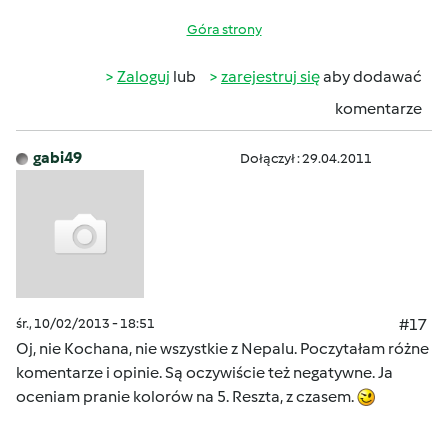
Góra strony
Zaloguj
lub
zarejestruj się
aby dodawać
komentarze
gabi49
Dołączył : 29.04.2011
śr., 10/02/2013 - 18:51
#17
Oj, nie Kochana, nie wszystkie z Nepalu. Poczytałam różne
komentarze i opinie. Są oczywiście też negatywne. Ja
oceniam pranie kolorów na 5. Reszta, z czasem.