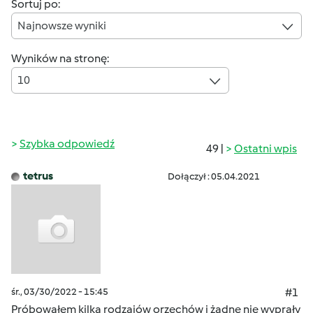
Sortuj po:
Najnowsze wyniki
Wyników na stronę:
10
Szybka odpowiedź
49 |
Ostatni wpis
tetrus
Dołączył : 05.04.2021
śr., 03/30/2022 - 15:45
#1
Próbowałem kilka rodzajów orzechów i żadne nie wyprały