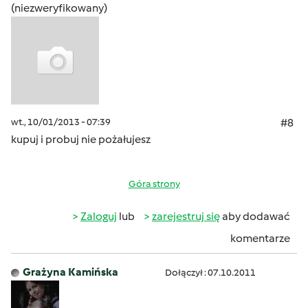
(niezweryfikowany)
wt., 10/01/2013 - 07:39
#8
kupuj i probuj nie pożałujesz
Góra strony
Zaloguj
lub
zarejestruj się
aby dodawać
komentarze
Grażyna Kamińska
Dołączył : 07.10.2011