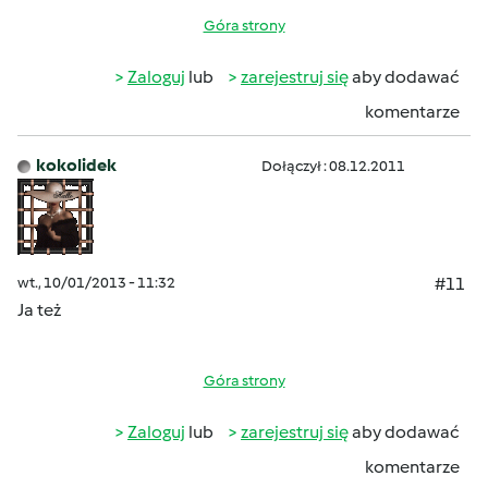
Góra strony
Zaloguj
lub
zarejestruj się
aby dodawać
komentarze
kokolidek
Dołączył : 08.12.2011
wt., 10/01/2013 - 11:32
#11
Ja też
Góra strony
Zaloguj
lub
zarejestruj się
aby dodawać
komentarze