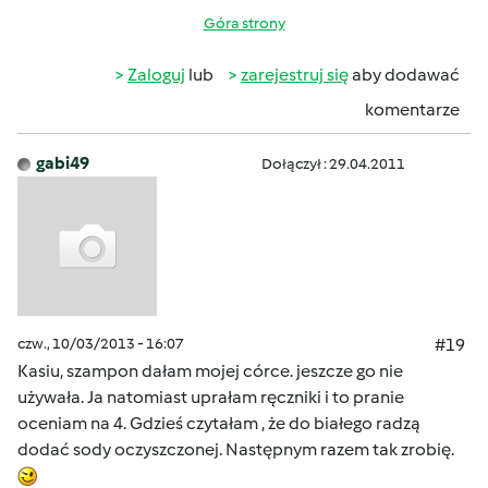
Góra strony
Zaloguj
lub
zarejestruj się
aby dodawać
komentarze
gabi49
Dołączył : 29.04.2011
czw., 10/03/2013 - 16:07
#19
Kasiu, szampon dałam mojej córce. jeszcze go nie
używała. Ja natomiast uprałam ręczniki i to pranie
oceniam na 4. Gdzieś czytałam , że do białego radzą
dodać sody oczyszczonej. Następnym razem tak zrobię.