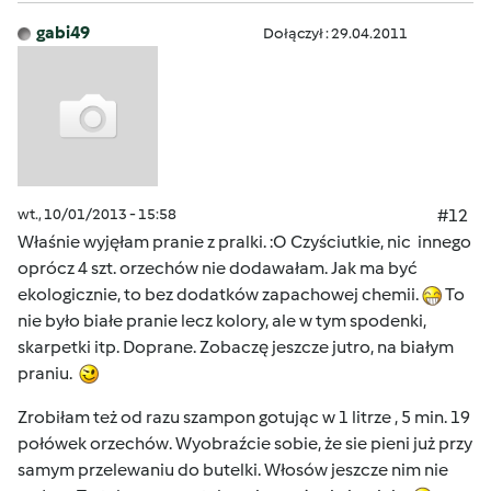
gabi49
Dołączył : 29.04.2011
wt., 10/01/2013 - 15:58
#12
Właśnie wyjęłam pranie z pralki. :O Czyściutkie, nic innego
oprócz 4 szt. orzechów nie dodawałam. Jak ma być
ekologicznie, to bez dodatków zapachowej chemii.
To
nie było białe pranie lecz kolory, ale w tym spodenki,
skarpetki itp. Doprane. Zobaczę jeszcze jutro, na białym
praniu.
Zrobiłam też od razu szampon gotując w 1 litrze , 5 min. 19
połówek orzechów. Wyobraźcie sobie, że sie pieni już przy
samym przelewaniu do butelki. Włosów jeszcze nim nie