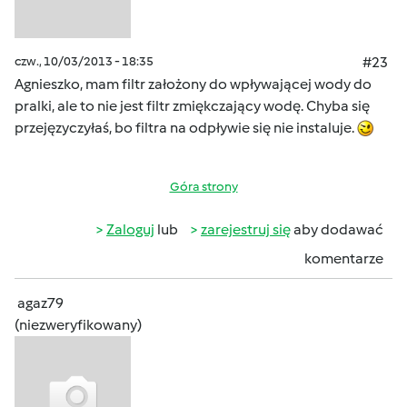
czw., 10/03/2013 - 18:35
#23
Agnieszko, mam filtr założony do wpływającej wody do
pralki, ale to nie jest filtr zmiękczający wodę. Chyba się
przejęzyczyłaś, bo filtra na odpływie się nie instaluje.
Góra strony
Zaloguj
lub
zarejestruj się
aby dodawać
komentarze
agaz79
(niezweryfikowany)