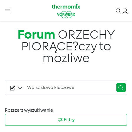
Przejdź do treści
Forum
ORZECHY
PIORĄCE?czy to
mozliwe
Rozszerz wyszukiwanie
Filtry