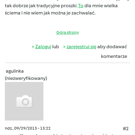
tak dobrze jak tradycyjne proszki.
To
dla mnie wielka
ściema i nie wiem jak można je zachwalać.
Góra strony
Zaloguj
lub
zarejestruj się
aby dodawać
komentarze
agulinka
(niezweryfikowany)
ndz., 09/29/2013 - 13:22
#2