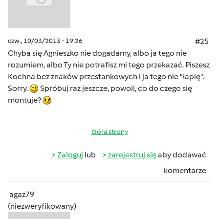
czw., 10/03/2013 - 19:26
#25
Chyba się Agnieszko nie dogadamy, albo ja tego nie
rozumiem, albo Ty nie potrafisz mi tego przekazać. Piszesz
Kochna bez znaków przestankowych i ja tego nie "łapię".
Sorry.
Spróbuj raz jeszcze, powoli, co do czego się
montuje?
Góra strony
Zaloguj
lub
zarejestruj się
aby dodawać
komentarze
agaz79
(niezweryfikowany)