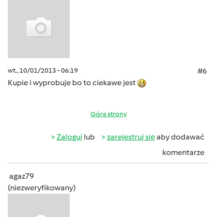
wt., 10/01/2013 - 06:19
#6
Kupie i wyprobuje bo to ciekawe jest
Góra strony
Zaloguj
lub
zarejestruj się
aby dodawać
komentarze
agaz79
(niezweryfikowany)