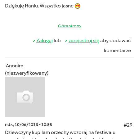
Dziękuję Haniu. Wszystko jasne
Góra strony
Zaloguj
lub
zarejestruj się
aby dodawać
komentarze
Anonim
(niezweryfikowany)
ndz., 10/06/2013 - 10:55
#29
Dziewczyny kupilam orzechy wczoraj na festiwalu