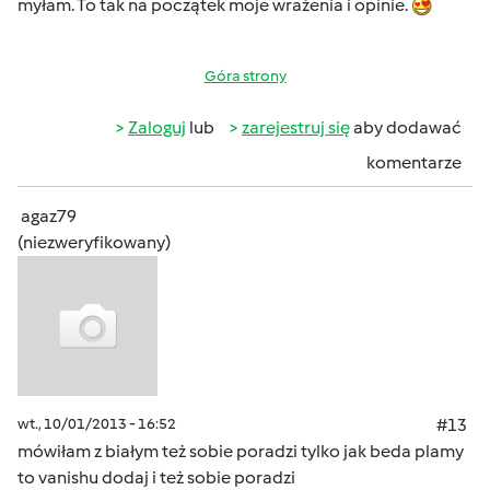
myłam. To tak na początek moje wrażenia i opinie.
Góra strony
Zaloguj
lub
zarejestruj się
aby dodawać
komentarze
agaz79
(niezweryfikowany)
wt., 10/01/2013 - 16:52
#13
mówiłam z białym też sobie poradzi tylko jak beda plamy
to vanishu dodaj i też sobie poradzi