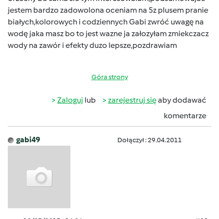
jestem bardzo zadowolona oceniam na 5z plusem pranie
białych,kolorowych i codziennych Gabi zwróć uwagę na
wodę jaka masz bo to jest wazne ja załozyłam zmiekczacz
wody na zawór i efekty duzo lepsze,pozdrawiam
Góra strony
Zaloguj
lub
zarejestruj się
aby dodawać
komentarze
gabi49
Dołączył : 29.04.2011