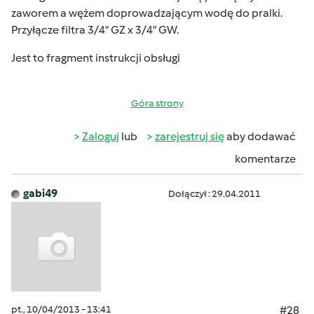
zaworem a wężem doprowadzającym wodę do pralki.
Przyłącze filtra 3/4” GZ x 3/4” GW.
Jest to fragment instrukcji obsługi
Góra strony
Zaloguj
lub
zarejestruj się
aby dodawać
komentarze
gabi49
Dołączył : 29.04.2011
pt., 10/04/2013 - 13:41
#28