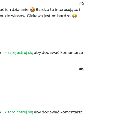
#5
ć ich działanie.
Bardzo to interesujące i
ponu do włosów. Ciekawa jestem bardzo.
b
zarejestruj się
aby dodawać komentarze
#6
b
zarejestruj się
aby dodawać komentarze