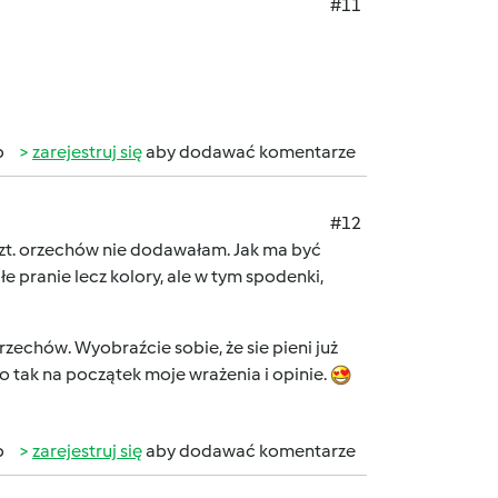
#11
b
zarejestruj się
aby dodawać komentarze
#12
 szt. orzechów nie dodawałam. Jak ma być
łe pranie lecz kolory, ale w tym spodenki,
rzechów. Wyobraźcie sobie, że sie pieni już
o tak na początek moje wrażenia i opinie.
b
zarejestruj się
aby dodawać komentarze