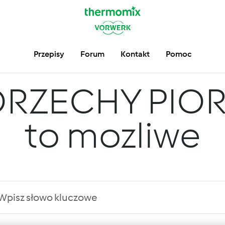
Przepisy
Forum
Kontakt
Pomoc
RZECHY PIOR
to mozliwe