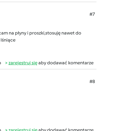
#7
m na płyny i proszki,stosuję nawet do
 lśniące
b
zarejestruj się
aby dodawać komentarze
#8
b
zarejestruj się
aby dodawać komentarze