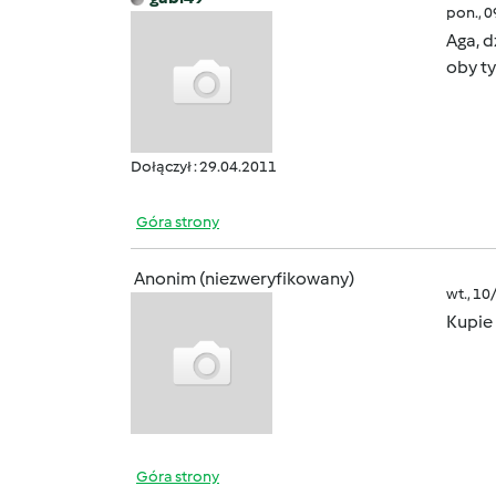
pon., 
Aga, d
oby ty
Dołączył : 29.04.2011
Góra strony
Anonim (niezweryfikowany)
wt., 10
Kupie 
Góra strony