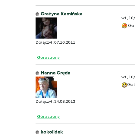
Grażyna Kamińska
wt., 10
Gab
Dołączył : 07.10.2011
Góra strony
Hanna Gręda
wt., 10
Gab
Dołączył : 24.08.2012
Góra strony
kokolidek