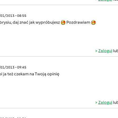
/01/2013 - 08:55
rysiu, daj znać jak wypróbujesz
Pozdrawiam
Zaloguj
lu
/01/2013 - 09:45
i ja też czekam na Twoją opinię
Zaloguj
lu