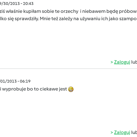
09/30/2013 - 20:43
ziś właśnie kupiłam sobie te orzechy i niebawem będę próbowa
lko się sprawdziły. Mnie też zależy na używaniu ich jako szam
Zaloguj
lu
/01/2013 - 06:19
i wyprobuje bo to ciekawe jest
Zaloguj
lu