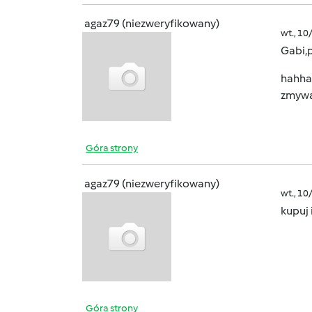
agaz79 (niezweryfikowany)
wt., 10
Gabi,p
hahha
zmywar
Góra strony
agaz79 (niezweryfikowany)
wt., 10
kupuj 
Góra strony