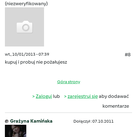
(niezweryfikowany)
wt., 10/01/2013 - 07:39
#8
kupuj i probuj nie pożałujesz
Góra strony
Zaloguj
lub
zarejestruj się
aby dodawać
komentarze
Grażyna Kamińska
Dołączył : 07.10.2011