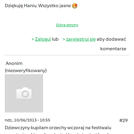
Dziękuję Haniu. Wszystko jasne
Góra strony
Zaloguj
lub
zarejestruj się
aby dodawać
komentarze
Anonim
(niezweryfikowany)
ndz., 10/06/2013 - 10:55
#29
Dziewczyny kupilam orzechy wczoraj na festiwalu