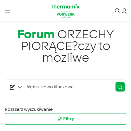
Przejdź do treści
Forum
ORZECHY
PIORĄCE?czy to
mozliwe
Rozszerz wyszukiwanie
Filtry