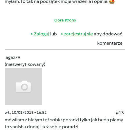
myłam. To tak na początek moje wrażenia i opinie.
Góra strony
Zaloguj
lub
zarejestruj się
aby dodawać
komentarze
agaz79
(niezweryfikowany)
wt., 10/01/2013 - 16:52
#13
mówiłam z białym też sobie poradzi tylko jak beda plamy
to vanishu dodaj i też sobie poradzi