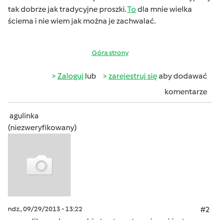
tak dobrze jak tradycyjne proszki.
To
dla mnie wielka
ściema i nie wiem jak można je zachwalać.
Góra strony
Zaloguj
lub
zarejestruj się
aby dodawać
komentarze
agulinka
(niezweryfikowany)
ndz., 09/29/2013 - 13:22
#2