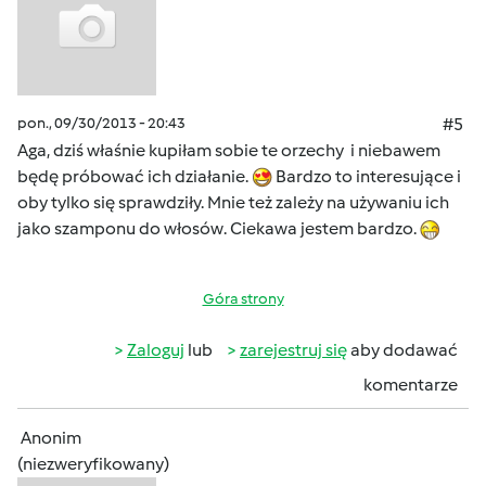
pon., 09/30/2013 - 20:43
#5
Aga, dziś właśnie kupiłam sobie te orzechy i niebawem
będę próbować ich działanie.
Bardzo to interesujące i
oby tylko się sprawdziły. Mnie też zależy na używaniu ich
jako szamponu do włosów. Ciekawa jestem bardzo.
Góra strony
Zaloguj
lub
zarejestruj się
aby dodawać
komentarze
Anonim
(niezweryfikowany)