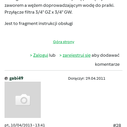
zaworem a wężem doprowadzającym wodę do pralki.
Przyłącze filtra 3/4” GZ x 3/4” GW.
Jest to fragment instrukcji obsługi
Góra strony
Zaloguj
lub
zarejestruj się
aby dodawać
komentarze
gabi49
Dołączył : 29.04.2011
pt., 10/04/2013 - 13:41
#28