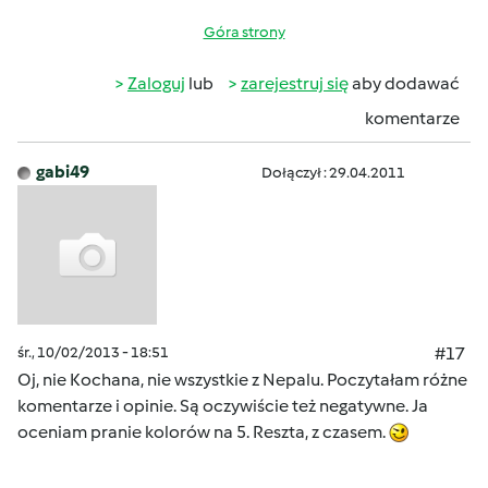
Góra strony
Zaloguj
lub
zarejestruj się
aby dodawać
komentarze
gabi49
Dołączył : 29.04.2011
śr., 10/02/2013 - 18:51
#17
Oj, nie Kochana, nie wszystkie z Nepalu. Poczytałam różne
komentarze i opinie. Są oczywiście też negatywne. Ja
oceniam pranie kolorów na 5. Reszta, z czasem.