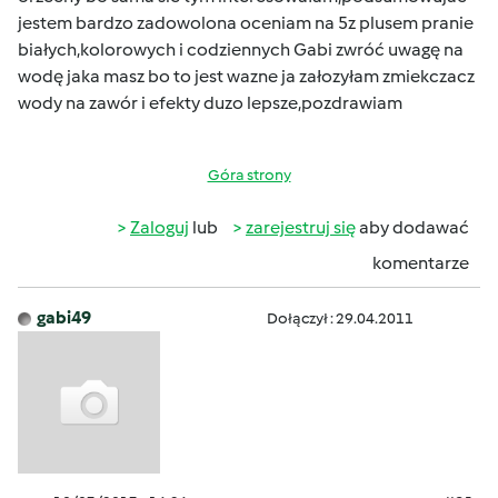
jestem bardzo zadowolona oceniam na 5z plusem pranie
białych,kolorowych i codziennych Gabi zwróć uwagę na
wodę jaka masz bo to jest wazne ja załozyłam zmiekczacz
wody na zawór i efekty duzo lepsze,pozdrawiam
Góra strony
Zaloguj
lub
zarejestruj się
aby dodawać
komentarze
gabi49
Dołączył : 29.04.2011