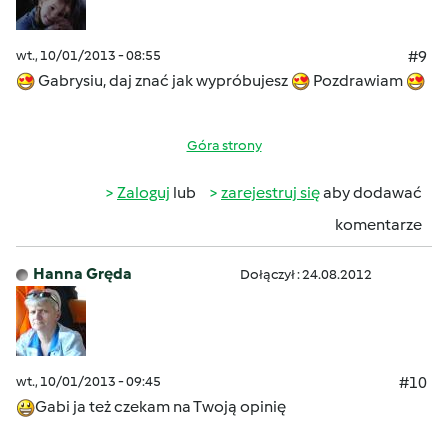
wt., 10/01/2013 - 08:55
#9
Gabrysiu, daj znać jak wypróbujesz
Pozdrawiam
Góra strony
Zaloguj
lub
zarejestruj się
aby dodawać
komentarze
Hanna Gręda
Dołączył : 24.08.2012
wt., 10/01/2013 - 09:45
#10
Gabi ja też czekam na Twoją opinię