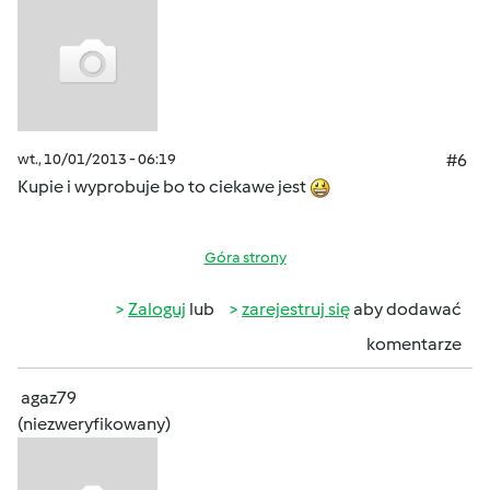
wt., 10/01/2013 - 06:19
#6
Kupie i wyprobuje bo to ciekawe jest
Góra strony
Zaloguj
lub
zarejestruj się
aby dodawać
komentarze
agaz79
(niezweryfikowany)