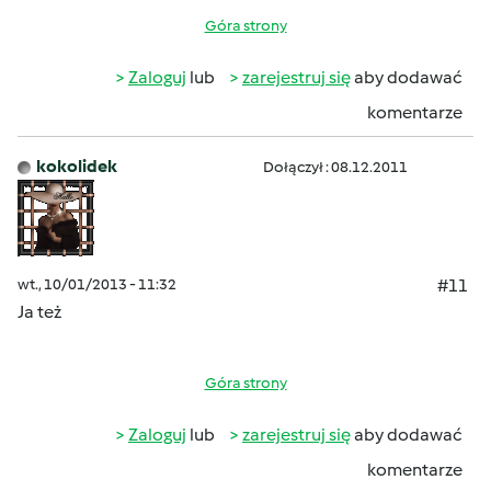
Góra strony
Zaloguj
lub
zarejestruj się
aby dodawać
komentarze
kokolidek
Dołączył : 08.12.2011
wt., 10/01/2013 - 11:32
#11
Ja też
Góra strony
Zaloguj
lub
zarejestruj się
aby dodawać
komentarze