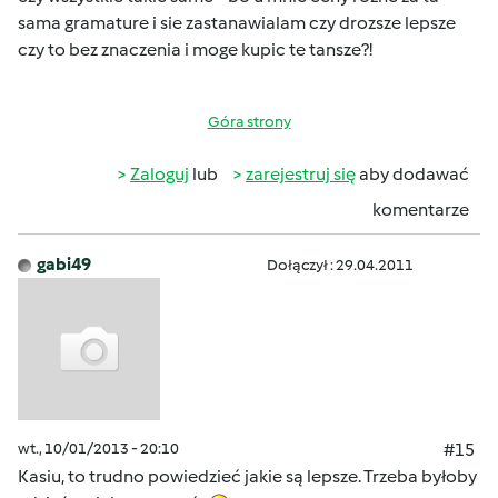
sama gramature i sie zastanawialam czy drozsze lepsze
czy to bez znaczenia i moge kupic te tansze?!
Góra strony
Zaloguj
lub
zarejestruj się
aby dodawać
komentarze
gabi49
Dołączył : 29.04.2011
wt., 10/01/2013 - 20:10
#15
Kasiu, to trudno powiedzieć jakie są lepsze. Trzeba byłoby