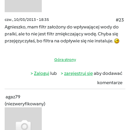
czw., 10/03/2013 - 18:35
#23
Agnieszko, mam filtr założony do wpływającej wody do
pralki, ale to nie jest filtr zmiękczający wodę. Chyba się
przejęzyczyłaś, bo filtra na odpływie się nie instaluje.
Góra strony
Zaloguj
lub
zarejestruj się
aby dodawać
komentarze
agaz79
(niezweryfikowany)