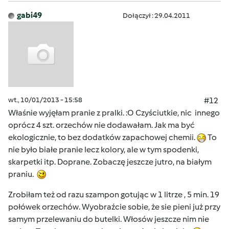
gabi49
Dołączył : 29.04.2011
wt., 10/01/2013 - 15:58
#12
Właśnie wyjęłam pranie z pralki. :O Czyściutkie, nic innego
oprócz 4 szt. orzechów nie dodawałam. Jak ma być
ekologicznie, to bez dodatków zapachowej chemii.
To
nie było białe pranie lecz kolory, ale w tym spodenki,
skarpetki itp. Doprane. Zobaczę jeszcze jutro, na białym
praniu.
Zrobiłam też od razu szampon gotując w 1 litrze , 5 min. 19
połówek orzechów. Wyobraźcie sobie, że sie pieni już przy
samym przelewaniu do butelki. Włosów jeszcze nim nie