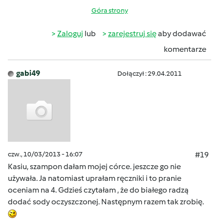
Góra strony
Zaloguj
lub
zarejestruj się
aby dodawać
komentarze
gabi49
Dołączył : 29.04.2011
czw., 10/03/2013 - 16:07
#19
Kasiu, szampon dałam mojej córce. jeszcze go nie
używała. Ja natomiast uprałam ręczniki i to pranie
oceniam na 4. Gdzieś czytałam , że do białego radzą
dodać sody oczyszczonej. Następnym razem tak zrobię.