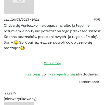
czw., 10/03/2013 - 19:26
#25
Chyba się Agnieszko nie dogadamy, albo ja tego nie
rozumiem, albo Ty nie potrafisz mi tego przekazać. Piszesz
Kochna bez znaków przestankowych i ja tego nie "łapię".
Sorry.
Spróbuj raz jeszcze, powoli, co do czego się
montuje?
Góra strony
Zaloguj
lub
zarejestruj się
aby dodawać
komentarze
agaz79
(niezweryfikowany)