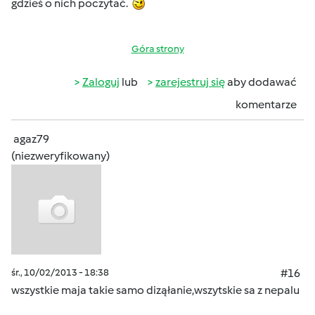
gdzieś o nich poczytać.
Góra strony
Zaloguj
lub
zarejestruj się
aby dodawać
komentarze
agaz79
(niezweryfikowany)
śr., 10/02/2013 - 18:38
#16
wszystkie maja takie samo diząłanie,wszytskie sa z nepalu