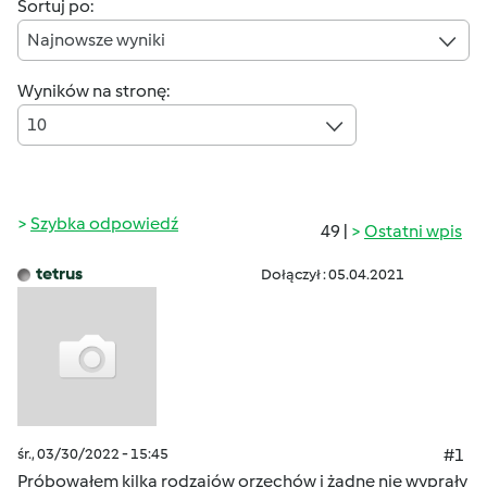
Sortuj po:
Najnowsze wyniki
Wyników na stronę:
10
Szybka odpowiedź
49 |
Ostatni wpis
tetrus
Dołączył : 05.04.2021
śr., 03/30/2022 - 15:45
#1
Próbowałem kilka rodzajów orzechów i żadne nie wyprały