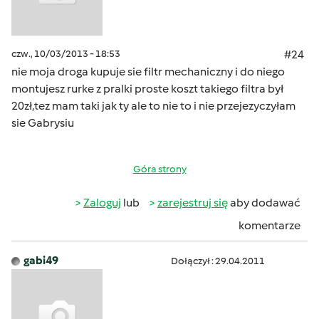
czw., 10/03/2013 - 18:53
#24
nie moja droga kupuje sie filtr mechaniczny i do niego
montujesz rurke z pralki proste koszt takiego filtra był
20zł,tez mam taki jak ty ale to nie to i nie przejezyczyłam
sie Gabrysiu
Góra strony
Zaloguj
lub
zarejestruj się
aby dodawać
komentarze
gabi49
Dołączył : 29.04.2011