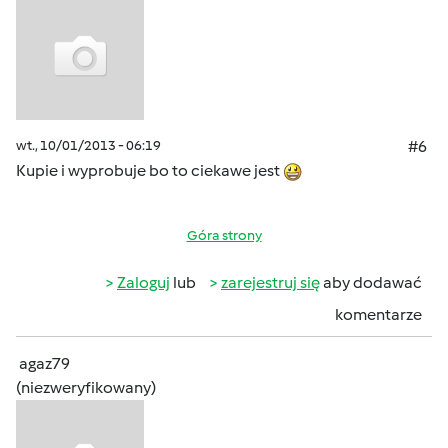
wt., 10/01/2013 - 06:19
#6
Kupie i wyprobuje bo to ciekawe jest
Góra strony
Zaloguj
lub
zarejestruj się
aby dodawać
komentarze
agaz79
(niezweryfikowany)