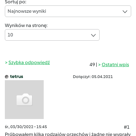
Sortuj po:
Najnowsze wyniki
Wyników na stronę:
10
Szybka odpowiedź
49 |
Ostatni wpis
tetrus
Dołączył : 05.04.2021
śr., 03/30/2022 - 15:45
#1
Próbowałem kilka rodzajów orzechów i żadne nie wyprały