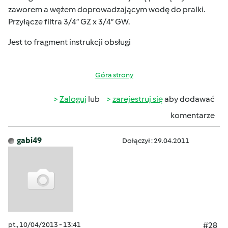
zaworem a wężem doprowadzającym wodę do pralki.
Przyłącze filtra 3/4” GZ x 3/4” GW.
Jest to fragment instrukcji obsługi
Góra strony
Zaloguj
lub
zarejestruj się
aby dodawać
komentarze
gabi49
Dołączył : 29.04.2011
pt., 10/04/2013 - 13:41
#28