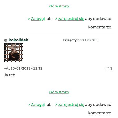
Góra strony
Zaloguj
lub
zarejestruj się
aby dodawać
komentarze
kokolidek
Dołączył : 08.12.2011
wt., 10/01/2013 - 11:32
#11
Ja też
Góra strony
Zaloguj
lub
zarejestruj się
aby dodawać
komentarze