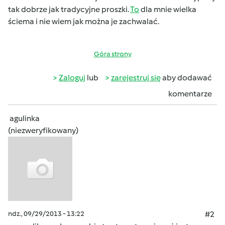
tak dobrze jak tradycyjne proszki.
To
dla mnie wielka
ściema i nie wiem jak można je zachwalać.
Góra strony
Zaloguj
lub
zarejestruj się
aby dodawać
komentarze
agulinka
(niezweryfikowany)
ndz., 09/29/2013 - 13:22
#2