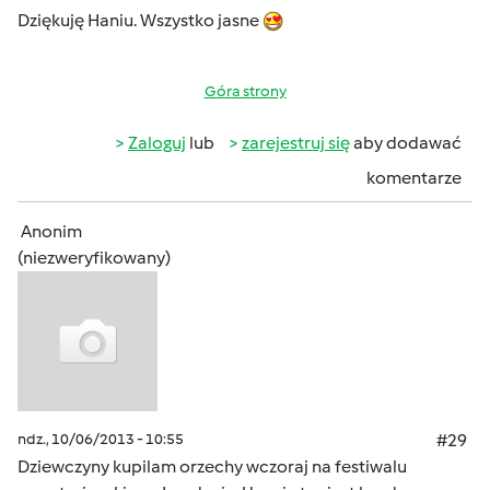
Dziękuję Haniu. Wszystko jasne
Góra strony
Zaloguj
lub
zarejestruj się
aby dodawać
komentarze
Anonim
(niezweryfikowany)
ndz., 10/06/2013 - 10:55
#29
Dziewczyny kupilam orzechy wczoraj na festiwalu