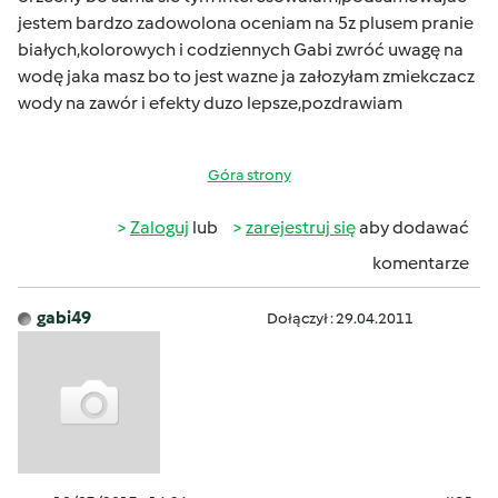
jestem bardzo zadowolona oceniam na 5z plusem pranie
białych,kolorowych i codziennych Gabi zwróć uwagę na
wodę jaka masz bo to jest wazne ja załozyłam zmiekczacz
wody na zawór i efekty duzo lepsze,pozdrawiam
Góra strony
Zaloguj
lub
zarejestruj się
aby dodawać
komentarze
gabi49
Dołączył : 29.04.2011