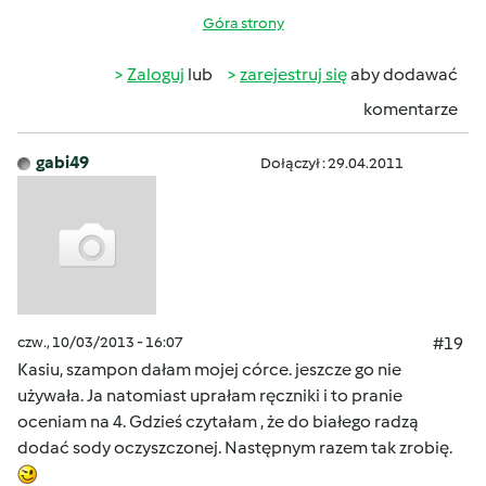
Góra strony
Zaloguj
lub
zarejestruj się
aby dodawać
komentarze
gabi49
Dołączył : 29.04.2011
czw., 10/03/2013 - 16:07
#19
Kasiu, szampon dałam mojej córce. jeszcze go nie
używała. Ja natomiast uprałam ręczniki i to pranie
oceniam na 4. Gdzieś czytałam , że do białego radzą
dodać sody oczyszczonej. Następnym razem tak zrobię.