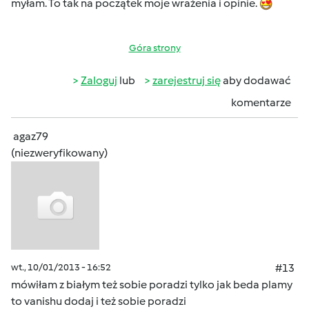
myłam. To tak na początek moje wrażenia i opinie.
Góra strony
Zaloguj
lub
zarejestruj się
aby dodawać
komentarze
agaz79
(niezweryfikowany)
wt., 10/01/2013 - 16:52
#13
mówiłam z białym też sobie poradzi tylko jak beda plamy
to vanishu dodaj i też sobie poradzi