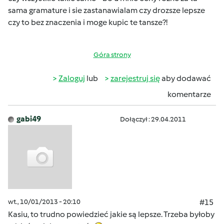
sama gramature i sie zastanawialam czy drozsze lepsze
czy to bez znaczenia i moge kupic te tansze?!
Góra strony
Zaloguj
lub
zarejestruj się
aby dodawać
komentarze
gabi49
Dołączył : 29.04.2011
wt., 10/01/2013 - 20:10
#15
Kasiu, to trudno powiedzieć jakie są lepsze. Trzeba byłoby