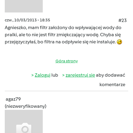
czw., 10/03/2013 - 18:35
#23
Agnieszko, mam filtr założony do wpływającej wody do
pralki, ale to nie jest filtr zmiękczający wodę. Chyba się
przejęzyczyłaś, bo filtra na odpływie się nie instaluje.
Góra strony
Zaloguj
lub
zarejestruj się
aby dodawać
komentarze
agaz79
(niezweryfikowany)