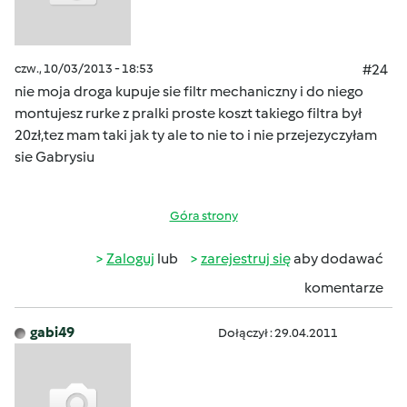
czw., 10/03/2013 - 18:53
#24
nie moja droga kupuje sie filtr mechaniczny i do niego
montujesz rurke z pralki proste koszt takiego filtra był
20zł,tez mam taki jak ty ale to nie to i nie przejezyczyłam
sie Gabrysiu
Góra strony
Zaloguj
lub
zarejestruj się
aby dodawać
komentarze
gabi49
Dołączył : 29.04.2011