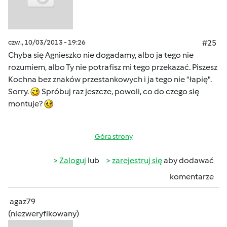
czw., 10/03/2013 - 19:26
#25
Chyba się Agnieszko nie dogadamy, albo ja tego nie
rozumiem, albo Ty nie potrafisz mi tego przekazać. Piszesz
Kochna bez znaków przestankowych i ja tego nie "łapię".
Sorry.
Spróbuj raz jeszcze, powoli, co do czego się
montuje?
Góra strony
Zaloguj
lub
zarejestruj się
aby dodawać
komentarze
agaz79
(niezweryfikowany)