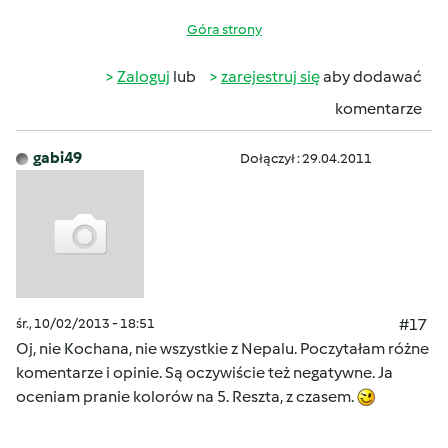
Góra strony
Zaloguj
lub
zarejestruj się
aby dodawać
komentarze
gabi49
Dołączył : 29.04.2011
śr., 10/02/2013 - 18:51
#17
Oj, nie Kochana, nie wszystkie z Nepalu. Poczytałam różne
komentarze i opinie. Są oczywiście też negatywne. Ja
oceniam pranie kolorów na 5. Reszta, z czasem.