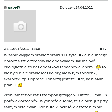
gabi49
Dołączył : 29.04.2011
wt., 10/01/2013 - 15:58
#12
Właśnie wyjęłam pranie z pralki. :O Czyściutkie, nic innego
oprócz 4 szt. orzechów nie dodawałam. Jak ma być
ekologicznie, to bez dodatków zapachowej chemii.
To
nie było białe pranie lecz kolory, ale w tym spodenki,
skarpetki itp. Doprane. Zobaczę jeszcze jutro, na białym
praniu.
Zrobiłam też od razu szampon gotując w 1 litrze , 5 min. 19
połówek orzechów. Wyobraźcie sobie, że sie pieni już przy
samym przelewaniu do butelki. Włosów jeszcze nim nie