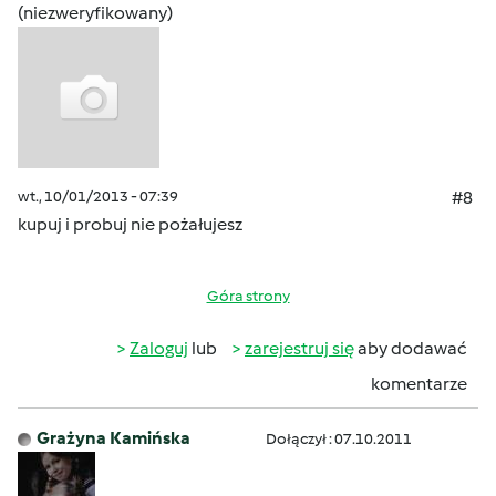
(niezweryfikowany)
wt., 10/01/2013 - 07:39
#8
kupuj i probuj nie pożałujesz
Góra strony
Zaloguj
lub
zarejestruj się
aby dodawać
komentarze
Grażyna Kamińska
Dołączył : 07.10.2011