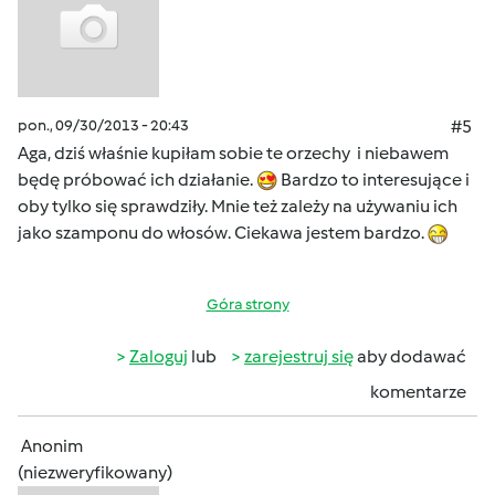
pon., 09/30/2013 - 20:43
#5
Aga, dziś właśnie kupiłam sobie te orzechy i niebawem
będę próbować ich działanie.
Bardzo to interesujące i
oby tylko się sprawdziły. Mnie też zależy na używaniu ich
jako szamponu do włosów. Ciekawa jestem bardzo.
Góra strony
Zaloguj
lub
zarejestruj się
aby dodawać
komentarze
Anonim
(niezweryfikowany)