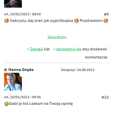
wt., 10/01/2013 - 08:55
#9
Gabrysiu, daj znać jak wypróbujesz
Pozdrawiam
Góra strony
Zaloguj
lub
zarejestruj się
aby dodawać
komentarze
Hanna Gręda
Dołączył : 24.08.2012
wt., 10/01/2013 - 09:45
#10
Gabi ja też czekam na Twoją opinię