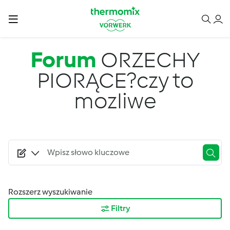
Przejdź do treści
Forum
ORZECHY
PIORĄCE?czy to
mozliwe
Rozszerz wyszukiwanie
Filtry