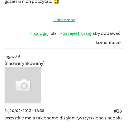
gdzieś o nich poczytać.
Góra strony
Zaloguj
lub
zarejestruj się
aby dodawać
komentarze
agaz79
(niezweryfikowany)
śr., 10/02/2013 - 18:38
#16
wszystkie maja takie samo diząłanie,wszytskie sa z nepalu