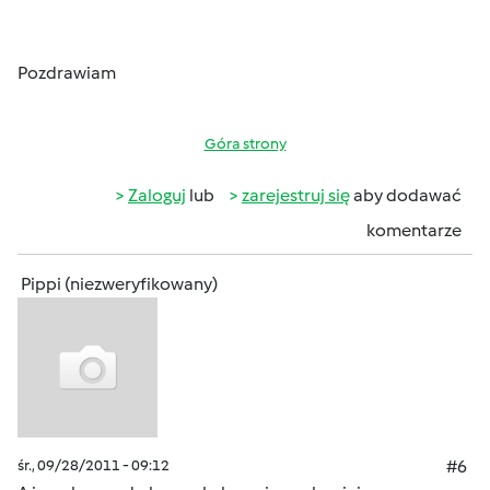
Pozdrawiam
Góra strony
Zaloguj
lub
zarejestruj się
aby dodawać
komentarze
Pippi (niezweryfikowany)
śr., 09/28/2011 - 09:12
#6