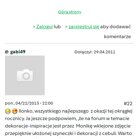
Góra strony
Zaloguj
lub
zarejestruj się
aby dodawać
komentarze
gabi49
Dołączył : 29.04.2011
pon., 04/22/2013 - 22:00
#22
Ilonko, wszystkiego najlepszego z okazji tej okrągłej
rocznicy. Ja jeszcze podpowiem, ,że na forum w temacie
dekoracje-inspiracje jest przez Monikę wklejone zdjęcie
przepięknie ułożonej szyneczki i dekoracji z cebuli. Warto