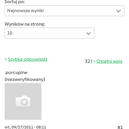
Sortuj po:
Najnowsze wyniki
Wyników na stronę:
10
Szybka odpowiedź
32 |
Ostatni wpis
porcupine
(niezweryfikowany)
wt., 09/27/2011 - 08:11
#1