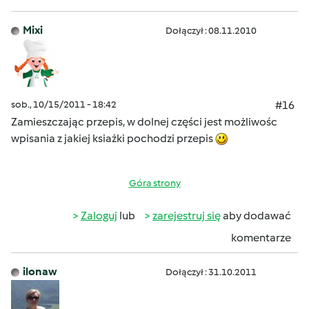
Mixi
Dołączył : 08.11.2010
sob., 10/15/2011 - 18:42
#16
Zamieszczając przepis, w dolnej części jest możliwośc
wpisania z jakiej ksiażki pochodzi przepis
Góra strony
Zaloguj
lub
zarejestruj się
aby dodawać
komentarze
ilonaw
Dołączył : 31.10.2011