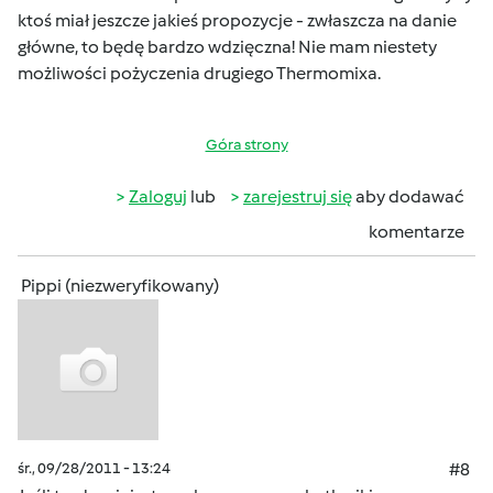
ktoś miał jeszcze jakieś propozycje - zwłaszcza na danie
główne, to będę bardzo wdzięczna! Nie mam niestety
możliwości pożyczenia drugiego Thermomixa.
Góra strony
Zaloguj
lub
zarejestruj się
aby dodawać
komentarze
Pippi (niezweryfikowany)
śr., 09/28/2011 - 13:24
#8