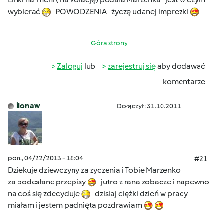
wybierać
POWODZENIA i życzę udanej imprezki
Góra strony
Zaloguj
lub
zarejestruj się
aby dodawać
komentarze
ilonaw
Dołączył : 31.10.2011
pon., 04/22/2013 - 18:04
#21
Dziekuje dziewczyny za zyczenia i Tobie Marzenko
za podesłane przepisy
jutro z rana zobacze i napewno
na coś się zdecyduje
dzisiaj ciężki dzień w pracy
miałam i jestem padnięta pozdrawiam