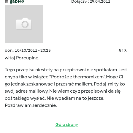
gabi49
Dołączył : 29.04.2011
pon., 10/10/2011 - 20:25
#13
witaj Porcupine.
Tego przepisu niestety na przepisowni nie spotkałam. Jest
chyba tlko w książce "Podróże z thermomixem".Moge Ci
go jednak zeskanowac i przesłać maillem. Podaj mi tylko
swój adres maillowy. Nie wiem czy z przepisowni da się
coś takiego wysłać. Nie wpadłam na to jeszcze.
Pozdrawiam serdecznie.
Góra strony