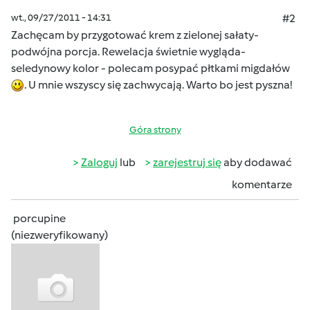
wt., 09/27/2011 - 14:31
#2
Zachęcam by przygotować krem z zielonej sałaty-
podwójna porcja. Rewelacja świetnie wygląda-
seledynowy kolor - polecam posypać płtkami migdałów
. U mnie wszyscy się zachwycają. Warto bo jest pyszna!
Góra strony
Zaloguj
lub
zarejestruj się
aby dodawać
komentarze
porcupine
(niezweryfikowany)