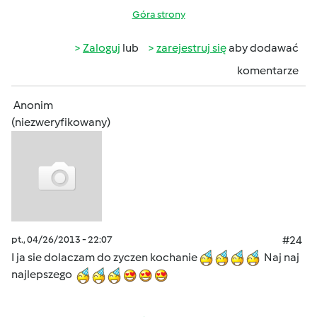
Góra strony
Zaloguj
lub
zarejestruj się
aby dodawać
komentarze
Anonim
(niezweryfikowany)
pt., 04/26/2013 - 22:07
#24
I ja sie dolaczam do zyczen kochanie
Naj naj
najlepszego