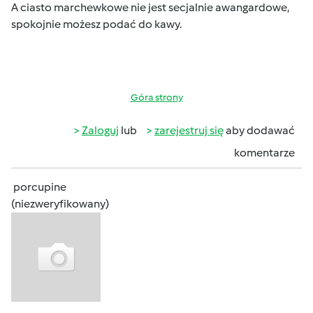
A ciasto marchewkowe nie jest secjalnie awangardowe,
spokojnie możesz podać do kawy.
Góra strony
Zaloguj
lub
zarejestruj się
aby dodawać
komentarze
porcupine
(niezweryfikowany)