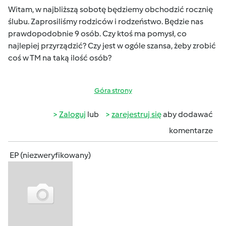
Witam, w najbliższą sobotę będziemy obchodzić rocznię
ślubu. Zaprosiliśmy rodziców i rodzeństwo. Będzie nas
prawdopodobnie 9 osób. Czy ktoś ma pomysł, co
najlepiej przyrządzić? Czy jest w ogóle szansa, żeby zrobić
coś w TM na taką ilość osób?
Góra strony
Zaloguj
lub
zarejestruj się
aby dodawać
komentarze
EP (niezweryfikowany)