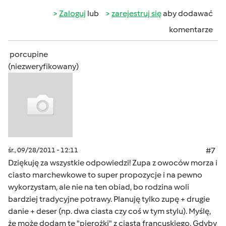
Zaloguj
lub
zarejestruj się
aby dodawać
komentarze
porcupine
(niezweryfikowany)
śr., 09/28/2011 - 12:11
#7
Dziękuję za wszystkie odpowiedzi! Zupa z owoców morza i
ciasto marchewkowe to super propozycje i na pewno
wykorzystam, ale nie na ten obiad, bo rodzina woli
bardziej tradycyjne potrawy. Planuję tylko zupę + drugie
danie + deser (np. dwa ciasta czy coś w tym stylu). Myślę,
że może dodam te "pierożki" z ciasta francuskiego. Gdyby