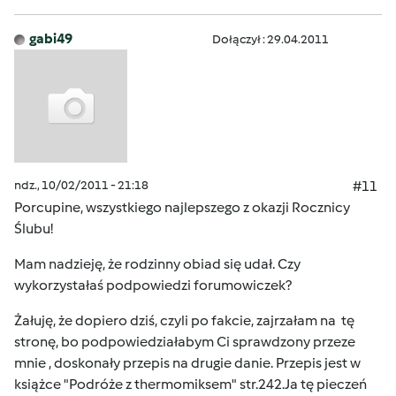
gabi49
Dołączył : 29.04.2011
ndz., 10/02/2011 - 21:18
#11
Porcupine, wszystkiego najlepszego z okazji Rocznicy
Ślubu!
Mam nadzieję, że rodzinny obiad się udał. Czy
wykorzystałaś podpowiedzi forumowiczek?
Żałuję, że dopiero dziś, czyli po fakcie, zajrzałam na tę
stronę, bo podpowiedziałabym Ci sprawdzony przeze
mnie , doskonały przepis na drugie danie. Przepis jest w
książce "Podróże z thermomiksem" str.242.Ja tę pieczeń