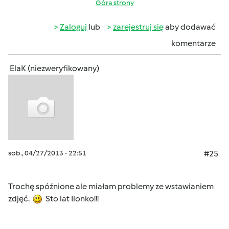
Góra strony
Zaloguj
lub
zarejestruj się
aby dodawać
komentarze
ElaK (niezweryfikowany)
sob., 04/27/2013 - 22:51
#25
Trochę spóźnione ale miałam problemy ze wstawianiem
zdjęć.
Sto lat Ilonko!!!