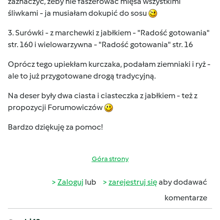
zaznaczyć, żeby nie faszerować mięsa wszystkimi
śliwkami - ja musiałam dokupić do sosu
3. Surówki - z marchewki z jabłkiem - "Radość gotowania"
str. 160 i wielowarzywna - "Radość gotowania" str. 16
Oprócz tego upiekłam kurczaka, podałam ziemniaki i ryż -
ale to już przygotowane drogą tradycyjną.
Na deser były dwa ciasta i ciasteczka z jabłkiem - też z
propozycji Forumowiczów
Bardzo dziękuję za pomoc!
Góra strony
Zaloguj
lub
zarejestruj się
aby dodawać
komentarze