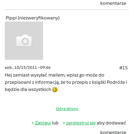
komentarze
Pippi (niezweryfikowany)
sob., 10/15/2011 - 09:46
#15
Hej zamiast wysyłać mailem, wpisz go może do
przepisowni z informacją, że to przepis z książki Podróże i
będzie dla wszystkich
Góra strony
Zaloguj
lub
zarejestruj się
aby dodawać
komentarze