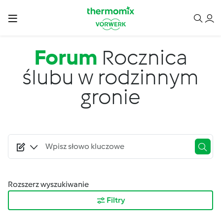
Przejdź do treści
Forum
Rocznica
ślubu w rodzinnym
gronie
Rozszerz wyszukiwanie
Filtry