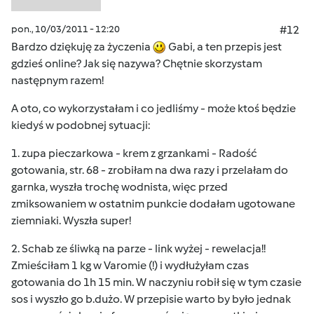
pon., 10/03/2011 - 12:20
#12
Bardzo dziękuję za życzenia
Gabi, a ten przepis jest
gdzieś online? Jak się nazywa? Chętnie skorzystam
następnym razem!
A oto, co wykorzystałam i co jedliśmy - może ktoś będzie
kiedyś w podobnej sytuacji:
1. zupa pieczarkowa - krem z grzankami - Radość
gotowania, str. 68 - zrobiłam na dwa razy i przelałam do
garnka, wyszła trochę wodnista, więc przed
zmiksowaniem w ostatnim punkcie dodałam ugotowane
ziemniaki. Wyszła super!
2. Schab ze śliwką na parze - link wyżej - rewelacja!!
Zmieściłam 1 kg w Varomie (!) i wydłużyłam czas
gotowania do 1h 15 min. W naczyniu robił się w tym czasie
sos i wyszło go b.dużo. W przepisie warto by było jednak