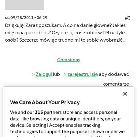
śr., 09/28/2011 - 06:29
#3
Dziękuję! Zaraz poszukam. A co na danie główne? Jakieś
mięso na parze i sos? Czy da się coś zrobić w TM na tyle
osób? Szczerze mówiąc trudno mi to sobie wyobrazić...
Góra strony
Zaloguj
lub
zarejestruj się
aby dodawać
komentarze
porcupine
We Care About Your Privacy
(niezweryfikowany)
We and our
313
partners store and access personal
data, like browsing data or unique identifiers, on your
device. Selecting I Accept enables tracking
technologies to support the purposes shown under we