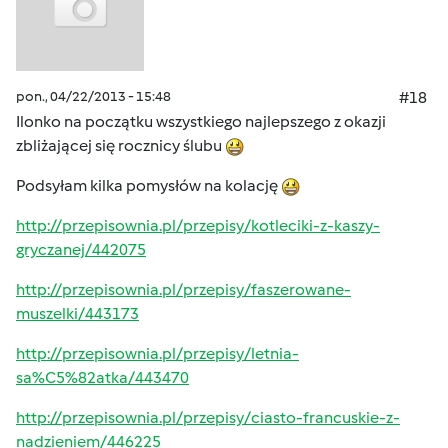
pon., 04/22/2013 - 15:48
#18
Ilonko na początku wszystkiego najlepszego z okazji
zbliżającej się rocznicy ślubu
Podsyłam kilka pomysłów na kolację
http://przepisownia.pl/przepisy/kotleciki-z-kaszy-
gryczanej/442075
http://przepisownia.pl/przepisy/faszerowane-
muszelki/443173
http://przepisownia.pl/przepisy/letnia-
sa%C5%82atka/443470
http://przepisownia.pl/przepisy/ciasto-francuskie-z-
nadzieniem/446225