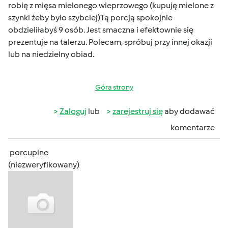
robię z mięsa mielonego wieprzowego (kupuję mielone z
szynki żeby było szybciej)Tą porcją spokojnie
obdzieliłabyś 9 osób. Jest smaczna i efektownie się
prezentuje na talerzu. Polecam, spróbuj przy innej okazji
lub na niedzielny obiad.
Góra strony
Zaloguj
lub
zarejestruj się
aby dodawać
komentarze
porcupine
(niezweryfikowany)