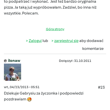
to podpatrzeć i wykonać. Jest też bardzo oryginalna
pizza. Ja taką już wypróbowałam. Zadziwi, bo inna niż
wszystkie. Polecam.
Góra strony
Zaloguj
lub
zarejestruj się
aby dodawać
komentarze
ilonaw
Dołączył : 31.10.2011
wt., 04/23/2013 - 05:51
#23
Dziekuje Gabrysiu za życzonka i podpowiedzi
pozdrawiam