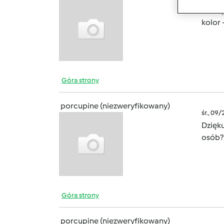
Zachę
kolor
Góra strony
porcupine (niezweryfikowany)
śr., 09
Dzięku
osób? 
Góra strony
porcupine (niezweryfikowany)