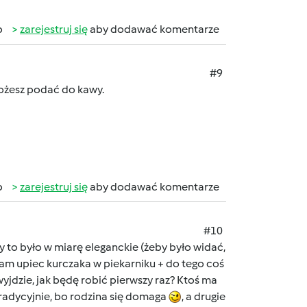
b
zarejestruj się
aby dodawać komentarze
#9
ożesz podać do kawy.
b
zarejestruj się
aby dodawać komentarze
#10
 to było w miarę eleganckie (żeby było widać,
am upiec kurczaka w piekarniku + do tego coś
wyjdzie, jak będę robić pierwszy raz? Ktoś ma
tradycyjnie, bo rodzina się domaga
, a drugie