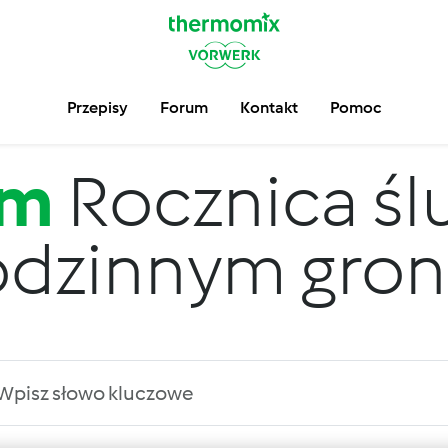
Przepisy
Forum
Kontakt
Pomoc
um
Rocznica śl
odzinnym gron