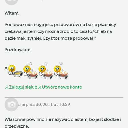
Witam,
Poniewaz nie moge jesc przetworów na bazie pszenicy
ciekawa jestem czy mozna zrobic to cisato/chleb na
bazie maki zytniej. Czy ktos moze probował ?
Pozdrawiam
A
Zaloguj się
lub
Utwórz nowe konto
sierpnia 30, 2011 at 10:59
Wlasciwie powinno sie nazywac ciastem, bo jest slodkie i
przepyszne.