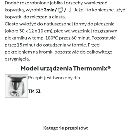
Dodać rozdrobnione jabłka i orzechy, wymieszać
kopystką, wyrobić
3
min
/
/
. Jeżeli to konieczne, użyć
kopystki do mieszania ciasta.
Ciasto wyłożyć do natłuszczonej formy do pieczenia
(około 30 x 12 x 10 cm), piec we wcześniej rozgrzanym
piekarniku w temp. 180°C przez 60 minut. Pozostawić
przez 15 minut do ostudzenia w formie. Przed
pokrojeniem na kromki pozostawić do całkowitego
ostygnięcia.
Model urządzenia Thermomix®
Przepis jest tworzony dla
TM 31
Kategorie przepisów: