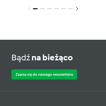
Bądź
na bieżąco
Zapisz się do naszego newslettera