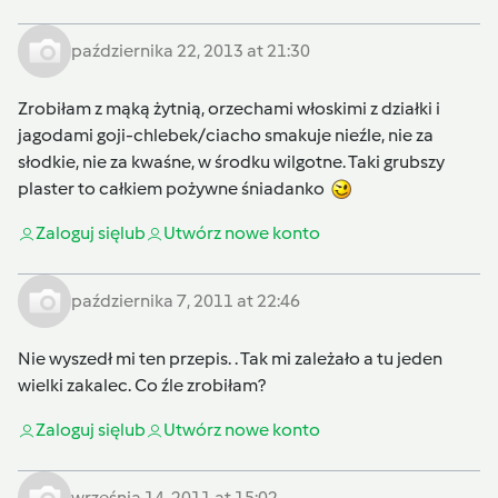
października 22, 2013 at 21:30
Zrobiłam z mąką żytnią, orzechami włoskimi z działki i
jagodami goji-chlebek/ciacho smakuje nieźle, nie za
słodkie, nie za kwaśne, w środku wilgotne. Taki grubszy
plaster to całkiem pożywne śniadanko
Zaloguj się
lub
Utwórz nowe konto
października 7, 2011 at 22:46
Nie wyszedł mi ten przepis. . Tak mi zależało a tu jeden
wielki zakalec. Co źle zrobiłam?
Zaloguj się
lub
Utwórz nowe konto
września 14, 2011 at 15:02