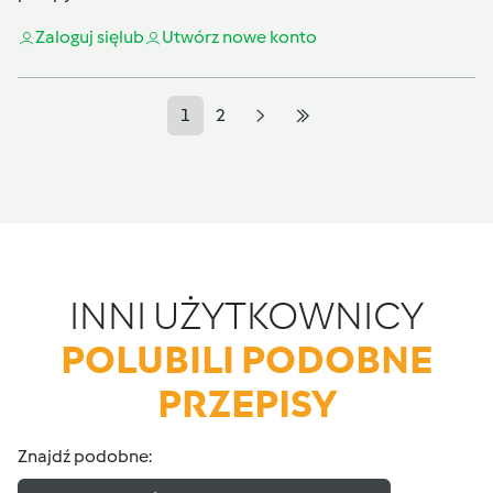
Zaloguj się
lub
Utwórz nowe konto
1
2
INNI UŻYTKOWNICY
POLUBILI PODOBNE
PRZEPISY
Znajdź podobne: