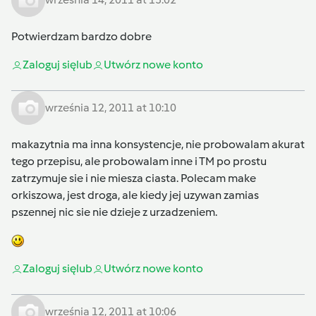
Potwierdzam bardzo dobre
Zaloguj się
lub
Utwórz nowe konto
września 12, 2011 at 10:10
makazytnia ma inna konsystencje, nie probowalam akurat
tego przepisu, ale probowalam inne i TM po prostu
zatrzymuje sie i nie miesza ciasta. Polecam make
orkiszowa, jest droga, ale kiedy jej uzywan zamias
pszennej nic sie nie dzieje z urzadzeniem.
Zaloguj się
lub
Utwórz nowe konto
września 12, 2011 at 10:06