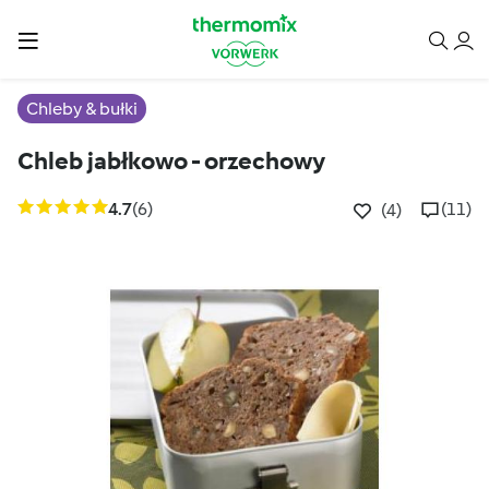
Chleby & bułki
Chleb jabłkowo - orzechowy
4.7
(6)
(11)
(4)