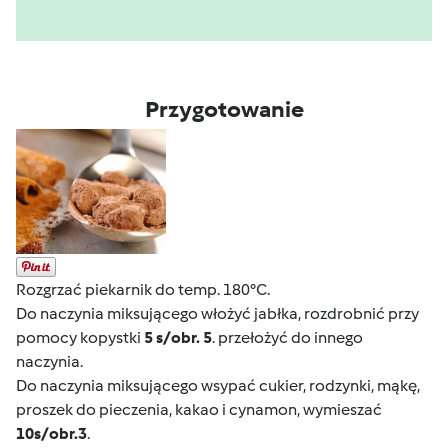
Przygotowanie
Rozgrzać piekarnik do temp. 180°C.
Do naczynia miksującego włożyć jabłka, rozdrobnić przy
pomocy kopystki
5 s/obr. 5
. przełożyć do innego
naczynia.
Do naczynia miksującego wsypać cukier, rodzynki, mąkę,
proszek do pieczenia, kakao i cynamon, wymieszać
10
s/obr.
3
.