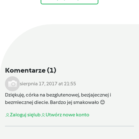
Komentarze
(1)
sierpnia 17, 2017 at 21:55
Dziękuję, córka na bezglutenowej, bezjajecznej i
bezmlecznej diecie. Bardzo jej smakowało 😊
Zaloguj się
lub
Utwórz nowe konto