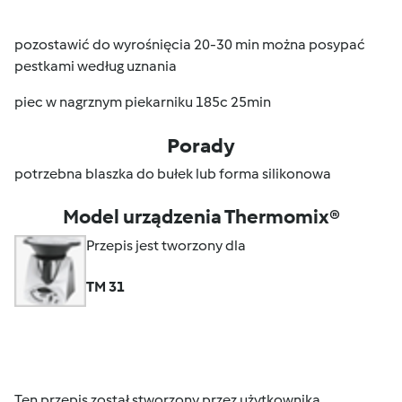
pozostawić do wyrośnięcia 20-30 min można posypać
pestkami według uznania
piec w nagrznym piekarniku 185c 25min
Porady
potrzebna blaszka do bułek lub forma silikonowa
Model urządzenia Thermomix®
Przepis jest tworzony dla
TM 31
Ten przepis został stworzony przez użytkownika