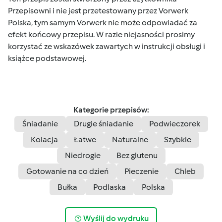
Przepisowni i nie jest przetestowany przez Vorwerk
Polska, tym samym Vorwerk nie może odpowiadać za
efekt końcowy przepisu. W razie niejasności prosimy
korzystać ze wskazówek zawartych w instrukcji obsługi i
książce podstawowej.
Kategorie przepisów:
Śniadanie
Drugie śniadanie
Podwieczorek
Kolacja
Łatwe
Naturalne
Szybkie
Niedrogie
Bez glutenu
Gotowanie na co dzień
Pieczenie
Chleb
Bułka
Podlaska
Polska
Wyślij do wydruku