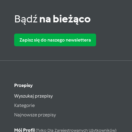
Bądź
na bieżąco
Zapisz się do naszego newslettera
Przepisy
Wyszukaj przepisy
Kategorie
Najnowsze przepisy
Mój Profil
(tylko Dla Zarejestrowanych Użytkowników)