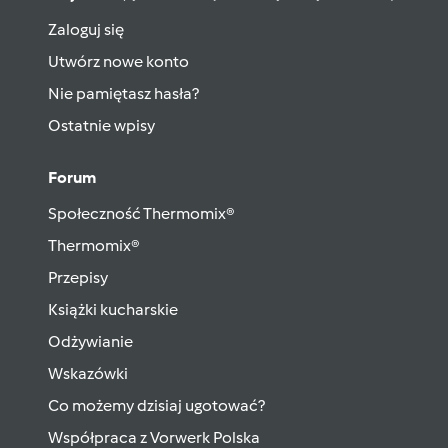
Zaloguj się
Utwórz nowe konto
Nie pamiętasz hasła?
Ostatnie wpisy
Forum
Społeczność Thermomix®
Thermomix®
Przepisy
Książki kucharskie
Odżywianie
Wskazówki
Co możemy dzisiaj ugotować?
Współpraca z Vorwerk Polska