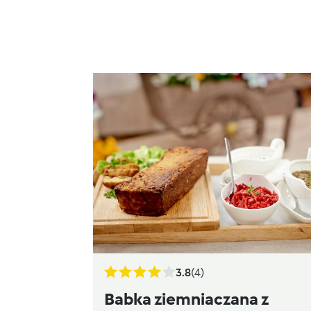
3.8
(4)
Babka ziemniaczana z