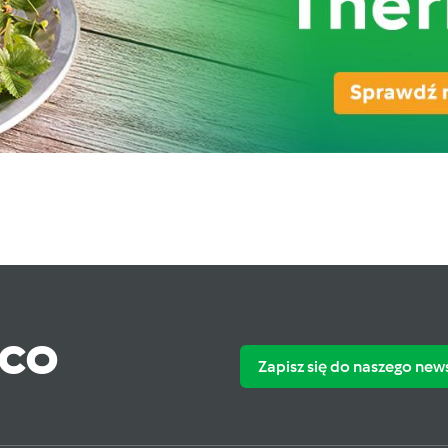
ąco
Zapisz się do naszego new