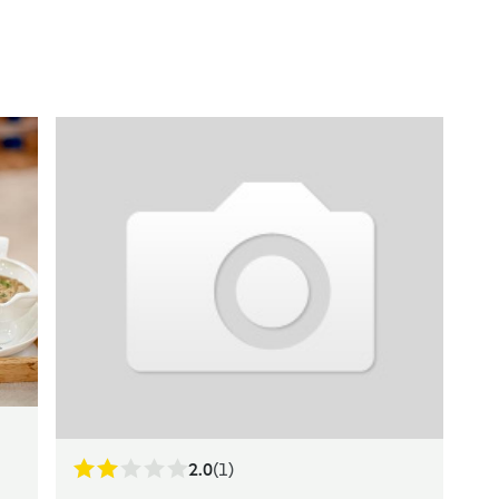
2.0
(1)