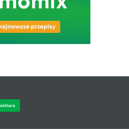
slettera