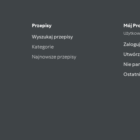
Przepisy
Mój Pro
Użytkow
Wyszukaj przepisy
Zaloguj
Kategorie
Utwórz
Najnowsze przepisy
Nie pam
Ostatn