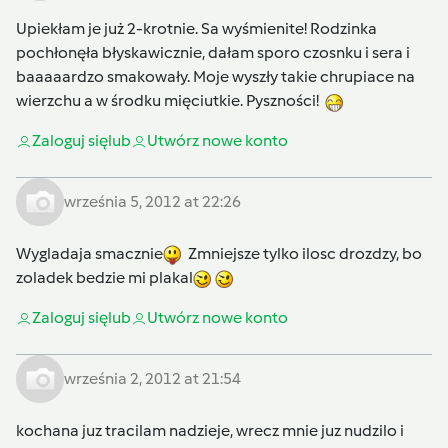
Upiekłam je już 2-krotnie. Sa wyśmienite! Rodzinka
pochłonęła błyskawicznie, dałam sporo czosnku i sera i
baaaaardzo smakowały. Moje wyszły takie chrupiace na
wierzchu a w środku mięciutkie. Pyszności!
Zaloguj się
lub
Utwórz nowe konto
września 5, 2012 at 22:26
Wygladaja smacznie
Zmniejsze tylko ilosc drozdzy, bo
zoladek bedzie mi plakal
Zaloguj się
lub
Utwórz nowe konto
września 2, 2012 at 21:54
kochana juz tracilam nadzieje, wrecz mnie juz nudzilo i