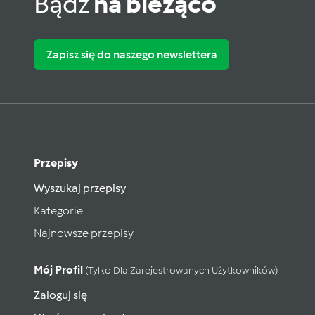
Bądź
na bieżąco
Zapisz się do naszego newslettera
Przepisy
Wyszukaj przepisy
Kategorie
Najnowsze przepisy
Mój Profil
(tylko Dla Zarejestrowanych Użytkowników)
Zaloguj się