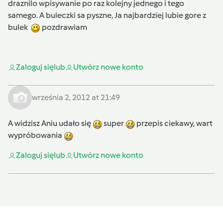
draznilo wpisywanie po raz kolejny jednego i tego
samego. A buleczki sa pyszne, Ja najbardziej lubie gore z
bulek
pozdrawiam
Zaloguj się
lub
Utwórz nowe konto
września 2, 2012 at 21:49
A widzisz Aniu udało się
super
przepis ciekawy, wart
wypróbowania
Zaloguj się
lub
Utwórz nowe konto