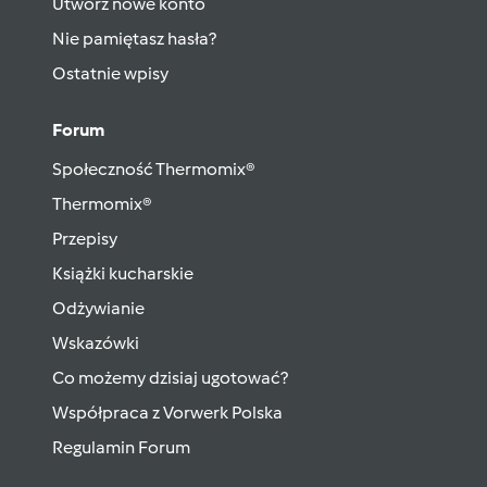
Utwórz nowe konto
Nie pamiętasz hasła?
Ostatnie wpisy
Forum
Społeczność Thermomix®
Thermomix®
Przepisy
Książki kucharskie
Odżywianie
Wskazówki
Co możemy dzisiaj ugotować?
Współpraca z Vorwerk Polska
Regulamin Forum