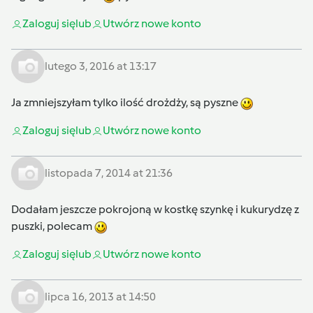
Zaloguj się
lub
Utwórz nowe konto
lutego 3, 2016 at 13:17
Ja zmniejszyłam tylko ilość drożdży, są pyszne
Zaloguj się
lub
Utwórz nowe konto
listopada 7, 2014 at 21:36
Dodałam jeszcze pokrojoną w kostkę szynkę i kukurydzę z
puszki, polecam
Zaloguj się
lub
Utwórz nowe konto
lipca 16, 2013 at 14:50