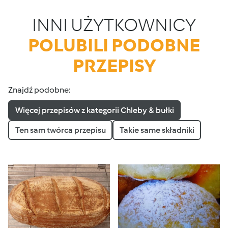
INNI UŻYTKOWNICY
POLUBILI PODOBNE
PRZEPISY
Znajdź podobne:
Więcej przepisów z kategorii Chleby & bułki
Ten sam twórca przepisu
Takie same składniki