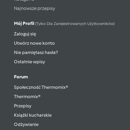
Najnowsze przepisy
Mój Profil
(tylko Dla Zarejestrowanych Użytkowników)
Zaloguj się
Utwórz nowe konto
Nie pamiętasz hasła?
Ostatnie wpisy
Forum
Społeczność Thermomix®
Thermomix®
Przepisy
Książki kucharskie
Odżywianie