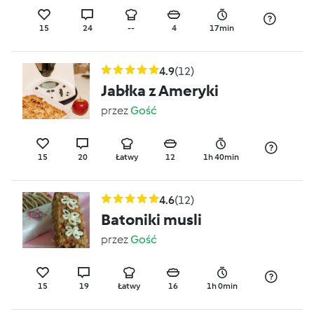
15
24
--
4
17min
4.9
(12)
Jabłka z Ameryki
przez
Gość
15
20
Łatwy
12
1h 40min
4.6
(12)
Batoniki musli
przez
Gość
15
19
Łatwy
16
1h 0min