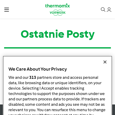
Ostatnie Posty
Kategoria
Tytuł
Autor
Odpowiedzi
Ostatni post
We Care About Your Privacy
Brak informacji o aktywnościach
We and our
313
partners store and access personal
data, like browsing data or unique identifiers, on your
device. Selecting I Accept enables tracking
technologies to support the purposes shown under we
and our partners process data to provide. If trackers are
disabled, some content and ads you see may not be as
relevant to you. You can resurface this menu to change