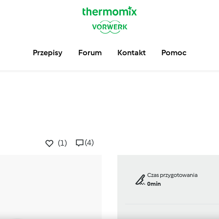
Przepisy
Forum
Kontakt
Pomoc
(4)
(1)
Czas przygotowania
0min