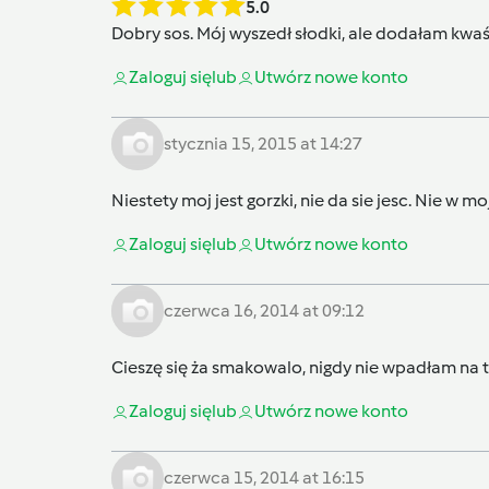
5.0
Dobry sos. Mój wyszedł słodki, ale dodałam kw
Zaloguj się
lub
Utwórz nowe konto
stycznia 15, 2015 at 14:27
Niestety moj jest gorzki, nie da sie jesc. Nie w m
Zaloguj się
lub
Utwórz nowe konto
czerwca 16, 2014 at 09:12
Cieszę się ża smakowalo, nigdy nie wpadłam na
Zaloguj się
lub
Utwórz nowe konto
czerwca 15, 2014 at 16:15