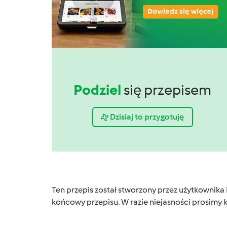
Podziel
się przepisem
Dzisiaj to przygotuję
Ten przepis został stworzony przez użytkownika
końcowy przepisu. W razie niejasności prosimy k