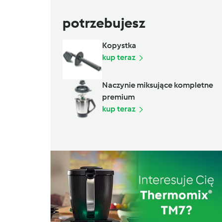
potrzebujesz
Kopystka
kup teraz
Naczynie miksujące kompletne
premium
kup teraz