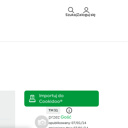
Szukaj
Zaloguj się
TM 31
przez
Gość
opublikowany: 07/01/14
zmieniono dnia: 07/01/14