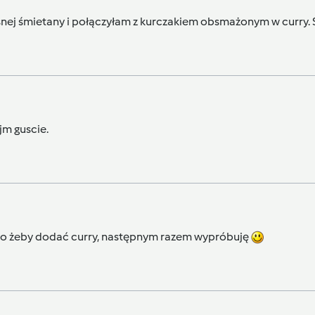
aśnej śmietany i połączyłam z kurczakiem obsmażonym w curry.
ojm guscie.
 to żeby dodać curry, następnym razem wypróbuję