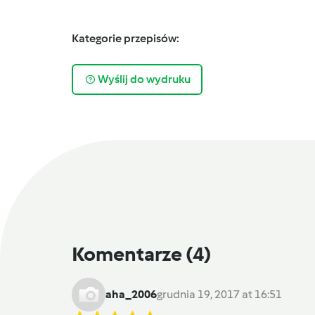
Kategorie przepisów:
Wyślij do wydruku
Komentarze
(4)
aha_2006
grudnia 19, 2017 at 16:51