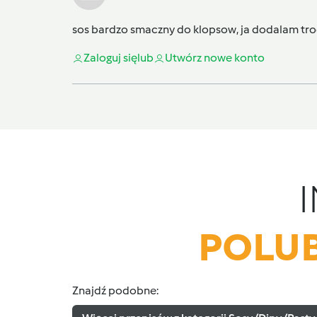
sos bardzo smaczny do klopsow, ja dodalam tro
Zaloguj się
lub
Utwórz nowe konto
POLUB
Znajdź podobne: