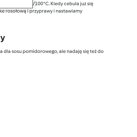
cze 2min/obr1/100*C. Kiedy cebula juz się
 rosołową i przyprawy i nastawiamy
dy
a dla sosu pomidorowego, ale nadaję się też do