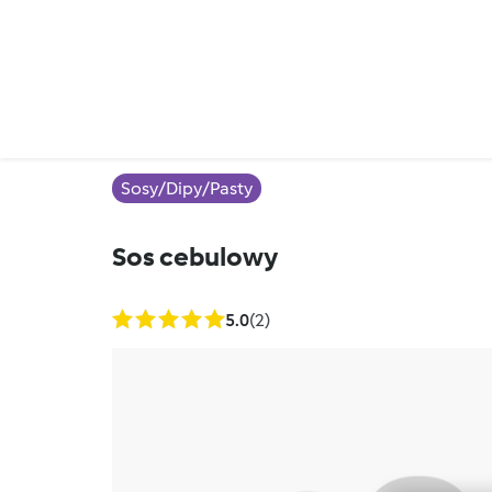
Sosy/Dipy/Pasty
Sos cebulowy
5.0
(2)