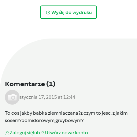
Wyślij do wydruku
Komentarze
(1)
stycznia 17, 2015 at 12:44
To cos jakby babka ziemniaczana?z czym to jesc, z jakim
sosem?pomidorowym,gruybowym?
Zaloguj się
lub
Utwórz nowe konto