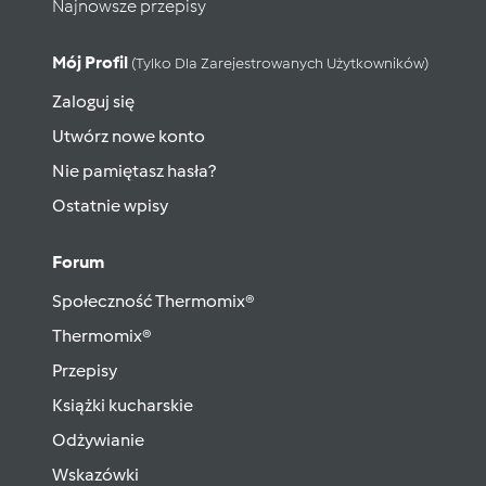
Najnowsze przepisy
Mój Profil
(tylko Dla Zarejestrowanych Użytkowników)
Zaloguj się
Utwórz nowe konto
Nie pamiętasz hasła?
Ostatnie wpisy
Forum
Społeczność Thermomix®
Thermomix®
Przepisy
Książki kucharskie
Odżywianie
Wskazówki