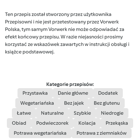
Ten przepis został stworzony przez użytkownika
Przepisowni i nie jest przetestowany przez Vorwerk
Polska, tym samym Vorwerk nie może odpowiadać za
efekt końcowy przepisu. W razie niejasności prosimy
korzystać ze wskazówek zawartych w instrukcji obsługi i
książce podstawowej.
Kategorie przepisów:
Przystawka
Danie główne
Dodatek
Wegetariańska
Bez jajek
Bez glutenu
Łatwe
Naturalne
Szybkie
Niedrogie
Obiad
Podwieczorek
Kolacja
Przekąska
Potrawa wegetariańska
Potrawa z ziemniaków