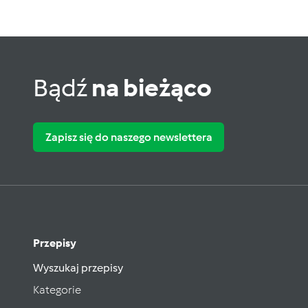
Bądź
na bieżąco
Zapisz się do naszego newslettera
Przepisy
Wyszukaj przepisy
Kategorie