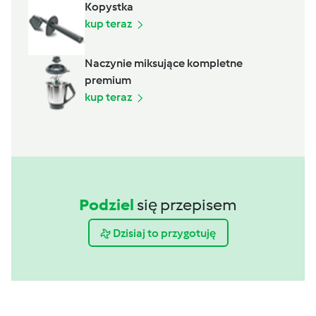
Kopystka
kup teraz
Naczynie miksujące kompletne
premium
kup teraz
Podziel
się przepisem
Dzisiaj to przygotuję