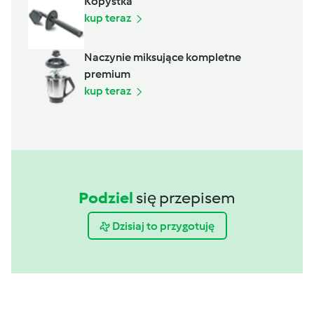
Kopystka
kup teraz
Naczynie miksujące kompletne
premium
kup teraz
Podziel
się przepisem
Dzisiaj to przygotuję