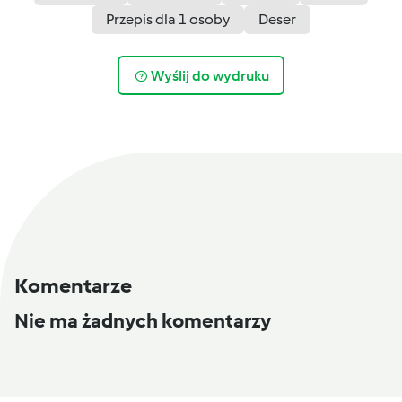
Przepis dla 1 osoby
Deser
Wyślij do wydruku
Komentarze
Nie ma żadnych komentarzy