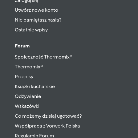
Zaloguj się
Utwórz nowe konto
Nie pamiętasz hasła?
Ostatnie wpisy
Forum
Społeczność Thermomix®
Thermomix®
Przepisy
Książki kucharskie
Odżywianie
Wskazówki
Co możemy dzisiaj ugotować?
Współpraca z Vorwerk Polska
Regulamin Forum