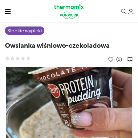
Słodkie wypieki
Owsianka wiśniowo-czekoladowa
(0)