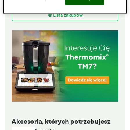
80
g
wiśni mrożonych
Lista zakupów
Akcesoria, których potrzebujesz