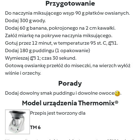
Przygotowanie
Do naczynia miksującego wsyp 90 g płatków owsianych.
Dodaj 300 g wody.
Dodaj 60 g banana, pokrojonego na 2 cm kawałki.
Załóż miarkę na pokrywe naczynia miksującego.
Gotuj przez 12 minut, w temperaturze 95 st. C,
1.
Dodaj 180 g puddingu (1 opakowanie)
Wymieszaj
1; czas 30 sekund.
Gotową owsiankę przełóż do miseczki, na wierzch wyłóż
wiśnie i orzechy.
Porady
Dodaj dowolny smak puddingu i dowolne owoce
.
Model urządzenia Thermomix®
Przepis jest tworzony dla
TM 6