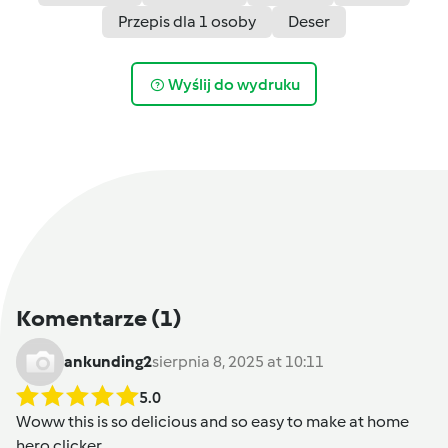
Przepis dla 1 osoby
Deser
Wyślij do wydruku
Komentarze
(1)
ankunding2
sierpnia 8, 2025 at 10:11
5.0
Woww this is so delicious and so easy to make at home
hero clicker