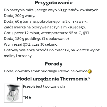
Przygotowanie
Do naczynia miksującego wsyp 60 g płatków owsianych.
Dodaj 200 g wody.
Dodaj 60 g banana, pokrojonego na 2 cm kawałki.
Załóż miarkę na pokrywe naczynia miksującego.
Gotuj przez 12 minut, w temperaturze 95 st. C,
1.
Dodaj 180 g puddingu (1 opakowanie)
Wymieszaj
1; czas 30 sekund.
Gotową owsiankę przełóż do miseczki, na wierzch wyłóż
maliny i orzechy.
Porady
Dodaj dowolny smak puddingu i dowolne owoce
.
Model urządzenia Thermomix®
Przepis jest tworzony dla
TM 6