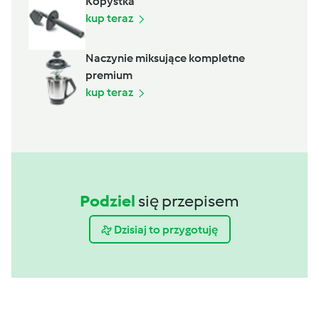
Kopystka
kup teraz
Naczynie miksujące kompletne
premium
kup teraz
Podziel
się przepisem
Dzisiaj to przygotuję