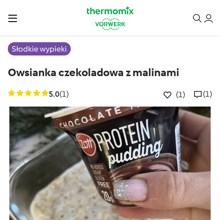
Słodkie wypieki
Owsianka czekoladowa z malinami
5.0
(1)
(1)
(1)