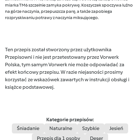
miarka TM6 szczelnie zamyka pokrywę. Koszyczek spoczywa luźno
na górze naczynia, przepuszcza parę, a także zapobiega
rozpryskiwaniu potrawy z naczynia miksującego.
Ten przepis został stworzony przez użytkownika
Przepisowni i nie jest przetestowany przez Vorwerk
Polska, tym samym Vorwerk nie może odpowiadać za
efekt końcowy przepisu. W razie niejasności prosimy
korzystać ze wskazówek zawartych w instrukcji obsługi i
książce podstawowej.
Kategorie przepisów:
Śniadanie
Naturalne
Szybkie
Jesień
Przepis dla 1 osoby
Deser