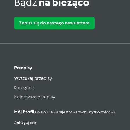
Bądź
na bieżąco
Zapisz się do naszego newslettera
Przepisy
Wyszukaj przepisy
Kategorie
Najnowsze przepisy
Mój Profil
(tylko Dla Zarejestrowanych Użytkowników)
Zaloguj się