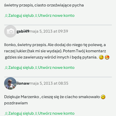
świetny przepis, ciasto orzeźwiające pycha
Zaloguj się
lub
Utwórz nowe konto
gabi49
maja 5, 2013 at 09:39
Ilonko, świetny przepis. Ale dodaj do niego tę polewę, a
raczej lukier.(tak mi sie wydaje). Potem Twój komentarz
gdzies sie zawieruszy wśród innych i będą pytania.
Zaloguj się
lub
Utwórz nowe konto
ilonaw
maja 5, 2013 at 08:35
Dziękuje Marzenko , cieszę się że ciacho smakowało
pozdrawiam
Zaloguj się
lub
Utwórz nowe konto