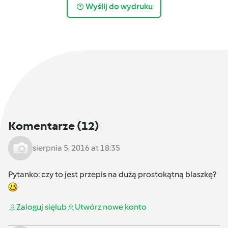
Wyślij do wydruku
Komentarze
(12)
sierpnia 5, 2016 at 18:35
Pytanko: czy to jest przepis na dużą prostokątną blaszkę?
Zaloguj się
lub
Utwórz nowe konto