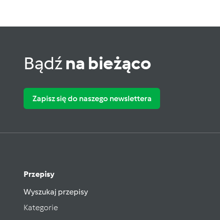
Bądź
na bieżąco
Zapisz się do naszego newslettera
Przepisy
Wyszukaj przepisy
Kategorie