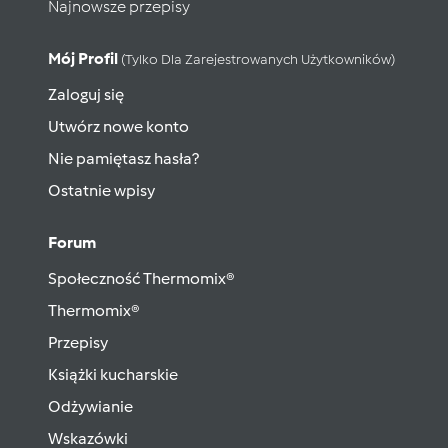
Najnowsze przepisy
Mój Profil
(tylko Dla Zarejestrowanych Użytkowników)
Zaloguj się
Utwórz nowe konto
Nie pamiętasz hasła?
Ostatnie wpisy
Forum
Społeczność Thermomix®
Thermomix®
Przepisy
Książki kucharskie
Odżywianie
Wskazówki