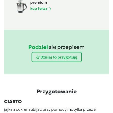
premium
kup teraz
Podziel
się przepisem
Dzisiaj to przygotuję
Przygotowanie
CIASTO
jajka z cukrem ubijać przy pomocy motylka przez 3