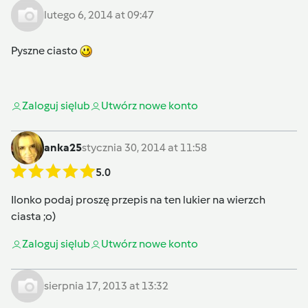
lutego 6, 2014 at 09:47
Pyszne ciasto
Zaloguj się
lub
Utwórz nowe konto
anka25
stycznia 30, 2014 at 11:58
5.0
Ilonko podaj proszę przepis na ten lukier na wierzch
ciasta ;o)
Zaloguj się
lub
Utwórz nowe konto
sierpnia 17, 2013 at 13:32