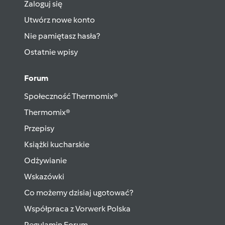
Zaloguj się
Utwórz nowe konto
Nie pamiętasz hasła?
Ostatnie wpisy
Forum
Społeczność Thermomix®
Thermomix®
Przepisy
Książki kucharskie
Odżywianie
Wskazówki
Co możemy dzisiaj ugotować?
Współpraca z Vorwerk Polska
Regulamin Forum