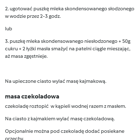
2. ugotować puszkę mleka skondensowanego słodzonego
w wodzie przez 2-3 godz.
lub
3. puszkę mleka skondensowanego niesłodzonego + 50g
cukru + 2 łyżki masła smażyć na patelni ciągle mieszając,
aż masa zgęstnieje.
Na upieczone ciasto wylać masę kajmakową.
masa czekoladowa
czekoladę roztopić w kąpieli wodnej razem z masłem.
Na ciasto z kajmakiem wylać masę czekoladową.
Opcjonalnie można pod czekoladę dodać posiekane
orzechy.