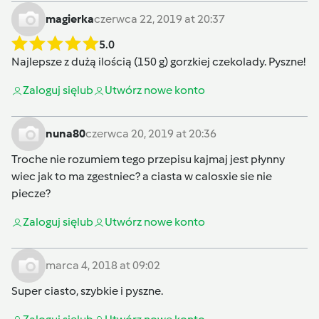
magierka
czerwca 22, 2019 at 20:37
5.0
Najlepsze z dużą ilością (150 g) gorzkiej czekolady. Pyszne!
Zaloguj się
lub
Utwórz nowe konto
nuna80
czerwca 20, 2019 at 20:36
Troche nie rozumiem tego przepisu kajmaj jest płynny
wiec jak to ma zgestniec? a ciasta w calosxie sie nie
piecze?
Zaloguj się
lub
Utwórz nowe konto
marca 4, 2018 at 09:02
Super ciasto, szybkie i pyszne.