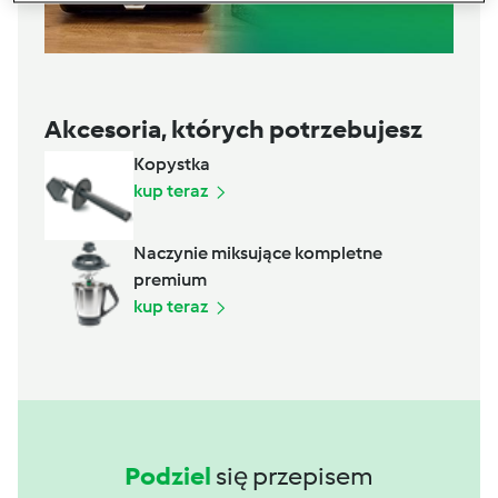
Akcesoria, których potrzebujesz
Kopystka
kup teraz
Naczynie miksujące kompletne
premium
kup teraz
Podziel
się przepisem