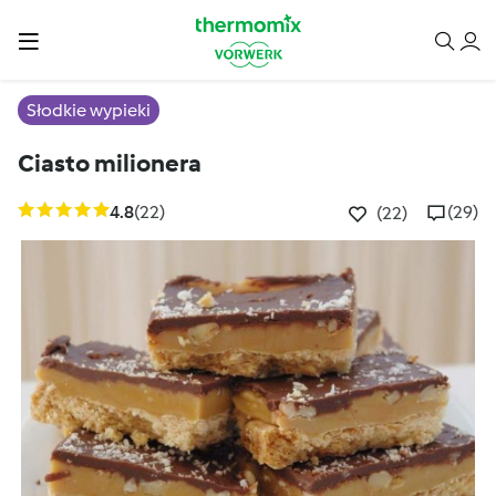
Słodkie wypieki
Ciasto milionera
4.8
(22)
(29)
(22)