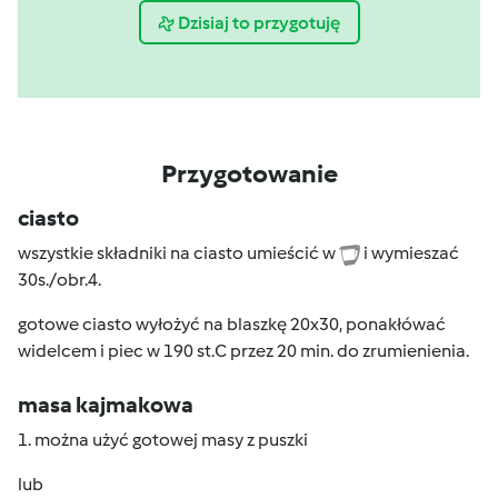
Dzisiaj to przygotuję
Przygotowanie
ciasto
wszystkie składniki na ciasto umieścić w
i wymieszać
30s./obr.4.
gotowe ciasto wyłożyć na blaszkę 20x30, ponakłówać
widelcem i piec w 190 st.C przez 20 min. do zrumienienia.
masa kajmakowa
1. można użyć gotowej masy z puszki
lub