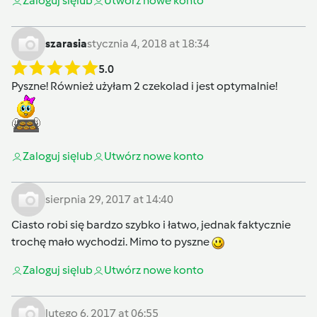
Zaloguj się
lub
Utwórz nowe konto
szarasia
stycznia 4, 2018 at 18:34
5.0
Pyszne! Również użyłam 2 czekolad i jest optymalnie!
Zaloguj się
lub
Utwórz nowe konto
sierpnia 29, 2017 at 14:40
Ciasto robi się bardzo szybko i łatwo, jednak faktycznie
trochę mało wychodzi. Mimo to pyszne
Zaloguj się
lub
Utwórz nowe konto
lutego 6, 2017 at 06:55