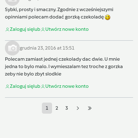
Sybki, prosty i smaczny. Zgodnie z wcześniejszymi
opinniami polecam dodać gorzką czekoladę
Zaloguj się
lub
Utwórz nowe konto
grudnia 23, 2016 at 15:51
Polecam zamiast jednej czekolady dac dwie. U mnie
jedna to bylo malo. I wymieszalam tez troche z gorzka
zeby nie bylo zbyt slodkie
Zaloguj się
lub
Utwórz nowe konto
1
2
3