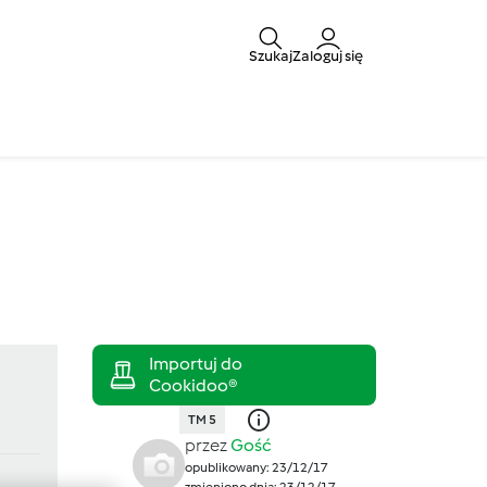
Szukaj
Zaloguj się
TM 5
przez
Gość
opublikowany: 23/12/17
zmieniono dnia: 23/12/17