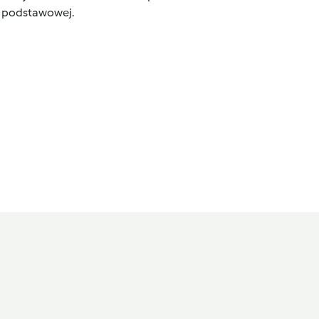
ce podstawowej.