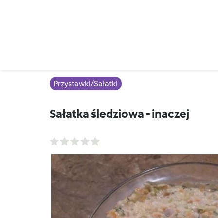
Przystawki/Sałatki
Sałatka śledziowa - inaczej