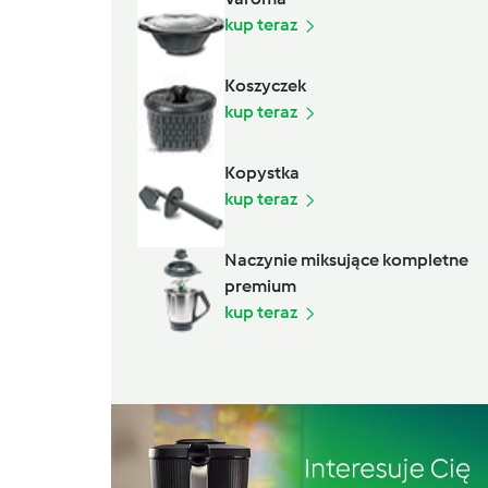
kup teraz
Koszyczek
kup teraz
Kopystka
kup teraz
Naczynie miksujące kompletne
premium
kup teraz