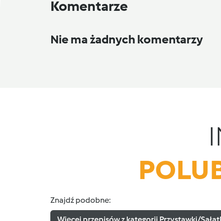
Komentarze
Nie ma żadnych komentarzy
POLUB
Znajdź podobne:
Więcej przepisów z kategorii Przystawki/Sałat