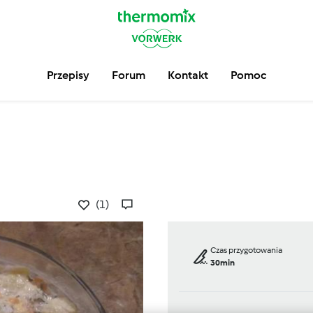
Przepisy
Forum
Kontakt
Pomoc
(1)
Czas przygotowania
30min